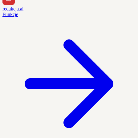
redakcja.ai
Funkcje