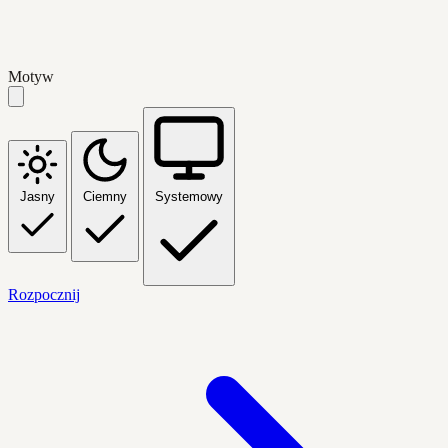
Motyw
Jasny
Ciemny
Systemowy
Rozpocznij