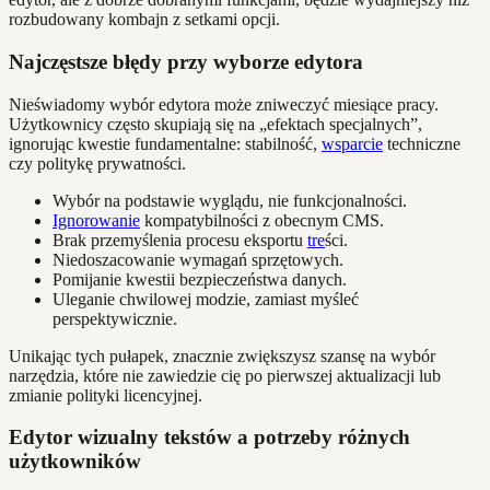
rozbudowany kombajn z setkami opcji.
Najczęstsze błędy przy wyborze edytora
Nieświadomy wybór edytora może zniweczyć miesiące pracy.
Użytkownicy często skupiają się na „efektach specjalnych”,
ignorując kwestie fundamentalne: stabilność,
wsparcie
techniczne
czy politykę prywatności.
Wybór na podstawie wyglądu, nie funkcjonalności.
Ignorowanie
kompatybilności z obecnym CMS.
Brak przemyślenia procesu eksportu
tre
ści.
Niedoszacowanie wymagań sprzętowych.
Pomijanie kwestii bezpieczeństwa danych.
Uleganie chwilowej modzie, zamiast myśleć
perspektywicznie.
Unikając tych pułapek, znacznie zwiększysz szansę na wybór
narzędzia, które nie zawiedzie cię po pierwszej aktualizacji lub
zmianie polityki licencyjnej.
Edytor wizualny tekstów a potrzeby różnych
użytkowników