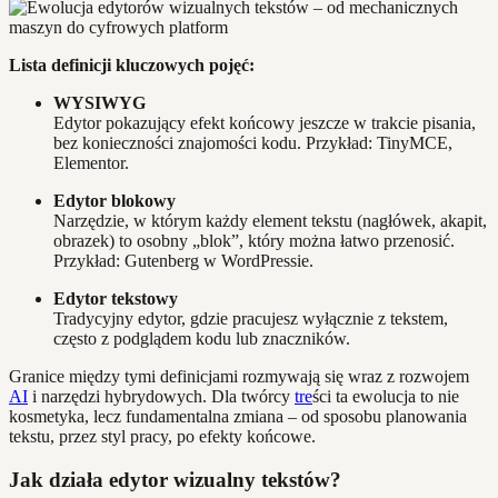
Lista definicji kluczowych pojęć:
WYSIWYG
Edytor pokazujący efekt końcowy jeszcze w trakcie pisania,
bez konieczności znajomości kodu. Przykład: TinyMCE,
Elementor.
Edytor blokowy
Narzędzie, w którym każdy element tekstu (nagłówek, akapit,
obrazek) to osobny „blok”, który można łatwo przenosić.
Przykład: Gutenberg w WordPressie.
Edytor tekstowy
Tradycyjny edytor, gdzie pracujesz wyłącznie z tekstem,
często z podglądem kodu lub znaczników.
Granice między tymi definicjami rozmywają się wraz z rozwojem
AI
i narzędzi hybrydowych. Dla twórcy
tre
ści ta ewolucja to nie
kosmetyka, lecz fundamentalna zmiana – od sposobu planowania
tekstu, przez styl pracy, po efekty końcowe.
Jak działa edytor wizualny tekstów?