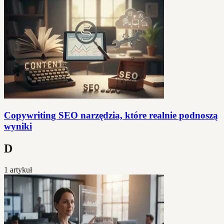
Copywriting SEO narzędzia, które realnie podnoszą
wyniki
D
1 artykuł