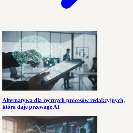
Alternatywa dla ręcznych procesów redakcyjnych,
która daje przewagę AI