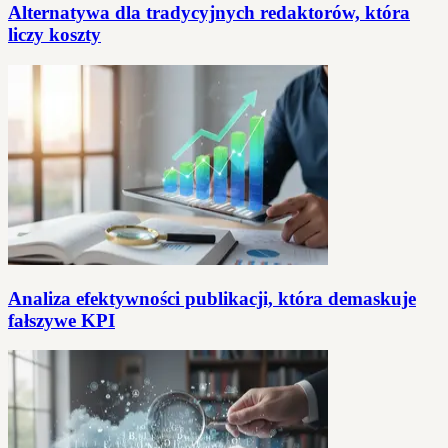
Alternatywa dla tradycyjnych redaktorów, która
liczy koszty
Analiza efektywności publikacji, która demaskuje
fałszywe KPI