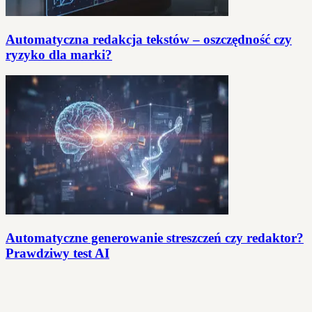
Automatyczna redakcja tekstów – oszczędność czy
ryzyko dla marki?
Automatyczne generowanie streszczeń czy redaktor?
Prawdziwy test AI