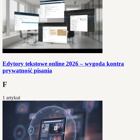
Edytory tekstowe online 2026 – wygoda kontra
prywatność pisania
F
1 artykuł