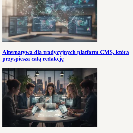
Alternatywa dla tradycyjnych platform CMS, która
przyspiesza całą redakcję