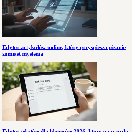
Edytor artykułów online, który przyspiesza pisanie
zamiast myślenia
Edytor tekstów dla blogerów 2026, który naprawdę