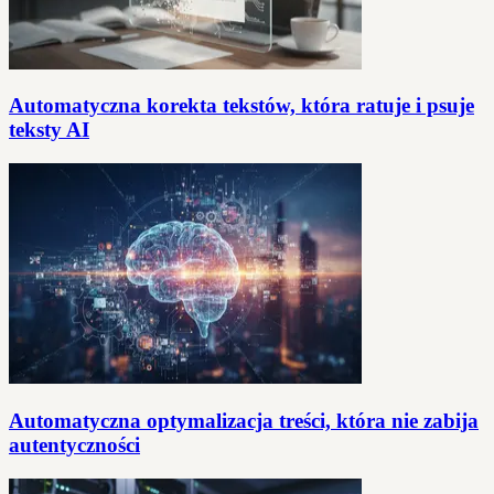
Automatyczna korekta tekstów, która ratuje i psuje
teksty AI
Automatyczna optymalizacja treści, która nie zabija
autentyczności