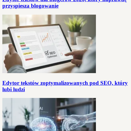
przyspiesza blogowanie
Edytor tekstów zoptymalizowanych pod SEO, który
lubi ludzi