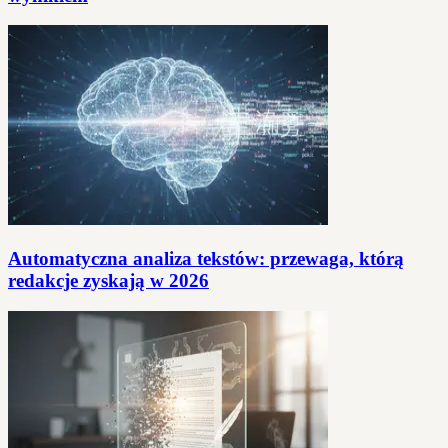
Automatyczna analiza tekstów: przewaga, którą
redakcje zyskają w 2026