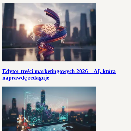
Edytor treści marketingowych 2026 – AI, która
naprawdę redaguje