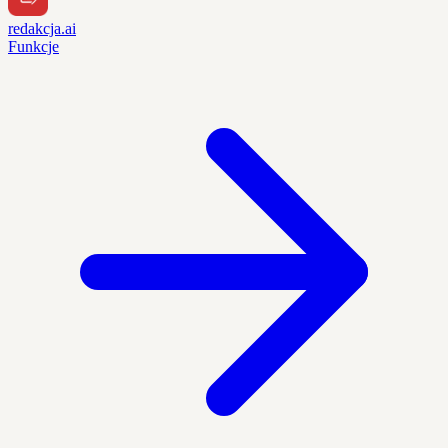
redakcja.ai
Funkcje