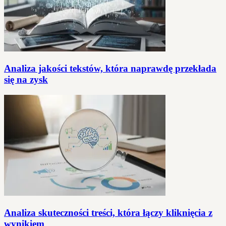
Analiza jakości tekstów, która naprawdę przekłada
się na zysk
Analiza skuteczności treści, która łączy kliknięcia z
wynikiem