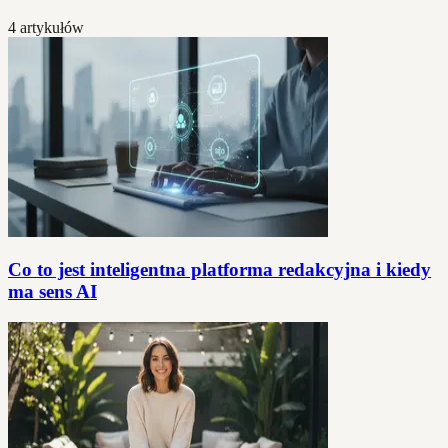
4 artykułów
Co to jest inteligentna platforma redakcyjna i kiedy
ma sens AI