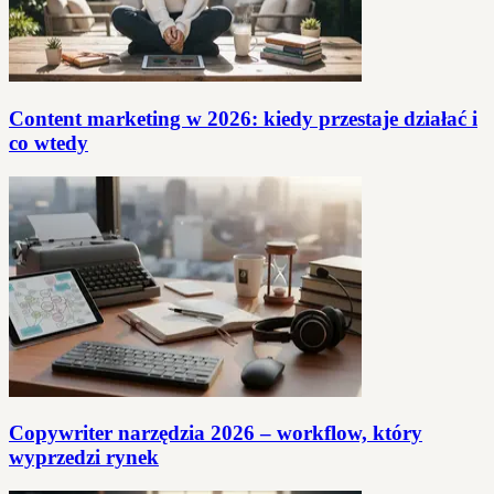
Content marketing w 2026: kiedy przestaje działać i
co wtedy
Copywriter narzędzia 2026 – workflow, który
wyprzedzi rynek