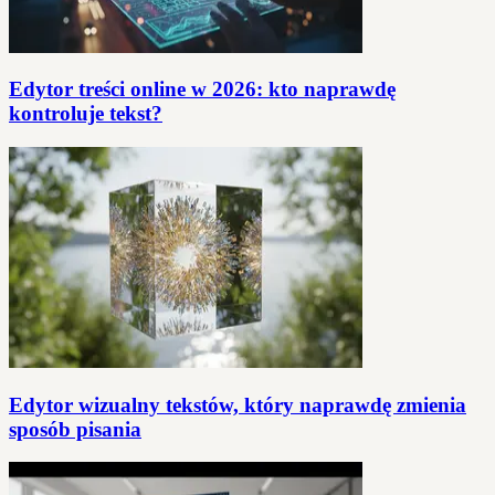
Edytor treści online w 2026: kto naprawdę
kontroluje tekst?
Edytor wizualny tekstów, który naprawdę zmienia
sposób pisania