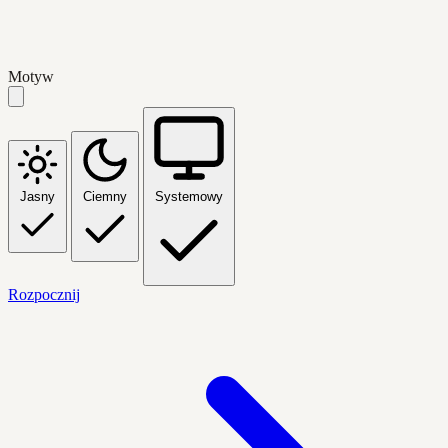
Motyw
Jasny
Ciemny
Systemowy
Rozpocznij