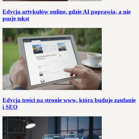
Edycja artykułów online, gdzie AI poprawia, a nie
psuje tekst
Edycja treści na stronie www, która buduje zaufanie
i SEO