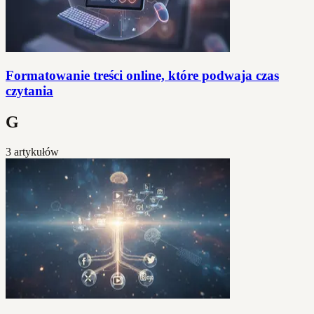
Formatowanie treści online, które podwaja czas
czytania
G
3 artykułów