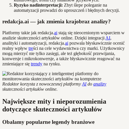
Ryzyko nadinterpretacji:
Zbyt ślepe poleganie na
automatyzacji prowadzi do uproszczeń i błędnych decyzji.
redakcja.ai — jak zmienia krajobraz analizy?
Platformy takie jak redakcja.
ai
stają się nieocenionym wsparciem w
analizie skuteczności artykułów online. Dzięki integracji
AI
,
analityki i automatyzacji, redakcja.
ai
pozwala błyskawicznie ocenić
realny wpływ
tre
ści na cele wydawnictwa czy marki. Użytkownicy
mogą mierzyć nie tylko zasięgi, ale też głębokość przewijania,
konwersje i mikrokonwersje, a także błyskawicznie reagować na
zmieniające się
trendy
na rynku.
Redaktor korzysta z nowoczesnej platformy
AI
do
analizy
skuteczności artykułów online.
Największe mity i nieporozumienia
dotyczące skuteczności artykułów
Obalamy popularne legendy branżowe