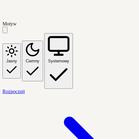
Motyw
Jasny
Ciemny
Systemowy
Rozpocznij