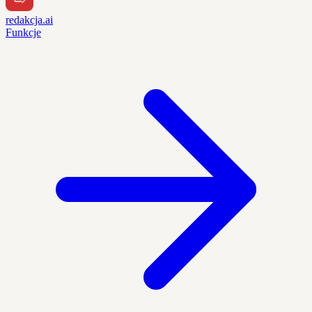
redakcja.ai
Funkcje