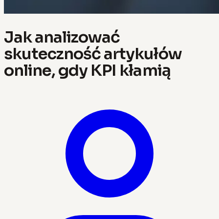
Jak analizować
skuteczność artykułów
online, gdy KPI kłamią