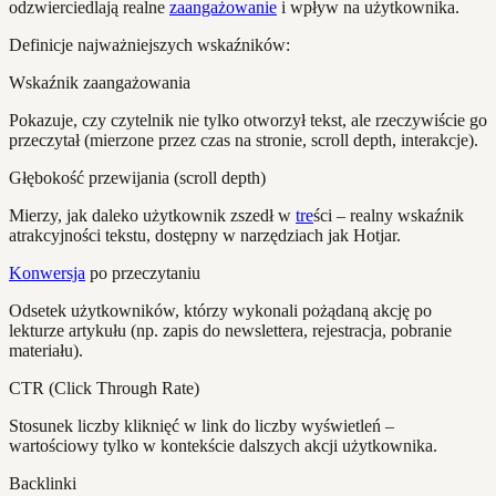
odzwierciedlają realne
zaangażowanie
i wpływ na użytkownika.
Definicje najważniejszych wskaźników:
Wskaźnik zaangażowania
Pokazuje, czy czytelnik nie tylko otworzył tekst, ale rzeczywiście go
przeczytał (mierzone przez czas na stronie, scroll depth, interakcje).
Głębokość przewijania (scroll depth)
Mierzy, jak daleko użytkownik zszedł w
tre
ści – realny wskaźnik
atrakcyjności tekstu, dostępny w narzędziach jak Hotjar.
Konwersja
po przeczytaniu
Odsetek użytkowników, którzy wykonali pożądaną akcję po
lekturze artykułu (np. zapis do newslettera, rejestracja, pobranie
materiału).
CTR (Click Through Rate)
Stosunek liczby kliknięć w link do liczby wyświetleń –
wartościowy tylko w kontekście dalszych akcji użytkownika.
Backlinki