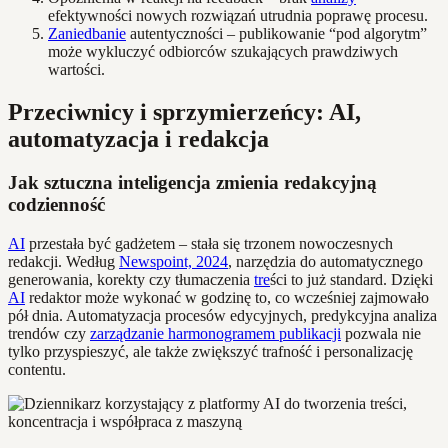
efektywności nowych rozwiązań utrudnia poprawę procesu.
Zaniedbanie
autentyczności – publikowanie “pod algorytm”
może wykluczyć odbiorców szukających prawdziwych
wartości.
Przeciwnicy i sprzymierzeńcy: AI,
automatyzacja i redakcja
Jak sztuczna inteligencja zmienia redakcyjną
codzienność
AI
przestała być gadżetem – stała się trzonem nowoczesnych
redakcji. Według
Newspoint, 2024
, narzędzia do automatycznego
generowania, korekty czy tłumaczenia
tre
ści to już standard. Dzięki
AI
redaktor może wykonać w godzinę to, co wcześniej zajmowało
pół dnia. Automatyzacja procesów edycyjnych, predykcyjna analiza
trendów czy
zarządzanie harmonogramem publikacji
pozwala nie
tylko przyspieszyć, ale także zwiększyć trafność i personalizację
contentu.