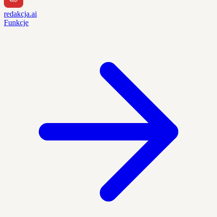
redakcja.ai
Funkcje