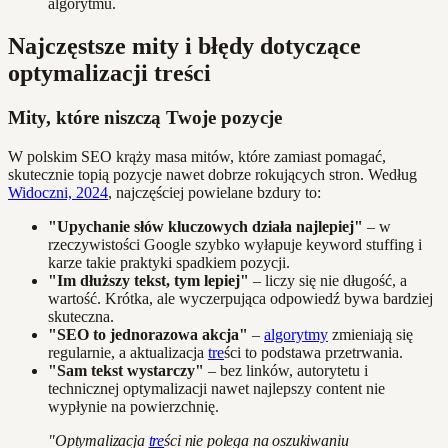
algorytmu.
Najczęstsze mity i błędy dotyczące
optymalizacji treści
Mity, które niszczą Twoje pozycje
W polskim SEO krąży masa mitów, które zamiast pomagać,
skutecznie topią pozycje nawet dobrze rokujących stron. Według
Widoczni, 2024
, najczęściej powielane bzdury to:
"Upychanie słów kluczowych działa najlepiej"
– w
rzeczywistości Google szybko wyłapuje keyword stuffing i
karze takie praktyki spadkiem pozycji.
"Im dłuższy tekst, tym lepiej"
– liczy się nie długość, a
wartość. Krótka, ale wyczerpująca odpowiedź bywa bardziej
skuteczna.
"SEO to jednorazowa akcja"
–
algorytmy
zmieniają się
regularnie, a aktualizacja
tre
ści to podstawa przetrwania.
"Sam tekst wystarczy"
– bez linków, autorytetu i
technicznej optymalizacji nawet najlepszy content nie
wypłynie na powierzchnię.
"Optymalizacja
tre
ści nie polega na oszukiwaniu