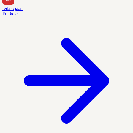
redakcja.ai
Funkcje