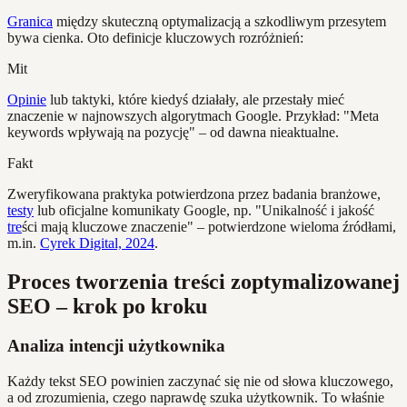
Granica
między skuteczną optymalizacją a szkodliwym przesytem
bywa cienka. Oto definicje kluczowych rozróżnień:
Mit
Opinie
lub taktyki, które kiedyś działały, ale przestały mieć
znaczenie w najnowszych algorytmach Google. Przykład: "Meta
keywords wpływają na pozycję" – od dawna nieaktualne.
Fakt
Zweryfikowana praktyka potwierdzona przez badania branżowe,
testy
lub oficjalne komunikaty Google, np. "Unikalność i jakość
tre
ści mają kluczowe znaczenie" – potwierdzone wieloma źródłami,
m.in.
Cyrek Digital, 2024
.
Proces tworzenia treści zoptymalizowanej
SEO – krok po kroku
Analiza intencji użytkownika
Każdy tekst SEO powinien zaczynać się nie od słowa kluczowego,
a od zrozumienia, czego naprawdę szuka użytkownik. To właśnie