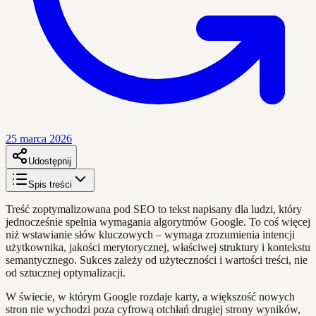
25 marca 2026
Udostępnij
Spis treści
Treść zoptymalizowana pod SEO to tekst napisany dla ludzi, który
jednocześnie spełnia wymagania algorytmów Google. To coś więcej
niż wstawianie słów kluczowych – wymaga zrozumienia intencji
użytkownika, jakości merytorycznej, właściwej struktury i kontekstu
semantycznego. Sukces zależy od użyteczności i wartości treści, nie
od sztucznej optymalizacji.
W świecie, w którym Google rozdaje karty, a większość nowych
stron nie wychodzi poza cyfrową otchłań drugiej strony wyników,