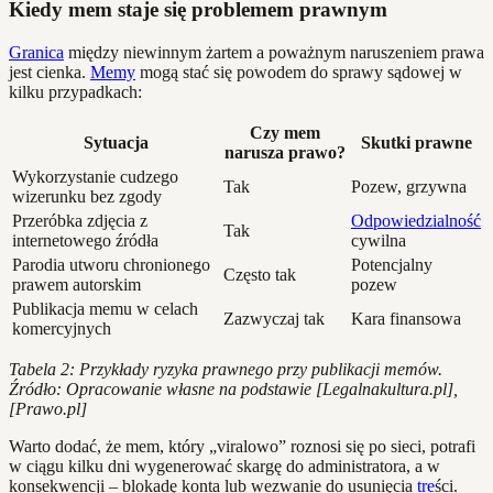
Kiedy mem staje się problemem prawnym
Granica
między niewinnym żartem a poważnym naruszeniem prawa
jest cienka.
Memy
mogą stać się powodem do sprawy sądowej w
kilku przypadkach:
Czy mem
Sytuacja
Skutki prawne
narusza prawo?
Wykorzystanie cudzego
Tak
Pozew, grzywna
wizerunku bez zgody
Przeróbka zdjęcia z
Odpowiedzialność
Tak
internetowego źródła
cywilna
Parodia utworu chronionego
Potencjalny
Często tak
prawem autorskim
pozew
Publikacja memu w celach
Zazwyczaj tak
Kara finansowa
komercyjnych
Tabela 2: Przykłady ryzyka prawnego przy publikacji memów.
Źródło: Opracowanie własne na podstawie [Legalnakultura.pl],
[Prawo.pl]
Warto dodać, że mem, który „viralowo” roznosi się po sieci, potrafi
w ciągu kilku dni wygenerować skargę do administratora, a w
konsekwencji – blokadę konta lub wezwanie do usunięcia
tre
ści.