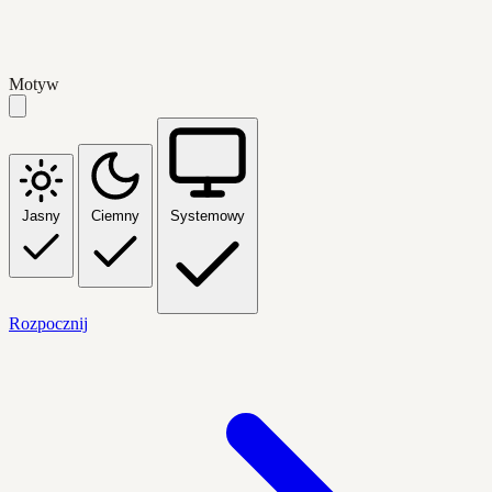
Motyw
Jasny
Ciemny
Systemowy
Rozpocznij