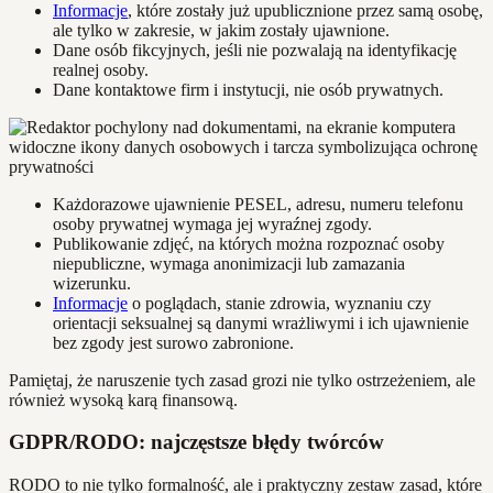
Informacje
, które zostały już upublicznione przez samą osobę,
ale tylko w zakresie, w jakim zostały ujawnione.
Dane osób fikcyjnych, jeśli nie pozwalają na identyfikację
realnej osoby.
Dane kontaktowe firm i instytucji, nie osób prywatnych.
Każdorazowe ujawnienie PESEL, adresu, numeru telefonu
osoby prywatnej wymaga jej wyraźnej zgody.
Publikowanie zdjęć, na których można rozpoznać osoby
niepubliczne, wymaga anonimizacji lub zamazania
wizerunku.
Informacje
o poglądach, stanie zdrowia, wyznaniu czy
orientacji seksualnej są danymi wrażliwymi i ich ujawnienie
bez zgody jest surowo zabronione.
Pamiętaj, że naruszenie tych zasad grozi nie tylko ostrzeżeniem, ale
również wysoką karą finansową.
GDPR/RODO: najczęstsze błędy twórców
RODO to nie tylko formalność, ale i praktyczny zestaw zasad, które