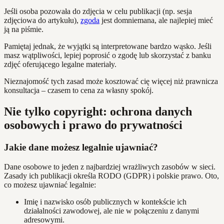
Jeśli osoba pozowała do zdjęcia w celu publikacji (np. sesja
zdjęciowa do artykułu),
zgoda
jest domniemana, ale najlepiej mieć
ją na piśmie.
Pamiętaj jednak, że wyjątki są interpretowane bardzo wąsko. Jeśli
masz wątpliwości, lepiej poprosić o zgodę lub skorzystać z banku
zdjęć oferującego legalne materiały.
Nieznajomość tych zasad może kosztować cię więcej niż prawnicza
konsultacja – czasem to cena za własny spokój.
Nie tylko copyright: ochrona danych
osobowych i prawo do prywatności
Jakie dane możesz legalnie ujawniać?
Dane osobowe to jeden z najbardziej wrażliwych zasobów w sieci.
Zasady ich publikacji określa RODO (GDPR) i polskie prawo. Oto,
co możesz ujawniać legalnie:
Imię i nazwisko osób publicznych w kontekście ich
działalności zawodowej, ale nie w połączeniu z danymi
adresowymi.