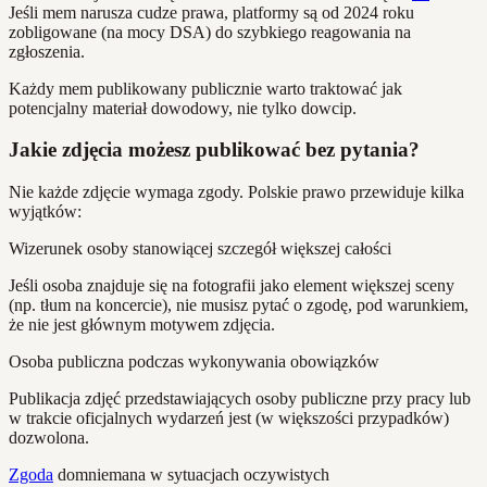
Jeśli mem narusza cudze prawa, platformy są od 2024 roku
zobligowane (na mocy DSA) do szybkiego reagowania na
zgłoszenia.
Każdy mem publikowany publicznie warto traktować jak
potencjalny materiał dowodowy, nie tylko dowcip.
Jakie zdjęcia możesz publikować bez pytania?
Nie każde zdjęcie wymaga zgody. Polskie prawo przewiduje kilka
wyjątków:
Wizerunek osoby stanowiącej szczegół większej całości
Jeśli osoba znajduje się na fotografii jako element większej sceny
(np. tłum na koncercie), nie musisz pytać o zgodę, pod warunkiem,
że nie jest głównym motywem zdjęcia.
Osoba publiczna podczas wykonywania obowiązków
Publikacja zdjęć przedstawiających osoby publiczne przy pracy lub
w trakcie oficjalnych wydarzeń jest (w większości przypadków)
dozwolona.
Zgoda
domniemana w sytuacjach oczywistych