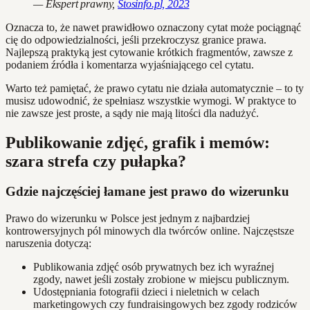
— Ekspert prawny,
Stosinfo.pl, 2023
Oznacza to, że nawet prawidłowo oznaczony cytat może pociągnąć
cię do odpowiedzialności, jeśli przekroczysz granice prawa.
Najlepszą praktyką jest cytowanie krótkich fragmentów, zawsze z
podaniem źródła i komentarza wyjaśniającego cel cytatu.
Warto też pamiętać, że prawo cytatu nie działa automatycznie – to ty
musisz udowodnić, że spełniasz wszystkie wymogi. W praktyce to
nie zawsze jest proste, a sądy nie mają litości dla nadużyć.
Publikowanie zdjęć, grafik i memów:
szara strefa czy pułapka?
Gdzie najczęściej łamane jest prawo do wizerunku
Prawo do wizerunku w Polsce jest jednym z najbardziej
kontrowersyjnych pól minowych dla twórców online. Najczęstsze
naruszenia dotyczą:
Publikowania zdjęć osób prywatnych bez ich wyraźnej
zgody, nawet jeśli zostały zrobione w miejscu publicznym.
Udostępniania fotografii dzieci i nieletnich w celach
marketingowych czy fundraisingowych bez zgody rodziców