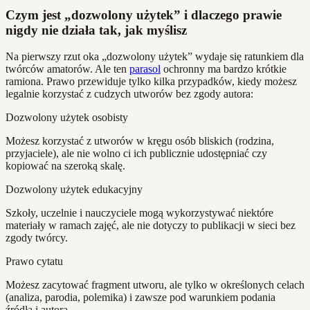
Czym jest „dozwolony użytek” i dlaczego prawie
nigdy nie działa tak, jak myślisz
Na pierwszy rzut oka „dozwolony użytek” wydaje się ratunkiem dla
twórców amatorów. Ale ten
parasol
ochronny ma bardzo krótkie
ramiona. Prawo przewiduje tylko kilka przypadków, kiedy możesz
legalnie korzystać z cudzych utworów bez zgody autora:
Dozwolony użytek osobisty
Możesz korzystać z utworów w kręgu osób bliskich (rodzina,
przyjaciele), ale nie wolno ci ich publicznie udostępniać czy
kopiować na szeroką skalę.
Dozwolony użytek edukacyjny
Szkoły, uczelnie i nauczyciele mogą wykorzystywać niektóre
materiały w ramach zajęć, ale nie dotyczy to publikacji w sieci bez
zgody twórcy.
Prawo cytatu
Możesz zacytować fragment utworu, ale tylko w określonych celach
(analiza, parodia, polemika) i zawsze pod warunkiem podania
źródła i autora.