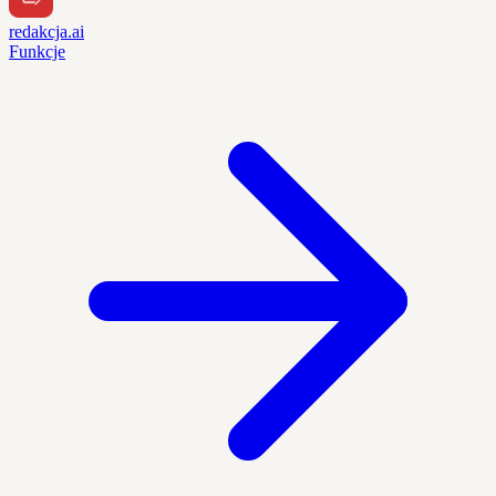
redakcja.ai
Funkcje