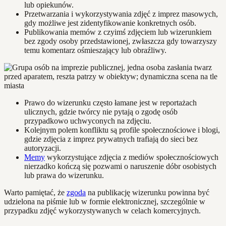
lub opiekunów.
Przetwarzania i wykorzystywania zdjęć z imprez masowych,
gdy możliwe jest zidentyfikowanie konkretnych osób.
Publikowania memów z czyimś zdjęciem lub wizerunkiem
bez zgody osoby przedstawionej, zwłaszcza gdy towarzyszy
temu komentarz ośmieszający lub obraźliwy.
Prawo do wizerunku często łamane jest w reportażach
ulicznych, gdzie twórcy nie pytają o zgodę osób
przypadkowo uchwyconych na zdjęciu.
Kolejnym polem konfliktu są profile społecznościowe i blogi,
gdzie zdjęcia z imprez prywatnych trafiają do sieci bez
autoryzacji.
Memy
wykorzystujące zdjęcia z mediów społecznościowych
nierzadko kończą się pozwami o naruszenie dóbr osobistych
lub prawa do wizerunku.
Warto pamiętać, że
zgoda
na publikację wizerunku powinna być
udzielona na piśmie lub w formie elektronicznej, szczególnie w
przypadku zdjęć wykorzystywanych w celach komercyjnych.