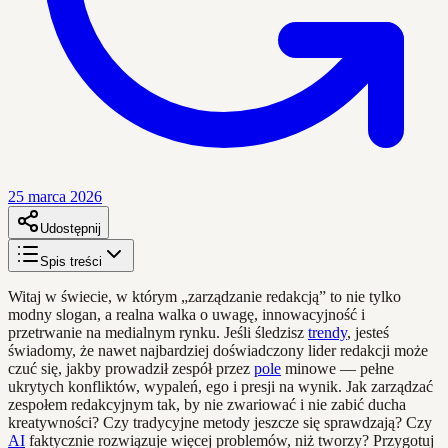
25 marca 2026
Udostępnij
Spis treści
Witaj w świecie, w którym „zarządzanie redakcją” to nie tylko
modny slogan, a realna walka o uwagę, innowacyjność i
przetrwanie na medialnym rynku. Jeśli śledzisz
trendy
, jesteś
świadomy, że nawet najbardziej doświadczony lider redakcji może
czuć się, jakby prowadził zespół przez
pole
minowe — pełne
ukrytych konfliktów, wypaleń, ego i presji na wynik. Jak zarządzać
zespołem redakcyjnym tak, by nie zwariować i nie zabić ducha
kreatywności? Czy tradycyjne metody jeszcze się sprawdzają? Czy
AI
faktycznie rozwiązuje więcej problemów, niż tworzy? Przygotuj