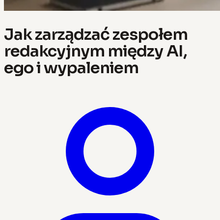
Jak zarządzać zespołem
redakcyjnym między AI,
ego i wypaleniem