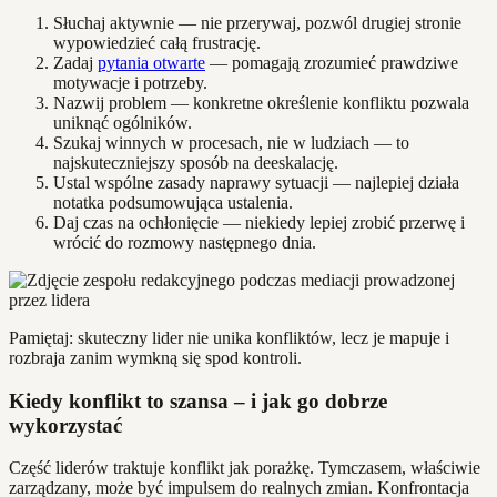
Słuchaj aktywnie — nie przerywaj, pozwól drugiej stronie
wypowiedzieć całą frustrację.
Zadaj
pytania otwarte
— pomagają zrozumieć prawdziwe
motywacje i potrzeby.
Nazwij problem — konkretne określenie konfliktu pozwala
uniknąć ogólników.
Szukaj winnych w procesach, nie w ludziach — to
najskuteczniejszy sposób na deeskalację.
Ustal wspólne zasady naprawy sytuacji — najlepiej działa
notatka podsumowująca ustalenia.
Daj czas na ochłonięcie — niekiedy lepiej zrobić przerwę i
wrócić do rozmowy następnego dnia.
Pamiętaj: skuteczny lider nie unika konfliktów, lecz je mapuje i
rozbraja zanim wymkną się spod kontroli.
Kiedy konflikt to szansa – i jak go dobrze
wykorzystać
Część liderów traktuje konflikt jak porażkę. Tymczasem, właściwie
zarządzany, może być impulsem do realnych zmian. Konfrontacja