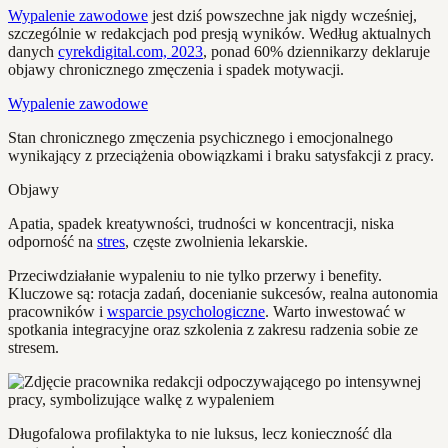
Wypalenie zawodowe
jest dziś powszechne jak nigdy wcześniej,
szczególnie w redakcjach pod presją wyników. Według aktualnych
danych
cyrekdigital.com, 2023
, ponad 60% dziennikarzy deklaruje
objawy chronicznego zmęczenia i spadek motywacji.
Wypalenie zawodowe
Stan chronicznego zmęczenia psychicznego i emocjonalnego
wynikający z przeciążenia obowiązkami i braku satysfakcji z pracy.
Objawy
Apatia, spadek kreatywności, trudności w koncentracji, niska
odporność na
stres
, częste zwolnienia lekarskie.
Przeciwdziałanie wypaleniu to nie tylko przerwy i benefity.
Kluczowe są: rotacja zadań, docenianie sukcesów, realna autonomia
pracowników i
wsparcie psychologiczne
. Warto inwestować w
spotkania integracyjne oraz szkolenia z zakresu radzenia sobie ze
stresem.
Długofalowa profilaktyka to nie luksus, lecz konieczność dla