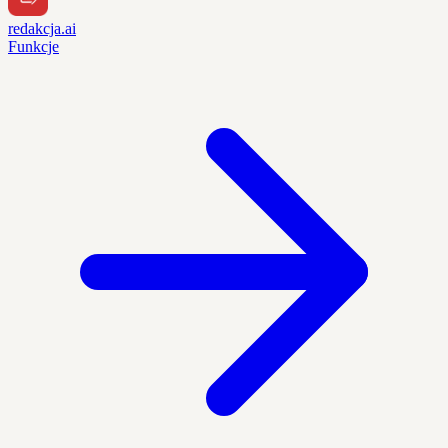
redakcja.ai
Funkcje