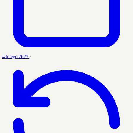
4 lutego 2025
·