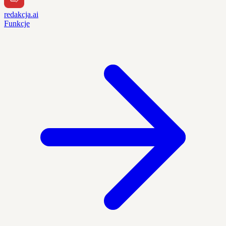
redakcja.ai
Funkcje