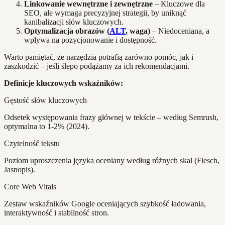
Linkowanie wewnętrzne i zewnętrzne
– Kluczowe dla
SEO, ale wymaga precyzyjnej strategii, by uniknąć
kanibalizacji słów kluczowych.
Optymalizacja obrazów (
ALT
, waga)
– Niedoceniana, a
wpływa na pozycjonowanie i dostępność.
Warto pamiętać, że narzędzia potrafią zarówno pomóc, jak i
zaszkodzić – jeśli ślepo podążamy za ich rekomendacjami.
Definicje kluczowych wskaźników:
Gęstość słów kluczowych
Odsetek występowania frazy głównej w tekście – według Semrush,
optymalna to 1-2% (2024).
Czytelność tekstu
Poziom uproszczenia języka oceniany według różnych skal (Flesch,
Jasnopis).
Core Web Vitals
Zestaw wskaźników Google oceniających szybkość ładowania,
interaktywność i stabilność stron.