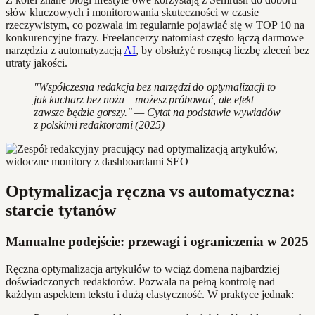
słów kluczowych i monitorowania skuteczności w czasie
rzeczywistym, co pozwala im regularnie pojawiać się w TOP 10 na
konkurencyjne frazy. Freelancerzy natomiast często łączą darmowe
narzędzia z automatyzacją
AI
, by obsłużyć rosnącą liczbę zleceń bez
utraty jakości.
"Współczesna redakcja bez narzędzi do optymalizacji to
jak kucharz bez noża – możesz próbować, ale efekt
zawsze będzie gorszy." — Cytat na podstawie wywiadów
z polskimi redaktorami (2025)
Optymalizacja ręczna vs automatyczna:
starcie tytanów
Manualne podejście: przewagi i ograniczenia w 2025
Ręczna optymalizacja artykułów to wciąż domena najbardziej
doświadczonych redaktorów. Pozwala na pełną kontrolę nad
każdym aspektem tekstu i dużą elastyczność. W praktyce jednak: