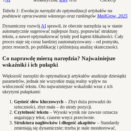
Tabela 1: Ewolucja narzędzi do optymalizacji artykułów na
podstawie opracowania własnego oraz rankingów
MailGrow, 2025
Dynamiczny rozwój
AI
sprawił, że obecnie narzędzia są w stanie
automatycznie sugerować najlepsze frazy, poprawiać strukturę
tekstu, a nawet optymalizować tytuły pod kątem klikalności. Cały
proces staje się coraz bardziej zautomatyzowany – od pomysłu,
przez research, po publikację i późniejszą analizę skuteczności.
Co naprawdę mierzą narzędzia? Najważniejsze
wskaźniki i ich pułapki
Większość narzędzi do optymalizacji artykułów analizuje dziesiątki
parametrów, jednak nie wszystkie mają realny wpływ na
widoczność tekstu. Oto najważniejsze wskaźniki wraz z ich
ukrytymi pułapkami:
Gęstość słów kluczowych
– Zbyt duża prowadzi do
sztuczności, zbyt mała – do utraty pozycji.
Czytelność tekstu
– Wysoki wynik nie zawsze oznacza
angażujący tekst, czasem wręcz przeciwnie.
Struktura nagłówków i długość akapitów
– Standardy
zmieniają się dynamicznie; trzeba je stale monitorować.