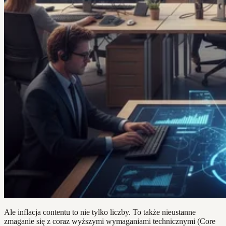
Ale inflacja contentu to nie tylko liczby. To także nieustanne
zmaganie się z coraz wyższymi wymaganiami technicznymi (Core