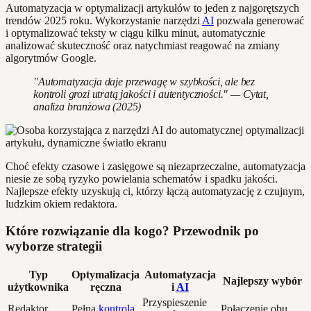
Automatyzacja w optymalizacji artykułów to jeden z najgorętszych
trendów 2025 roku. Wykorzystanie narzędzi
AI
pozwala generować
i optymalizować teksty w ciągu kilku minut, automatycznie
analizować skuteczność oraz natychmiast reagować na zmiany
algorytmów Google.
"Automatyzacja daje przewagę w szybkości, ale bez
kontroli grozi utratą jakości i autentyczności." — Cytat,
analiza branżowa (2025)
Choć efekty czasowe i zasięgowe są niezaprzeczalne, automatyzacja
niesie ze sobą ryzyko powielania schematów i spadku jakości.
Najlepsze efekty uzyskują ci, którzy łączą automatyzację z czujnym,
ludzkim okiem redaktora.
Które rozwiązanie dla kogo? Przewodnik po
wyborze strategii
Typ
Optymalizacja
Automatyzacja
Najlepszy wybór
użytkownika
ręczna
i
AI
Przyspieszenie
Redaktor
Pełna
kontrola
,
Połączenie obu