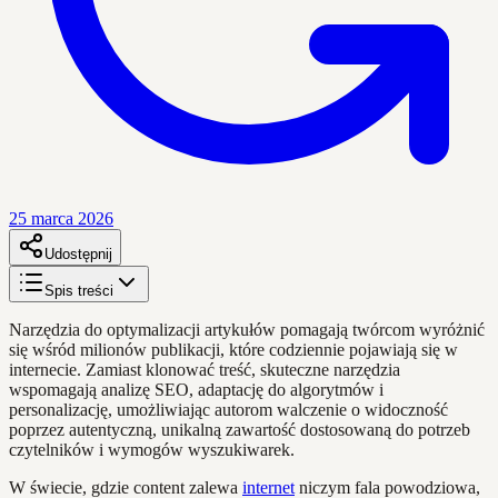
25 marca 2026
Udostępnij
Spis treści
Narzędzia do optymalizacji artykułów pomagają twórcom wyróżnić
się wśród milionów publikacji, które codziennie pojawiają się w
internecie. Zamiast klonować treść, skuteczne narzędzia
wspomagają analizę SEO, adaptację do algorytmów i
personalizację, umożliwiając autorom walczenie o widoczność
poprzez autentyczną, unikalną zawartość dostosowaną do potrzeb
czytelników i wymogów wyszukiwarek.
W świecie, gdzie content zalewa
internet
niczym fala powodziowa,