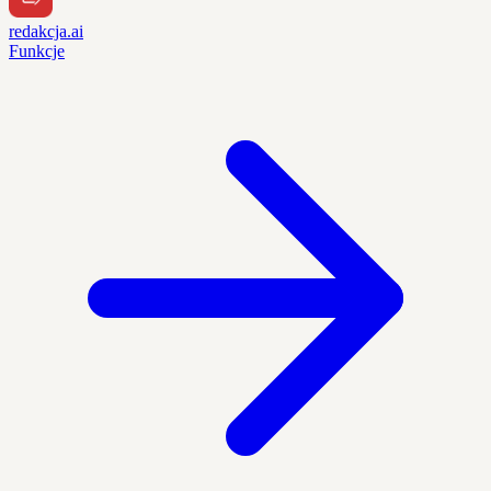
redakcja.ai
Funkcje