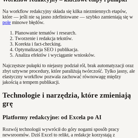
Na workflow redakcyjny składa się kilka niezmiennych etapów,
które — jeśli nie są jasno zdefiniowane — szybko zamieniają się w
pole
minowe błędów.
Planowanie tematów i research.
Tworzenie i redakcja tekstów.
Korekta i fact-checking.
Optymalizacja SEO i publikacja.
Analiza efektów i wyciąganie wniosków.
Najczęstsze pułapki to niejasny podział ról, brak automatyzacji oraz
zbyt sztywne procedury, które paraliżują twórczość. Tylko jasny, ale
elastyczny workflow pozwala zachować równowagę między
jakością a tempem publikacji.
Technologie i narzędzia, które zmieniają
grę
Platformy redakcyjne: od Excela po AI
Rozwój technologii wywrócił do góry nogami sposób pracy
newsroomów. Dziś Excel to relikt, a redakcje korzystają z