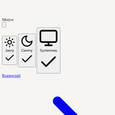
Motyw
Jasny
Ciemny
Systemowy
Rozpocznij