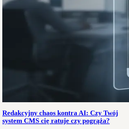
Redakcyjny chaos kontra AI: Czy Twój
system CMS cię ratuje czy pogrąża?