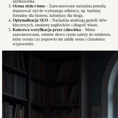
użytkownika.
Ocena stylu i tonu
– Zaawansowane narzędzia potrafią
dopasować styl do wybranego odbiorcy, np. bardziej
formalny dla biznesu, luźniejszy dla bloga.
Optymalizacja SEO
– Narzędzia analizują gęstość słów
kluczowych, strukturę nagłówków i długość tekstu.
Końcowa weryfikacja przez człowieka
– Mimo
zaawansowania, ostatnie słowo często należy do redaktora,
który ocenia czy poprawki nie zabiły sensu i charakteru
wypowiedzi.