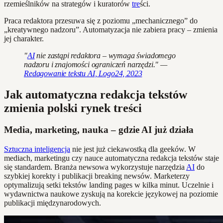
rzemieślników na strategów i kuratorów
tre
ści.
Praca redaktora przesuwa się z poziomu „mechanicznego” do
„kreatywnego nadzoru”. Automatyzacja nie zabiera pracy – zmienia
jej charakter.
"
AI
nie zastąpi redaktora – wymaga świadomego
nadzoru i znajomości ograniczeń narzędzi." —
Redagowanie tekstu AI, Logo24, 2023
Jak automatyczna redakcja tekstów
zmienia polski rynek treści
Media, marketing, nauka – gdzie AI już działa
Sztuczna inteligencja
nie jest już ciekawostką dla geeków. W
mediach, marketingu czy nauce automatyczna redakcja tekstów staje
się standardem. Branża newsowa wykorzystuje narzędzia
AI
do
szybkiej korekty i publikacji breaking newsów. Marketerzy
optymalizują setki tekstów landing pages w kilka minut. Uczelnie i
wydawnictwa naukowe zyskują na korekcie językowej na poziomie
publikacji międzynarodowych.