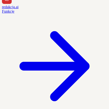
redakcja.ai
Funkcje