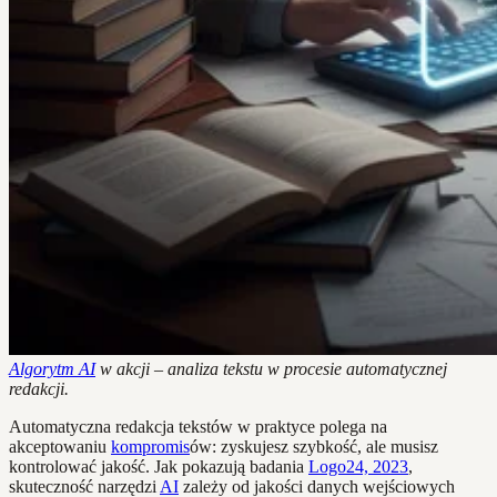
Algorytm AI
w akcji – analiza tekstu w procesie automatycznej
redakcji.
Automatyczna redakcja tekstów w praktyce polega na
akceptowaniu
kompromis
ów: zyskujesz szybkość, ale musisz
kontrolować jakość. Jak pokazują badania
Logo24, 2023
,
skuteczność narzędzi
AI
zależy od jakości danych wejściowych