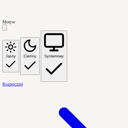
Motyw
Jasny
Ciemny
Systemowy
Rozpocznij