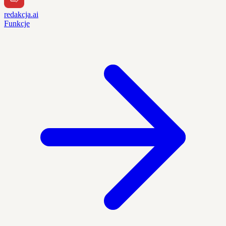
redakcja.ai
Funkcje