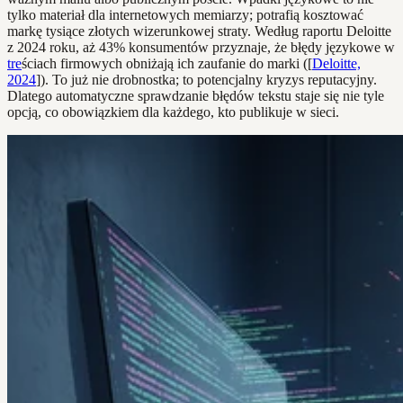
tylko materiał dla internetowych memiarzy; potrafią kosztować
markę tysiące złotych wizerunkowej straty. Według raportu Deloitte
z 2024 roku, aż 43% konsumentów przyznaje, że błędy językowe w
tre
ściach firmowych obniżają ich zaufanie do marki ([
Deloitte,
2024
]). To już nie drobnostka; to potencjalny kryzys reputacyjny.
Dlatego automatyczne sprawdzanie błędów tekstu staje się nie tyle
opcją, co obowiązkiem dla każdego, kto publikuje w sieci.