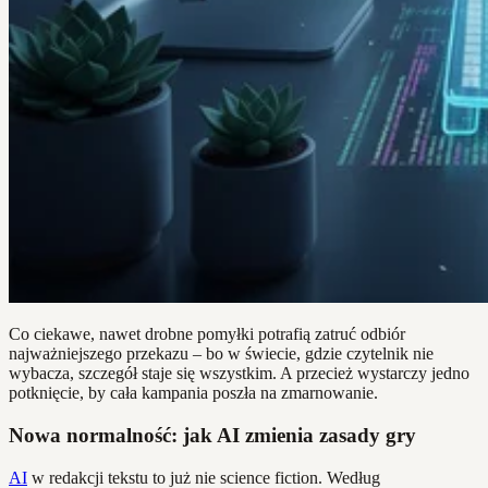
Co ciekawe, nawet drobne pomyłki potrafią zatruć odbiór
najważniejszego przekazu – bo w świecie, gdzie czytelnik nie
wybacza, szczegół staje się wszystkim. A przecież wystarczy jedno
potknięcie, by cała kampania poszła na zmarnowanie.
Nowa normalność: jak AI zmienia zasady gry
AI
w redakcji tekstu to już nie science fiction. Według