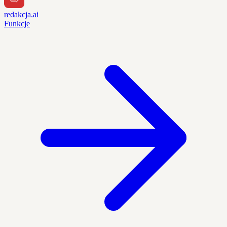
redakcja.ai
Funkcje