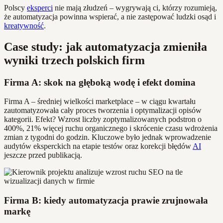
Polscy
eksperci
nie mają złudzeń – wygrywają ci, którzy rozumieją,
że automatyzacja powinna wspierać, a nie zastępować ludzki osąd i
kreatywność
.
Case study: jak automatyzacja zmieniła
wyniki trzech polskich firm
Firma A: skok na głęboką wodę i efekt domina
Firma A – średniej wielkości marketplace – w ciągu kwartału
zautomatyzowała cały proces tworzenia i optymalizacji opisów
kategorii. Efekt? Wzrost liczby zoptymalizowanych podstron o
400%, 21% więcej ruchu organicznego i skrócenie czasu wdrożenia
zmian z tygodni do godzin. Kluczowe było jednak wprowadzenie
audytów eksperckich na etapie testów oraz korekcji błędów
AI
jeszcze przed publikacją.
Firma B: kiedy automatyzacja prawie zrujnowała
markę