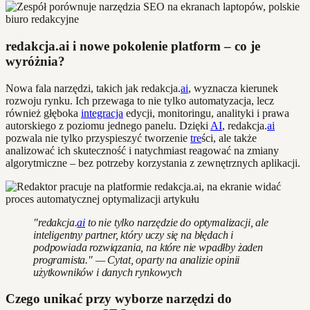
redakcja.ai i nowe pokolenie platform – co je
wyróżnia?
Nowa fala narzędzi, takich jak redakcja.
ai
, wyznacza kierunek
rozwoju rynku. Ich przewaga to nie tylko automatyzacja, lecz
również głęboka
integracja
edycji, monitoringu, analityki i prawa
autorskiego z poziomu jednego panelu. Dzięki
AI
, redakcja.
ai
pozwala nie tylko przyspieszyć tworzenie
tre
ści, ale także
analizować ich skuteczność i natychmiast reagować na zmiany
algorytmiczne – bez potrzeby korzystania z zewnętrznych aplikacji.
"redakcja.
ai
to nie tylko narzędzie do optymalizacji, ale
inteligentny partner, który uczy się na błędach i
podpowiada rozwiązania, na które nie wpadłby żaden
programista." — Cytat, oparty na analizie opinii
użytkowników i danych rynkowych
Czego unikać przy wyborze narzędzi do