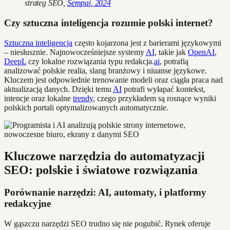
strateg SEO,
Sempai, 2024
Czy sztuczna inteligencja rozumie polski internet?
Sztuczna inteligencja
często kojarzona jest z barierami językowymi
– niesłusznie. Najnowocześniejsze systemy
AI
, takie jak
OpenAI
,
DeepL
czy lokalne rozwiązania typu redakcja.
ai
, potrafią
analizować polskie realia, slang branżowy i niuanse językowe.
Kluczem jest odpowiednie trenowanie modeli oraz ciągła praca nad
aktualizacją danych. Dzięki temu
AI
potrafi wyłapać kontekst,
intencje oraz lokalne
trendy
, czego przykładem są rosnące wyniki
polskich portali optymalizowanych automatycznie.
Kluczowe narzędzia do automatyzacji
SEO: polskie i światowe rozwiązania
Porównanie narzędzi: AI, automaty, i platformy
redakcyjne
W gąszczu narzędzi SEO trudno się nie pogubić. Rynek oferuje