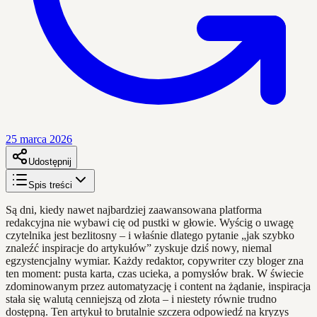
25 marca 2026
Udostępnij
Spis treści
Są dni, kiedy nawet najbardziej zaawansowana platforma
redakcyjna nie wybawi cię od pustki w głowie. Wyścig o uwagę
czytelnika jest bezlitosny – i właśnie dlatego pytanie „jak szybko
znaleźć inspiracje do artykułów” zyskuje dziś nowy, niemal
egzystencjalny wymiar. Każdy redaktor, copywriter czy bloger zna
ten moment: pusta karta, czas ucieka, a pomysłów brak. W świecie
zdominowanym przez automatyzację i content na żądanie, inspiracja
stała się walutą cenniejszą od złota – i niestety równie trudno
dostępną. Ten artykuł to brutalnie szczera odpowiedź na kryzys