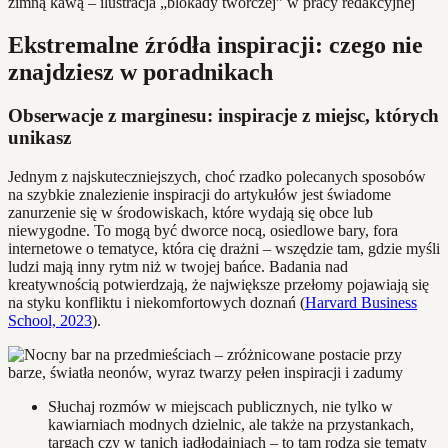
Ekstremalne źródła inspiracji: czego nie
znajdziesz w poradnikach
Obserwacje z marginesu: inspiracje z miejsc, których
unikasz
Jednym z najskuteczniejszych, choć rzadko polecanych sposobów
na szybkie znalezienie inspiracji do artykułów jest świadome
zanurzenie się w środowiskach, które wydają się obce lub
niewygodne. To mogą być dworce nocą, osiedlowe bary, fora
internetowe o tematyce, która cię drażni – wszędzie tam, gdzie myśli
ludzi mają inny rytm niż w twojej bańce. Badania nad
kreatywnością potwierdzają, że największe przełomy pojawiają się
na styku konfliktu i niekomfortowych doznań (
Harvard Business
School, 2023
).
Słuchaj rozmów w miejscach publicznych, nie tylko w
kawiarniach modnych dzielnic, ale także na przystankach,
targach czy w tanich jadłodajniach – to tam rodzą się tematy