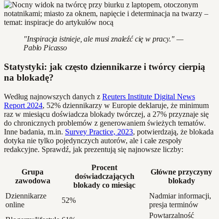
"Inspiracja istnieje, ale musi znaleźć cię w pracy." —
Pablo Picasso
Statystyki: jak często dziennikarze i twórcy cierpią
na blokadę?
Według najnowszych danych z
Reuters Institute Digital News
Report 2024
, 52% dziennikarzy w Europie deklaruje, że minimum
raz w miesiącu doświadcza blokady twórczej, a 27% przyznaje się
do chronicznych problemów z generowaniem świeżych tematów.
Inne badania, m.in.
Survey Practice, 2023
, potwierdzają, że blokada
dotyka nie tylko pojedynczych autorów, ale i całe zespoły
redakcyjne. Sprawdź, jak prezentują się najnowsze liczby:
Procent
Grupa
Główne przyczyny
doświadczających
zawodowa
blokady
blokady co miesiąc
Dziennikarze
Nadmiar informacji,
52%
online
presja terminów
Powtarzalność