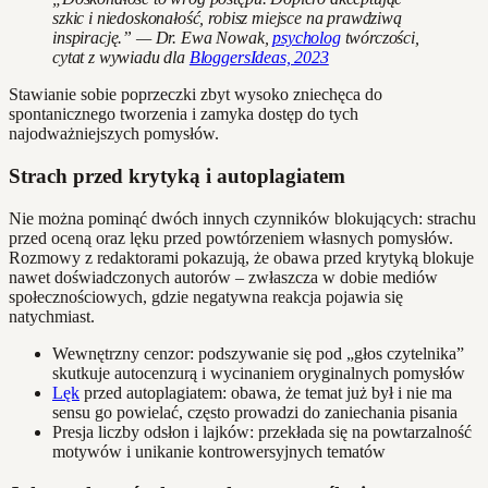
szkic i niedoskonałość, robisz miejsce na prawdziwą
inspirację.” — Dr. Ewa Nowak,
psycholog
twórczości,
cytat z wywiadu dla
BloggersIdeas, 2023
Stawianie sobie poprzeczki zbyt wysoko zniechęca do
spontanicznego tworzenia i zamyka dostęp do tych
najodważniejszych pomysłów.
Strach przed krytyką i autoplagiatem
Nie można pominąć dwóch innych czynników blokujących: strachu
przed oceną oraz lęku przed powtórzeniem własnych pomysłów.
Rozmowy z redaktorami pokazują, że obawa przed krytyką blokuje
nawet doświadczonych autorów – zwłaszcza w dobie mediów
społecznościowych, gdzie negatywna reakcja pojawia się
natychmiast.
Wewnętrzny cenzor: podszywanie się pod „głos czytelnika”
skutkuje autocenzurą i wycinaniem oryginalnych pomysłów
Lęk
przed autoplagiatem: obawa, że temat już był i nie ma
sensu go powielać, często prowadzi do zaniechania pisania
Presja liczby odsłon i lajków: przekłada się na powtarzalność
motywów i unikanie kontrowersyjnych tematów