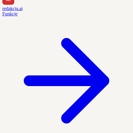
redakcja.ai
Funkcje