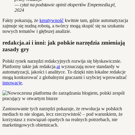
— cytat na podstawie opinii ekspertów Empemedia.pl,
2024
Fakty pokazują, że
kreatywność
kwitnie tam, gdzie automatyzacja
zajmuje się nudną robotą, a twórcy mogą skupić się na szukaniu
nowych tematów i głębszej analizie.
redakcja.ai i inni: jak polskie narzędzia zmieniają
zasady gry
Polski rynek narzędzi redakcyjnych rozwija się błyskawicznie.
Platformy takie jak redakcja.
ai
wyznaczają nowe standardy w
automatyzacji, jakości i analityce. To dzięki nim lokalne redakcje
mogą konkurować z globalnymi graczami i szybciej wprowadzać
innowacje
.
Zastosowanie tych narzędzi pokazuje, że rewolucja w polskich
mediach to nie slogan, lecz rzeczywistość – pod warunkiem, że
korzystasz z rozwiązań opartych na realnych potrzebach, nie
marketingowych obietnicach.