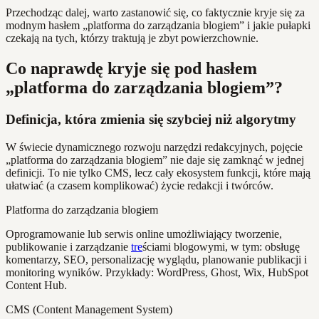
Przechodząc dalej, warto zastanowić się, co faktycznie kryje się za
modnym hasłem „platforma do zarządzania blogiem” i jakie pułapki
czekają na tych, którzy traktują je zbyt powierzchownie.
Co naprawdę kryje się pod hasłem
„platforma do zarządzania blogiem”?
Definicja, która zmienia się szybciej niż algorytmy
W świecie dynamicznego rozwoju narzędzi redakcyjnych, pojęcie
„platforma do zarządzania blogiem” nie daje się zamknąć w jednej
definicji. To nie tylko CMS, lecz cały ekosystem funkcji, które mają
ułatwiać (a czasem komplikować) życie redakcji i twórców.
Platforma do zarządzania blogiem
Oprogramowanie lub serwis online umożliwiający tworzenie,
publikowanie i zarządzanie
tre
ściami blogowymi, w tym: obsługę
komentarzy, SEO, personalizację wyglądu, planowanie publikacji i
monitoring wyników. Przykłady: WordPress, Ghost, Wix, HubSpot
Content Hub.
CMS (Content Management System)