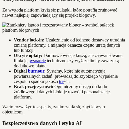
Za wygodą platform kryją się pułapki, które potrafią zrujnować
nawet najlepiej zapowiadający się projekt blogowy.
Vendor lock-in:
Uzależnienie od jednego dostawcy utrudnia
zmianę platformy, a migracja oznacza często utratę danych
lub funkcji.
Ukryte opłaty:
Darmowe wersje kuszą, ale zaawansowane
funkcje,
wsparcie
techniczne czy wyższe limity zawsze są
dodatkowo płatne.
Digital
burnout
:
Systemy, które nie automatyzują
powtarzalnych zadań, prowadzą do szybkiego wypalenia
zespołu i spadku jakości
tre
ści.
Brak przejrzystości:
Ograniczony dostęp do kodu
źródłowego i danych blokuje rozwój i personalizację
platformy.
Warto rozważyć te aspekty, zanim zaufa się zbyt łatwym
obietnicom.
Bezpieczeństwo danych i etyka AI