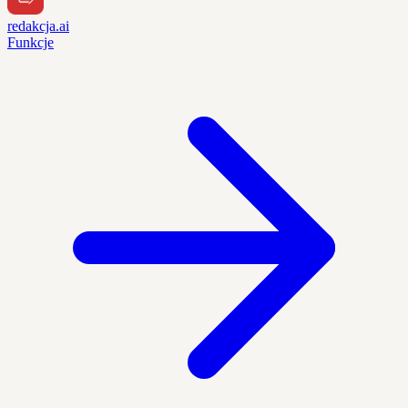
redakcja.ai
Funkcje