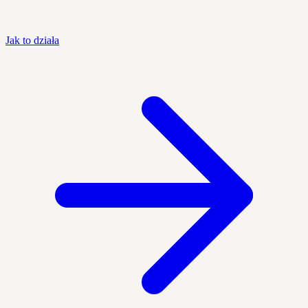
Jak to działa