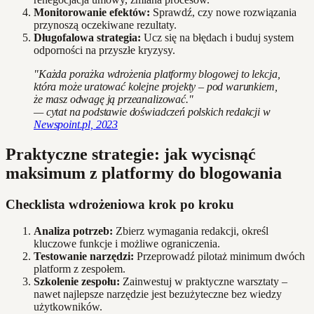
Monitorowanie efektów:
Sprawdź, czy nowe rozwiązania
przynoszą oczekiwane rezultaty.
Długofalowa strategia:
Ucz się na błędach i buduj system
odporności na przyszłe kryzysy.
"Każda porażka wdrożenia platformy blogowej to lekcja,
która może uratować kolejne projekty – pod warunkiem,
że masz odwagę ją przeanalizować."
— cytat na podstawie doświadczeń polskich redakcji w
Newspoint.pl, 2023
Praktyczne strategie: jak wycisnąć
maksimum z platformy do blogowania
Checklista wdrożeniowa krok po kroku
Analiza potrzeb:
Zbierz wymagania redakcji, określ
kluczowe funkcje i możliwe ograniczenia.
Testowanie narzędzi:
Przeprowadź pilotaż minimum dwóch
platform z zespołem.
Szkolenie zespołu:
Zainwestuj w praktyczne warsztaty –
nawet najlepsze narzędzie jest bezużyteczne bez wiedzy
użytkowników.