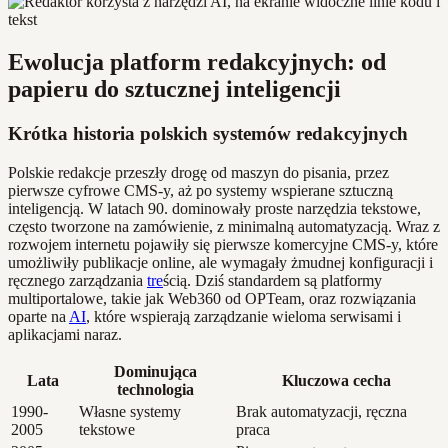
Ewolucja platform redakcyjnych: od
papieru do sztucznej inteligencji
Krótka historia polskich systemów redakcyjnych
Polskie redakcje przeszły drogę od maszyn do pisania, przez
pierwsze cyfrowe CMS-y, aż po systemy wspierane sztuczną
inteligencją. W latach 90. dominowały proste narzędzia tekstowe,
często tworzone na zamówienie, z minimalną automatyzacją. Wraz z
rozwojem internetu pojawiły się pierwsze komercyjne CMS-y, które
umożliwiły publikacje online, ale wymagały żmudnej konfiguracji i
ręcznego zarządzania
tre
ścią. Dziś standardem są platformy
multiportalowe, takie jak Web360 od OPTeam, oraz rozwiązania
oparte na
AI
, które wspierają zarządzanie wieloma serwisami i
aplikacjami naraz.
Dominująca
Lata
Kluczowa cecha
technologia
1990-
Własne systemy
Brak automatyzacji, ręczna
2005
tekstowe
praca