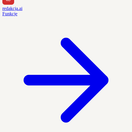
redakcja.ai
Funkcje