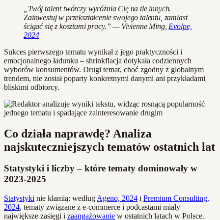
„Twój talent twórczy wyróżnia Cię na tle innych.
Zainwestuj w przekształcenie swojego talentu, zamiast
ścigać się z kosztami pracy.” — Vivienne Ming,
Evolpe,
2024
Sukces pierwszego tematu wynikał z jego praktyczności i
emocjonalnego ładunku – shrinkflacja dotykała codziennych
wyborów konsumentów. Drugi temat, choć zgodny z globalnym
trendem, nie został poparty konkretnymi danymi ani przykładami
bliskimi odbiorcy.
Co działa naprawdę? Analiza
najskuteczniejszych tematów ostatnich lat
Statystyki i liczby – które tematy dominowały w
2023-2025
Statystyki
nie kłamią: według
Ageno, 2024
i
Premium Consulting,
2024
, tematy związane z e-commerce i podcastami miały
największe zasięgi i
zaangażowanie
w ostatnich latach w Polsce.