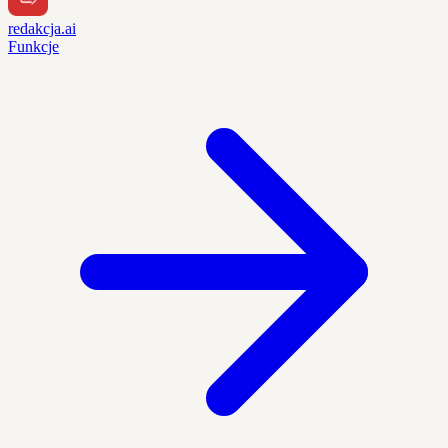
redakcja.ai
Funkcje