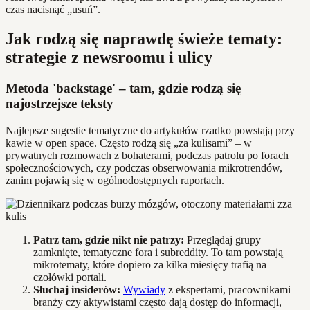
czas nacisnąć „usuń”.
Jak rodzą się naprawdę świeże tematy:
strategie z newsroomu i ulicy
Metoda 'backstage' – tam, gdzie rodzą się
najostrzejsze teksty
Najlepsze sugestie tematyczne do artykułów rzadko powstają przy
kawie w open space. Często rodzą się „za kulisami” – w
prywatnych rozmowach z bohaterami, podczas patrolu po forach
społecznościowych, czy podczas obserwowania mikrotrendów,
zanim pojawią się w ogólnodostępnych raportach.
Patrz tam, gdzie nikt nie patrzy:
Przeglądaj grupy
zamknięte, tematyczne fora i subreddity. To tam powstają
mikrotematy, które dopiero za kilka miesięcy trafią na
czołówki portali.
Słuchaj insiderów:
Wywiady
z ekspertami, pracownikami
branży czy aktywistami często dają dostęp do informacji,