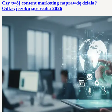
Czy twój content marketing naprawdę działa?
Odkryj szokujące realia 2026