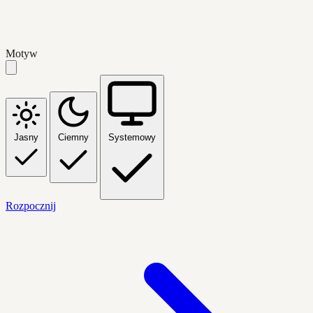
Motyw
Jasny
Ciemny
Systemowy
Rozpocznij