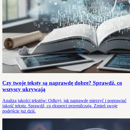
Czy twoje teksty są naprawdę dobre? Sprawdź, co
wszyscy ukrywają
Analiza jakości tekstów: Odkryj, jak naprawdę mierzyć i poprawiać
jakość tekstu. Sprawdź, co eksperci przemilczają. Zmień swoje
podejście już dziś.