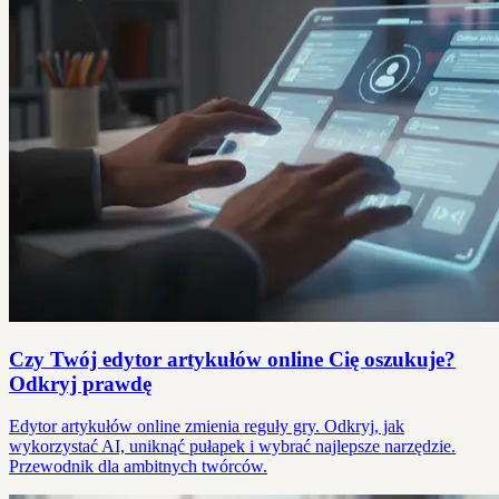
Czy Twój edytor artykułów online Cię oszukuje?
Odkryj prawdę
Edytor artykułów online zmienia reguły gry. Odkryj, jak
wykorzystać AI, uniknąć pułapek i wybrać najlepsze narzędzie.
Przewodnik dla ambitnych twórców.