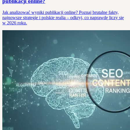
publikacji online?
Jak analizować wyniki publikacji online? Poznaj brutalne fakty,
najnowsze strategie i polskie realia – odkryj, co naprawdę liczy się
w 2026 roku.