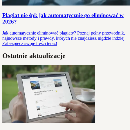
Plagiat nie śpi: jak automatycznie go eliminować w
2026?
Jak automatycznie eliminować plagiaty? Poznaj pełny przewodnik,
najnowsze metody i prawdy, których nie znajdziesz nigdzie indziej.
Zabezpiecz swoje treści teraz!
Ostatnie aktualizacje