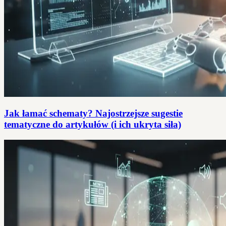
Jak łamać schematy? Najostrzejsze sugestie
tematyczne do artykułów (i ich ukryta siła)