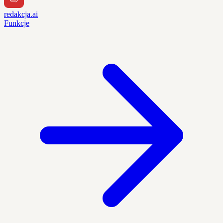
redakcja.ai
Funkcje