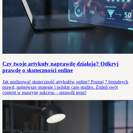
Czy twoje artykuły naprawdę działają? Odkryj
prawdę o skuteczności online
Jak analizować skuteczność artykułów online? Poznaj 7 brutalnych
prawd, najnowsze strategie i polskie case studies. Zmień swój
content w maszynę sukcesu – sprawdź teraz!