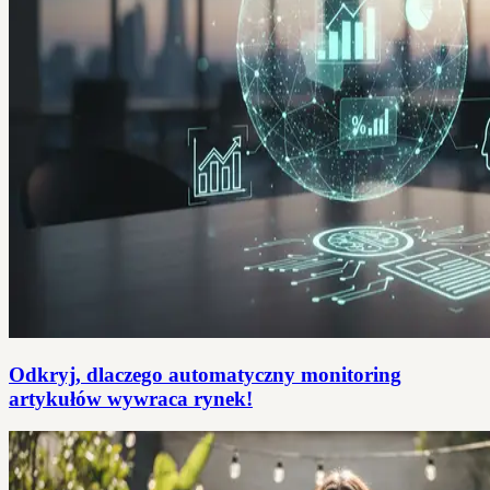
Odkryj, dlaczego automatyczny monitoring
artykułów wywraca rynek!