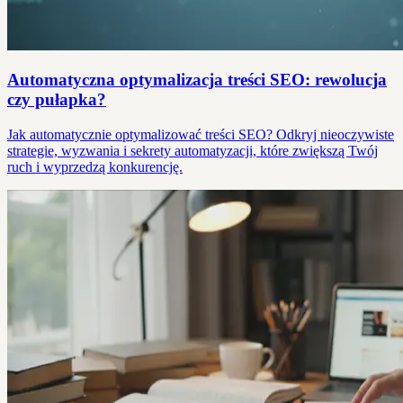
Automatyczna optymalizacja treści SEO: rewolucja
czy pułapka?
Jak automatycznie optymalizować treści SEO? Odkryj nieoczywiste
strategie, wyzwania i sekrety automatyzacji, które zwiększą Twój
ruch i wyprzedzą konkurencję.