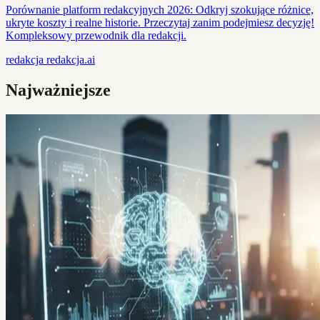
Porównanie platform redakcyjnych 2026: Odkryj szokujące różnice,
ukryte koszty i realne historie. Przeczytaj zanim podejmiesz decyzję!
Kompleksowy przewodnik dla redakcji.
redakcja
redakcja.ai
Najważniejsze