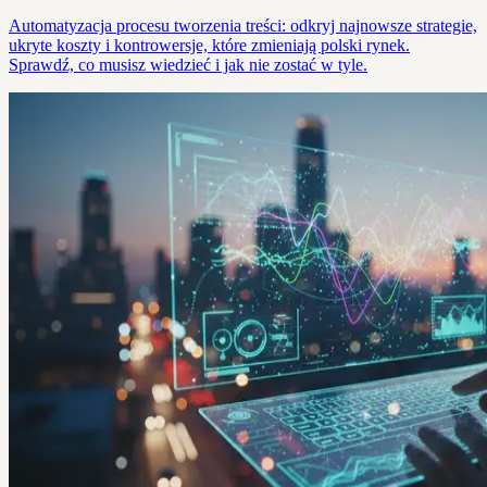
Automatyzacja procesu tworzenia treści: odkryj najnowsze strategie,
ukryte koszty i kontrowersje, które zmieniają polski rynek.
Sprawdź, co musisz wiedzieć i jak nie zostać w tyle.