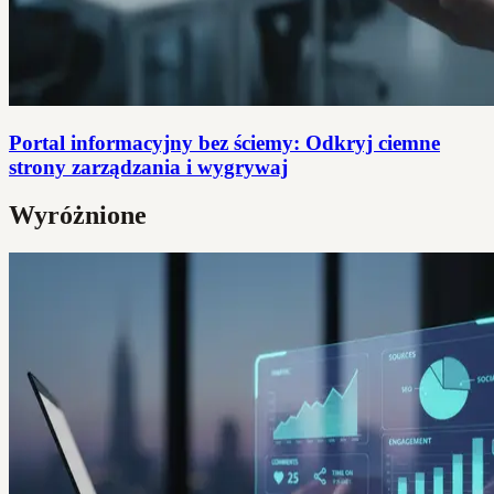
Portal informacyjny bez ściemy: Odkryj ciemne
strony zarządzania i wygrywaj
Wyróżnione