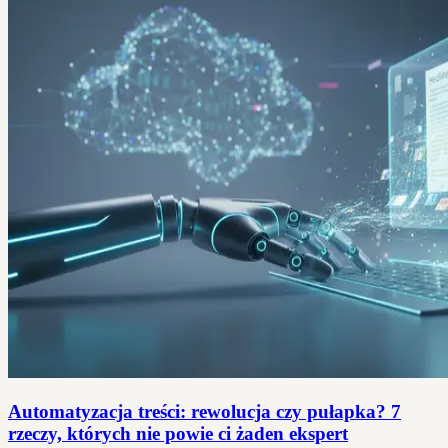
Automatyzacja treści: rewolucja czy pułapka? 7
rzeczy, których nie powie ci żaden ekspert