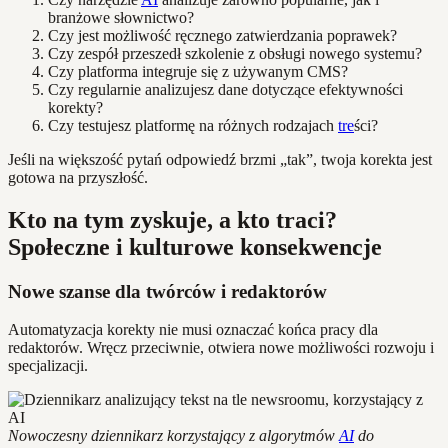
branżowe słownictwo?
Czy jest możliwość ręcznego zatwierdzania poprawek?
Czy zespół przeszedł szkolenie z obsługi nowego systemu?
Czy platforma integruje się z używanym CMS?
Czy regularnie analizujesz dane dotyczące efektywności
korekty?
Czy testujesz platformę na różnych rodzajach
tre
ści?
Jeśli na większość pytań odpowiedź brzmi „tak”, twoja korekta jest
gotowa na przyszłość.
Kto na tym zyskuje, a kto traci?
Społeczne i kulturowe konsekwencje
Nowe szanse dla twórców i redaktorów
Automatyzacja korekty nie musi oznaczać końca pracy dla
redaktorów. Wręcz przeciwnie, otwiera nowe możliwości rozwoju i
specjalizacji.
Nowoczesny dziennikarz korzystający z algorytmów
AI
do