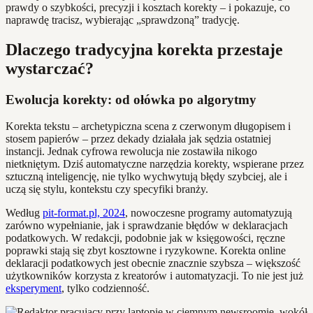
prawdy o szybkości, precyzji i kosztach korekty – i pokazuje, co
naprawdę tracisz, wybierając „sprawdzoną” tradycję.
Dlaczego tradycyjna korekta przestaje
wystarczać?
Ewolucja korekty: od ołówka po algorytmy
Korekta tekstu – archetypiczna scena z czerwonym długopisem i
stosem papierów – przez dekady działała jak sędzia ostatniej
instancji. Jednak cyfrowa rewolucja nie zostawiła nikogo
nietkniętym. Dziś automatyczne narzędzia korekty, wspierane przez
sztuczną inteligencję, nie tylko wychwytują błędy szybciej, ale i
uczą się stylu, kontekstu czy specyfiki branży.
Według
pit-format.pl, 2024
, nowoczesne programy automatyzują
zarówno wypełnianie, jak i sprawdzanie błędów w deklaracjach
podatkowych. W redakcji, podobnie jak w księgowości, ręczne
poprawki stają się zbyt kosztowne i ryzykowne. Korekta online
deklaracji podatkowych jest obecnie znacznie szybsza – większość
użytkowników korzysta z kreatorów i automatyzacji. To nie jest już
eksperyment
, tylko codzienność.