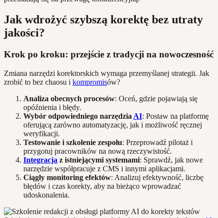
Jak wdrożyć szybszą korektę bez utraty
jakości?
Krok po kroku: przejście z tradycji na nowoczesność
Zmiana narzędzi korektorskich wymaga przemyślanej strategii. Jak
zrobić to bez chaosu i
kompromis
ów?
Analiza obecnych procesów
: Oceń, gdzie pojawiają się
opóźnienia i błędy.
Wybór odpowiedniego narzędzia
AI
: Postaw na platformę
oferującą zarówno automatyzację, jak i możliwość ręcznej
weryfikacji.
Testowanie i szkolenie zespołu
: Przeprowadź pilotaż i
przygotuj pracowników na nową rzeczywistość.
Integracja
z istniejącymi systemami
: Sprawdź, jak nowe
narzędzie współpracuje z CMS i innymi aplikacjami.
Ciągły monitoring efektów
: Analizuj efektywność, liczbę
błędów i czas korekty, aby na bieżąco wprowadzać
udoskonalenia.