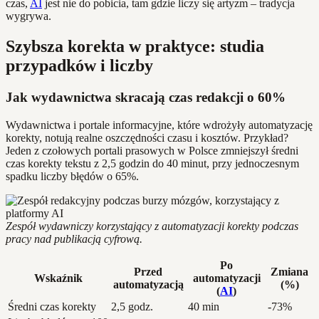
czas,
AI
jest nie do pobicia, tam gdzie liczy się artyzm – tradycja
wygrywa.
Szybsza korekta w praktyce: studia
przypadków i liczby
Jak wydawnictwa skracają czas redakcji o 60%
Wydawnictwa i portale informacyjne, które wdrożyły automatyzację
korekty, notują realne oszczędności czasu i kosztów. Przykład?
Jeden z czołowych portali prasowych w Polsce zmniejszył średni
czas korekty tekstu z 2,5 godzin do 40 minut, przy jednoczesnym
spadku liczby błędów o 65%.
Zespół wydawniczy korzystający z automatyzacji korekty podczas
pracy nad publikacją cyfrową.
Po
Przed
Zmiana
Wskaźnik
automatyzacji
automatyzacją
(%)
(
AI
)
Średni czas korekty
2,5 godz.
40 min
-73%