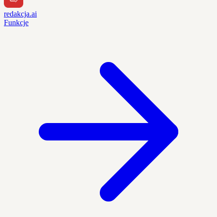
redakcja.ai
Funkcje