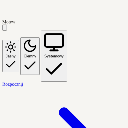
Motyw
Jasny
Ciemny
Systemowy
Rozpocznij