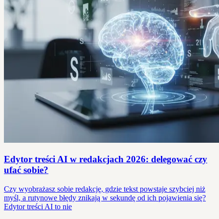
Edytor treści AI w redakcjach 2026: delegować czy
ufać sobie?
Czy wyobrażasz sobie redakcję, gdzie tekst powstaje szybciej niż
myśl, a rutynowe błędy znikają w sekundę od ich pojawienia się?
Edytor treści AI to nie