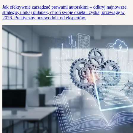
Jak efektywnie zarządzać prawami autorskimi – odkryj najnowsze
strategie, unikaj pułapek, chroń swoje dzieła i zyskaj przewagę w
2026. Praktyczny przewodnik od ekspertów.