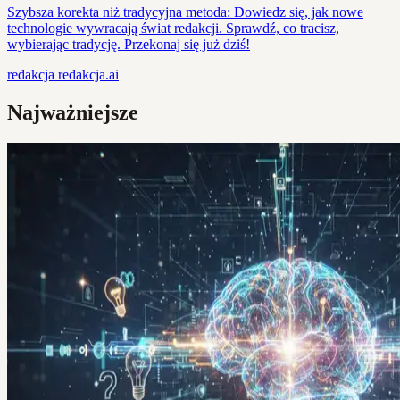
Szybsza korekta niż tradycyjna metoda: Dowiedz się, jak nowe
technologie wywracają świat redakcji. Sprawdź, co tracisz,
wybierając tradycję. Przekonaj się już dziś!
redakcja
redakcja.ai
Najważniejsze