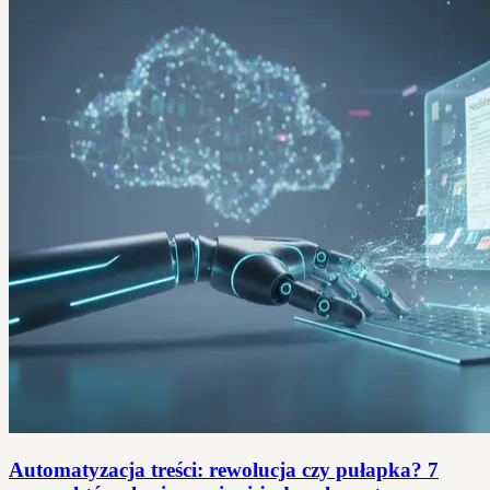
Automatyzacja treści: rewolucja czy pułapka? 7