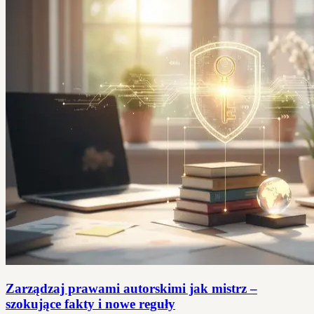
Zarządzaj prawami autorskimi jak mistrz –
szokujące fakty i nowe reguły