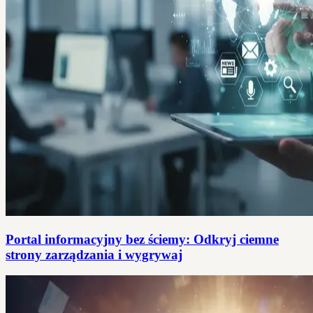
Portal informacyjny bez ściemy: Odkryj ciemne
strony zarządzania i wygrywaj