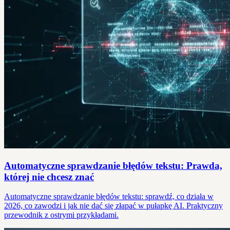
Automatyczne sprawdzanie błędów tekstu: Prawda,
której nie chcesz znać
Automatyczne sprawdzanie błędów tekstu: sprawdź, co działa w
2026, co zawodzi i jak nie dać się złapać w pułapkę AI. Praktyczny
przewodnik z ostrymi przykładami.