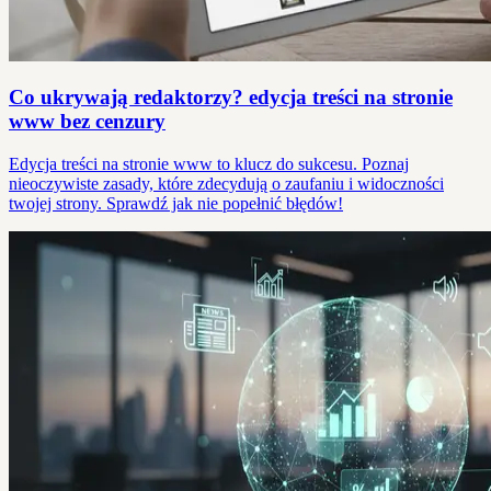
Co ukrywają redaktorzy? edycja treści na stronie
www bez cenzury
Edycja treści na stronie www to klucz do sukcesu. Poznaj
nieoczywiste zasady, które zdecydują o zaufaniu i widoczności
twojej strony. Sprawdź jak nie popełnić błędów!