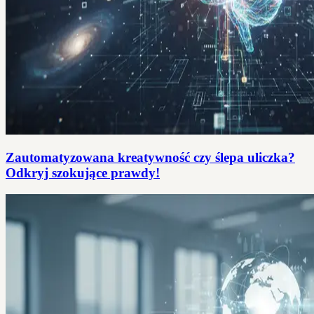
Zautomatyzowana kreatywność czy ślepa uliczka?
Odkryj szokujące prawdy!