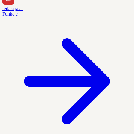
redakcja.ai
Funkcje