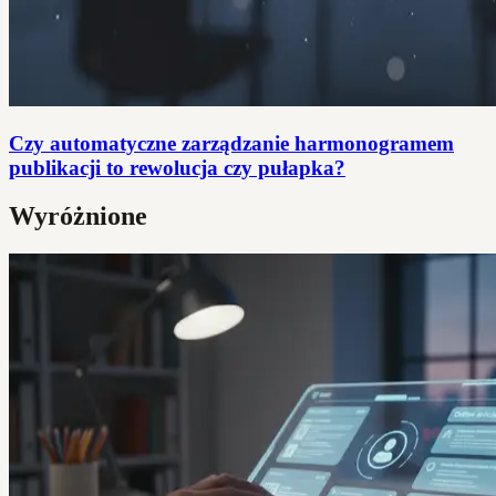
Czy automatyczne zarządzanie harmonogramem
publikacji to rewolucja czy pułapka?
Wyróżnione