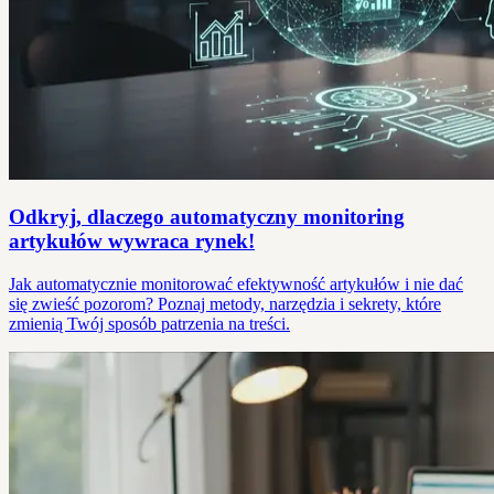
Odkryj, dlaczego automatyczny monitoring
artykułów wywraca rynek!
Jak automatycznie monitorować efektywność artykułów i nie dać
się zwieść pozorom? Poznaj metody, narzędzia i sekrety, które
zmienią Twój sposób patrzenia na treści.