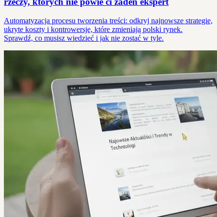
rzeczy, których nie powie ci żaden ekspert
Automatyzacja procesu tworzenia treści: odkryj najnowsze strategie,
ukryte koszty i kontrowersje, które zmieniają polski rynek.
Sprawdź, co musisz wiedzieć i jak nie zostać w tyle.