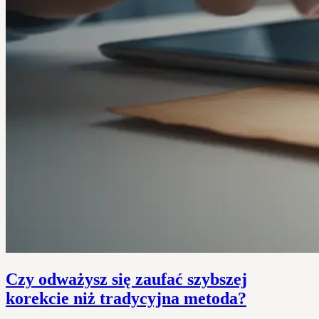
Czy odważysz się zaufać szybszej
korekcie niż tradycyjna metoda?