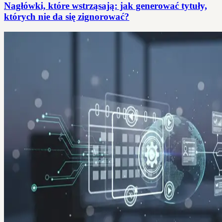
Nagłówki, które wstrząsają: jak generować tytuły,
których nie da się zignorować?