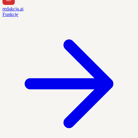
redakcja.ai
Funkcje