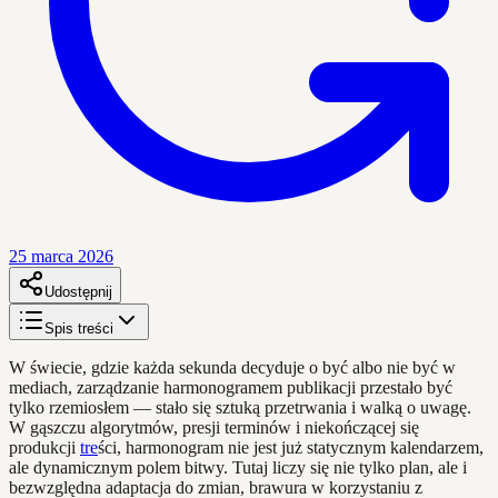
25 marca 2026
Udostępnij
Spis treści
W świecie, gdzie każda sekunda decyduje o być albo nie być w
mediach, zarządzanie harmonogramem publikacji przestało być
tylko rzemiosłem — stało się sztuką przetrwania i walką o uwagę.
W gąszczu algorytmów, presji terminów i niekończącej się
produkcji
tre
ści, harmonogram nie jest już statycznym kalendarzem,
ale dynamicznym polem bitwy. Tutaj liczy się nie tylko plan, ale i
bezwzględna adaptacja do zmian, brawura w korzystaniu z