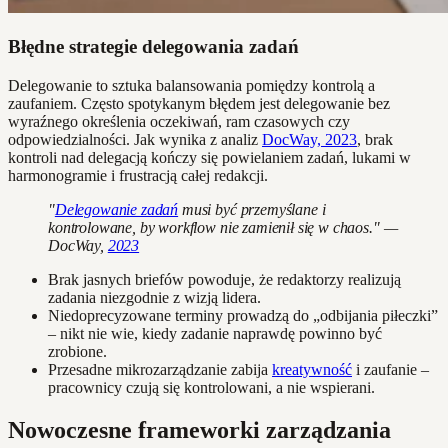
Błędne strategie delegowania zadań
Delegowanie to sztuka balansowania pomiędzy kontrolą a
zaufaniem. Często spotykanym błędem jest delegowanie bez
wyraźnego określenia oczekiwań, ram czasowych czy
odpowiedzialności. Jak wynika z analiz
DocWay, 2023
, brak
kontroli nad delegacją kończy się powielaniem zadań, lukami w
harmonogramie i frustracją całej redakcji.
"
Delegowanie zadań
musi być przemyślane i
kontrolowane, by workflow nie zamienił się w chaos." —
DocWay,
2023
Brak jasnych briefów powoduje, że redaktorzy realizują
zadania niezgodnie z wizją lidera.
Niedoprecyzowane terminy prowadzą do „odbijania piłeczki”
– nikt nie wie, kiedy zadanie naprawdę powinno być
zrobione.
Przesadne mikrozarządzanie zabija
kreatywność
i zaufanie –
pracownicy czują się kontrolowani, a nie wspierani.
Nowoczesne frameworki zarządzania