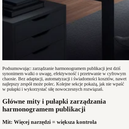
Podsumowując: zarządzanie harmonogramem publikacji jest dziś
synonimem walki o uwagę, efektywność i przetrwanie w cyfrowym
chaosie. Bez adaptacji, automatyzacji i świadomości kosztów, nawet
najlepszy zespół może polec. Kolejne sekcje pokażą, jak nie wpaść
w pułapki i wykorzystać siłę nowoczesnych rozwiązań.
Główne mity i pułapki zarządzania
harmonogramem publikacji
Mit: Więcej narzędzi = większa kontrola