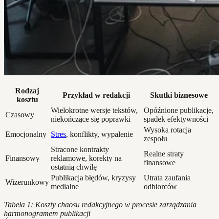
Rodzaj
Przykład w redakcji
Skutki biznesowe
kosztu
Wielokrotne wersje tekstów,
Opóźnione publikacje,
Czasowy
niekończące się poprawki
spadek efektywności
Wysoka rotacja
Emocjonalny
Stres
, konflikty, wypalenie
zespołu
Stracone kontrakty
Realne straty
Finansowy
reklamowe, korekty na
finansowe
ostatnią chwilę
Publikacja błędów, kryzysy
Utrata zaufania
Wizerunkowy
medialne
odbiorców
Tabela 1: Koszty chaosu redakcyjnego w procesie zarządzania
harmonogramem publikacji