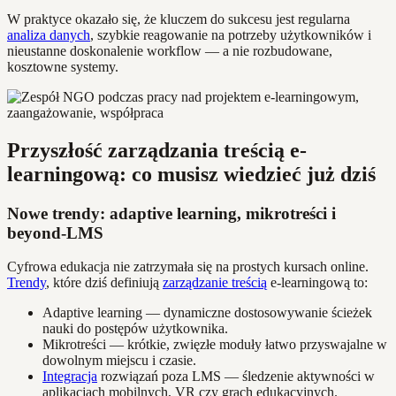
W praktyce okazało się, że kluczem do sukcesu jest regularna
analiza danych
, szybkie reagowanie na potrzeby użytkowników i
nieustanne doskonalenie workflow — a nie rozbudowane,
kosztowne systemy.
Przyszłość zarządzania treścią e-
learningową: co musisz wiedzieć już dziś
Nowe trendy: adaptive learning, mikrotreści i
beyond-LMS
Cyfrowa edukacja nie zatrzymała się na prostych kursach online.
Trendy
, które dziś definiują
zarządzanie treścią
e-learningową to:
Adaptive learning — dynamiczne dostosowywanie ścieżek
nauki do postępów użytkownika.
Mikrotreści — krótkie, zwięzłe moduły łatwo przyswajalne w
dowolnym miejscu i czasie.
Integracja
rozwiązań poza LMS — śledzenie aktywności w
aplikacjach mobilnych, VR czy grach edukacyjnych.