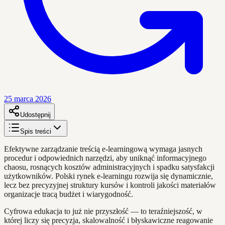
25 marca 2026
Udostępnij
Spis treści
Efektywne zarządzanie treścią e-learningową wymaga jasnych
procedur i odpowiednich narzędzi, aby uniknąć informacyjnego
chaosu, rosnących kosztów administracyjnych i spadku satysfakcji
użytkowników. Polski rynek e-learningu rozwija się dynamicznie,
lecz bez precyzyjnej struktury kursów i kontroli jakości materiałów
organizacje tracą budżet i wiarygodność.
Cyfrowa edukacja to już nie przyszłość — to teraźniejszość, w
której liczy się precyzja, skalowalność i błyskawiczne reagowanie