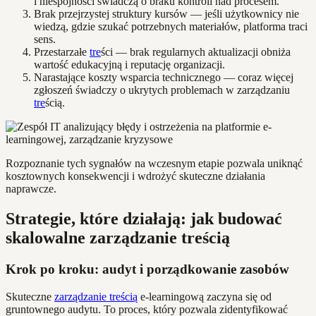
i niespójności świadczą o braku kontroli nad procesem.
Brak przejrzystej struktury kursów — jeśli użytkownicy nie
wiedzą, gdzie szukać potrzebnych materiałów, platforma traci
sens.
Przestarzałe
tre
ści — brak regularnych aktualizacji obniża
wartość edukacyjną i reputację organizacji.
Narastające koszty wsparcia technicznego — coraz więcej
zgłoszeń świadczy o ukrytych problemach w zarządzaniu
tre
ścią.
Rozpoznanie tych sygnałów na wczesnym etapie pozwala uniknąć
kosztownych konsekwencji i wdrożyć skuteczne działania
naprawcze.
Strategie, które działają: jak budować
skalowalne zarządzanie treścią
Krok po kroku: audyt i porządkowanie zasobów
Skuteczne
zarządzanie treścią
e-learningową zaczyna się od
gruntownego audytu. To proces, który pozwala zidentyfikować