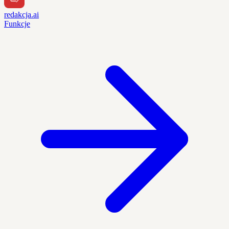
redakcja.ai
Funkcje