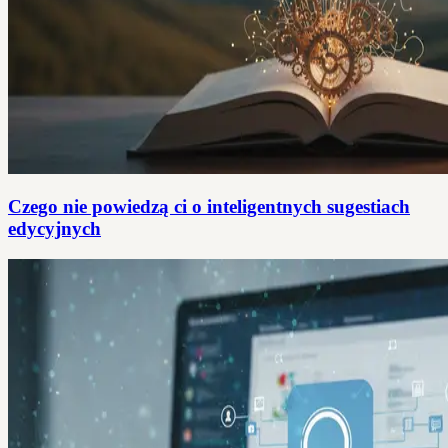
Czego nie powiedzą ci o inteligentnych sugestiach
edycyjnych