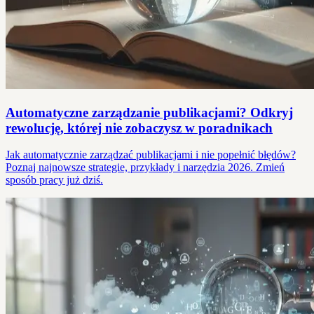
Automatyczne zarządzanie publikacjami? Odkryj
rewolucję, której nie zobaczysz w poradnikach
Jak automatycznie zarządzać publikacjami i nie popełnić błędów?
Poznaj najnowsze strategie, przykłady i narzędzia 2026. Zmień
sposób pracy już dziś.