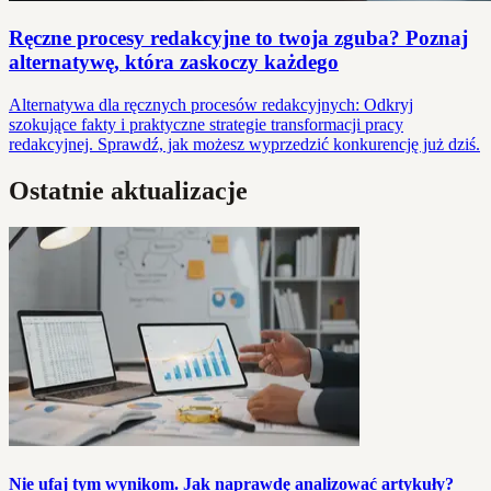
Ręczne procesy redakcyjne to twoja zguba? Poznaj
alternatywę, która zaskoczy każdego
Alternatywa dla ręcznych procesów redakcyjnych: Odkryj
szokujące fakty i praktyczne strategie transformacji pracy
redakcyjnej. Sprawdź, jak możesz wyprzedzić konkurencję już dziś.
Ostatnie aktualizacje
Nie ufaj tym wynikom. Jak naprawdę analizować artykuły?