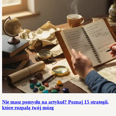
Nie masz pomysłu na artykuł? Poznaj 15 strategii,
które rozpalą twój mózg