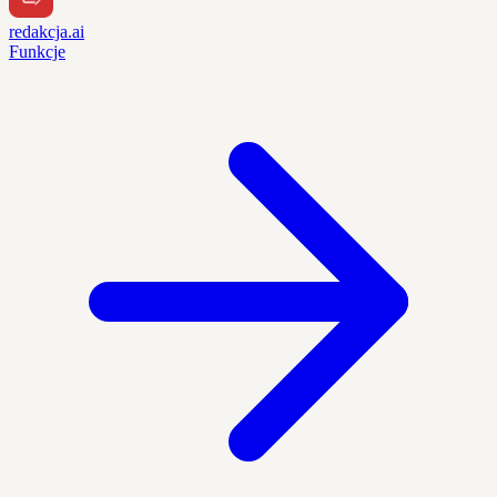
redakcja.ai
Funkcje