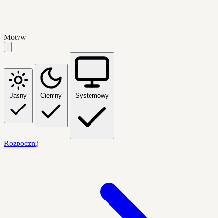
Motyw
Jasny
Ciemny
Systemowy
Rozpocznij