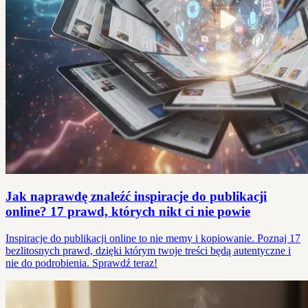
Jak naprawdę znaleźć inspiracje do publikacji
online? 17 prawd, których nikt ci nie powie
Inspiracje do publikacji online to nie memy i kopiowanie. Poznaj 17
bezlitosnych prawd, dzięki którym twoje treści będą autentyczne i
nie do podrobienia. Sprawdź teraz!