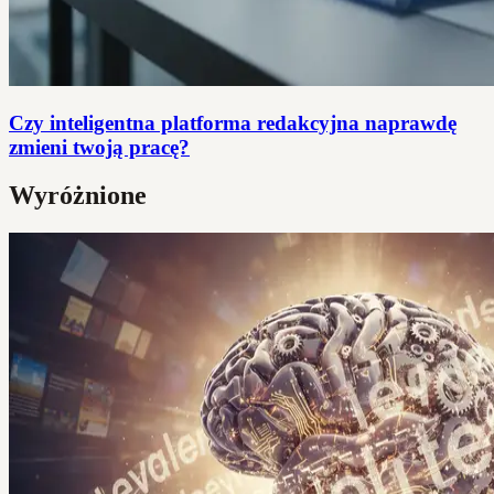
Czy inteligentna platforma redakcyjna naprawdę
zmieni twoją pracę?
Wyróżnione