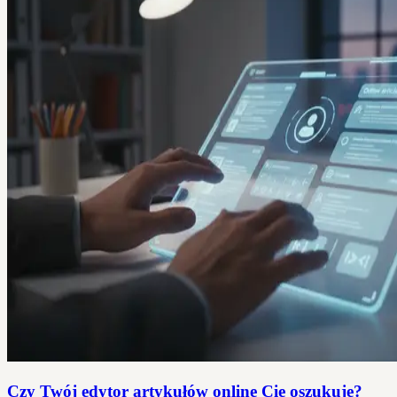
Czy Twój edytor artykułów online Cię oszukuje?