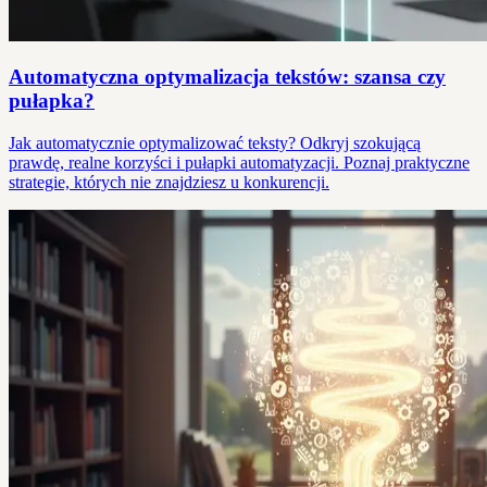
Automatyczna optymalizacja tekstów: szansa czy
pułapka?
Jak automatycznie optymalizować teksty? Odkryj szokującą
prawdę, realne korzyści i pułapki automatyzacji. Poznaj praktyczne
strategie, których nie znajdziesz u konkurencji.