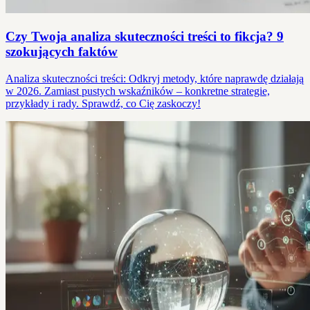
Czy Twoja analiza skuteczności treści to fikcja? 9
szokujących faktów
Analiza skuteczności treści: Odkryj metody, które naprawdę działają
w 2026. Zamiast pustych wskaźników – konkretne strategie,
przykłady i rady. Sprawdź, co Cię zaskoczy!