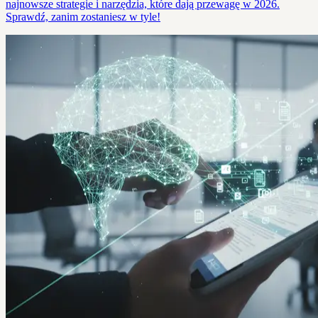
najnowsze strategie i narzędzia, które dają przewagę w 2026.
Sprawdź, zanim zostaniesz w tyle!