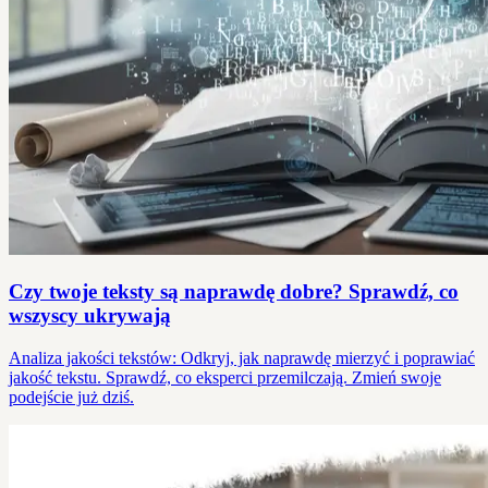
Czy twoje teksty są naprawdę dobre? Sprawdź, co
wszyscy ukrywają
Analiza jakości tekstów: Odkryj, jak naprawdę mierzyć i poprawiać
jakość tekstu. Sprawdź, co eksperci przemilczają. Zmień swoje
podejście już dziś.