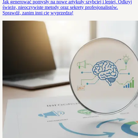
Jak generować pomysły na nowe artykuły szybciej i lepiej. Odkryj
świeże, nieoczywiste metody oraz sekrety profesjonalistów.
Sprawdź, zanim inni cię wyprzedzą!