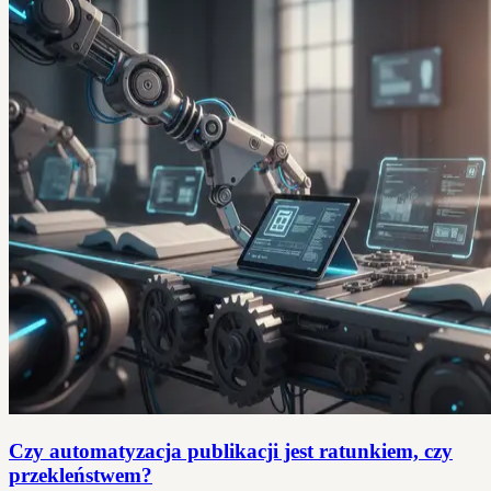
Czy automatyzacja publikacji jest ratunkiem, czy
przekleństwem?