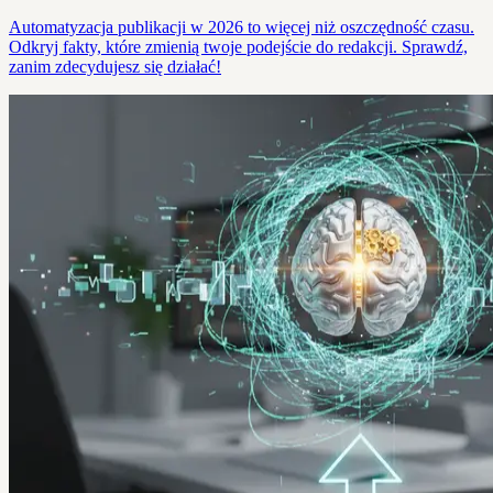
Automatyzacja publikacji w 2026 to więcej niż oszczędność czasu.
Odkryj fakty, które zmienią twoje podejście do redakcji. Sprawdź,
zanim zdecydujesz się działać!