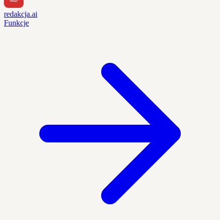
redakcja.ai
Funkcje