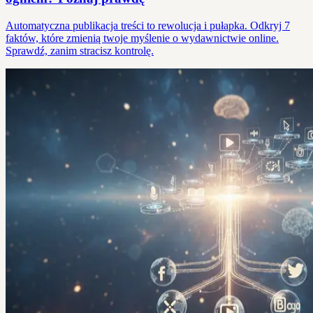
Automatyczna publikacja treści to rewolucja i pułapka. Odkryj 7
faktów, które zmienią twoje myślenie o wydawnictwie online.
Sprawdź, zanim stracisz kontrolę.