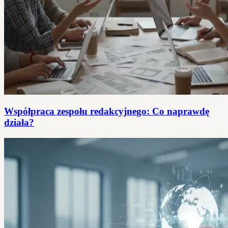
Współpraca zespołu redakcyjnego: Co naprawdę
działa?