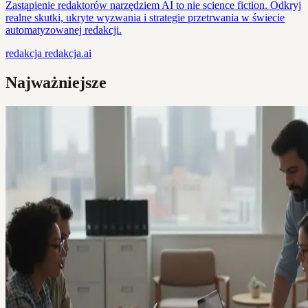
Zastąpienie redaktorów narzędziem AI to nie science fiction. Odkryj
realne skutki, ukryte wyzwania i strategie przetrwania w świecie
automatyzowanej redakcji.
redakcja
redakcja.ai
Najważniejsze