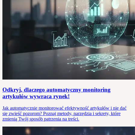
Odkryj, dlaczego automatyczny monitoring
artykułów wywraca rynek!
Jak automatycznie monitorować efektywność artykułów i nie dać
się zwieść pozorom? Poznaj metody, narzędzia i sekrety, które
zmienią Twój sposób patrzenia na treści.