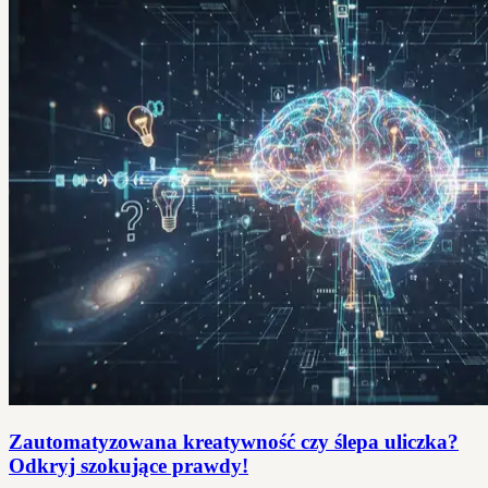
Zautomatyzowana kreatywność czy ślepa uliczka?
Odkryj szokujące prawdy!