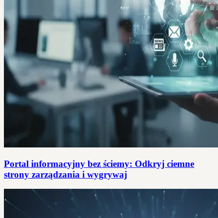
Portal informacyjny bez ściemy: Odkryj ciemne
strony zarządzania i wygrywaj