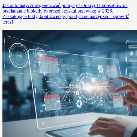
Jak automatycznie generować pomysły? Odkryj 11 sposobów na
przełamanie blokady twórczej i zyskaj przewagę w 2026.
Zaskakujące fakty, kontrowersje, praktyczne narzędzia – sprawdź
teraz!