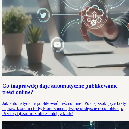
Co (naprawdę) daje automatyczne publikowanie
treści online?
Jak automatycznie publikować treści online? Poznaj szokujące fakty
i sprawdzone metody, które zmienią twoje podejście do publikacji.
Przeczytaj zanim zrobisz kolejny krok!