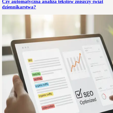
Czy automatyczna analiza tekstów zniszczy świat
dziennikarstwa?