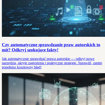
Czy automatyczne sprawdzanie praw autorskich to
mit? Odkryj szokujące fakty!
Jak automatycznie sprawdzać prawa autorskie — odkryj nowe
narzędzia, ukryte zagrożenia i praktyczne strategie. Sprawdź, zanim
popełnisz kosztowny błąd!