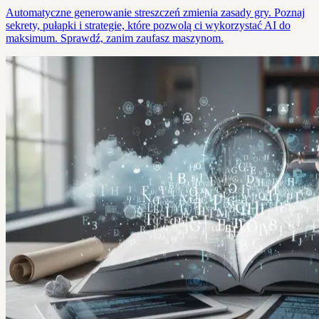
Automatyczne generowanie streszczeń zmienia zasady gry. Poznaj
sekrety, pułapki i strategie, które pozwolą ci wykorzystać AI do
maksimum. Sprawdź, zanim zaufasz maszynom.