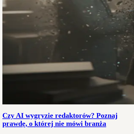
Czy AI wygryzie redaktorów? Poznaj
prawdę, o której nie mówi branża