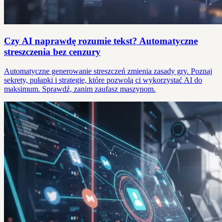
Czy AI naprawdę rozumie tekst? Automatyczne
streszczenia bez cenzury
Automatyczne generowanie streszczeń zmienia zasady gry. Poznaj
sekrety, pułapki i strategie, które pozwolą ci wykorzystać AI do
maksimum. Sprawdź, zanim zaufasz maszynom.