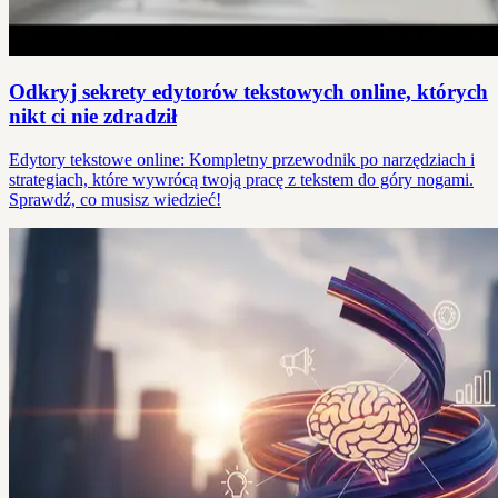
Odkryj sekrety edytorów tekstowych online, których
nikt ci nie zdradził
Edytory tekstowe online: Kompletny przewodnik po narzędziach i
strategiach, które wywrócą twoją pracę z tekstem do góry nogami.
Sprawdź, co musisz wiedzieć!