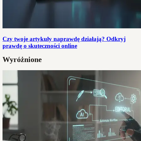
Czy twoje artykuły naprawdę działają? Odkryj
prawdę o skuteczności online
Wyróżnione