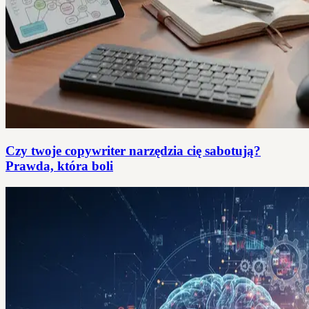
Czy twoje copywriter narzędzia cię sabotują?
Prawda, która boli