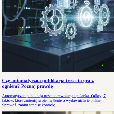
Czy automatyczna publikacja treści to gra z
ogniem? Poznaj prawdę
Automatyczna publikacja treści to rewolucja i pułapka. Odkryj 7
faktów, które zmienią twoje myślenie o wydawnictwie online.
Sprawdź, zanim stracisz kontrolę.