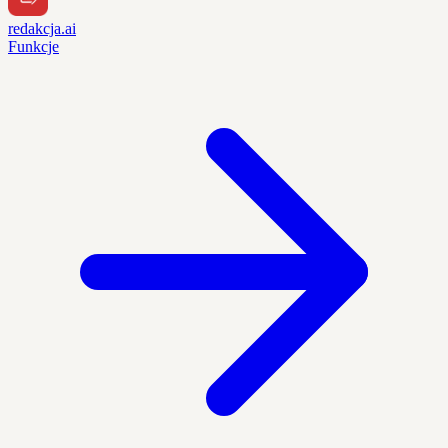
redakcja.ai
Funkcje