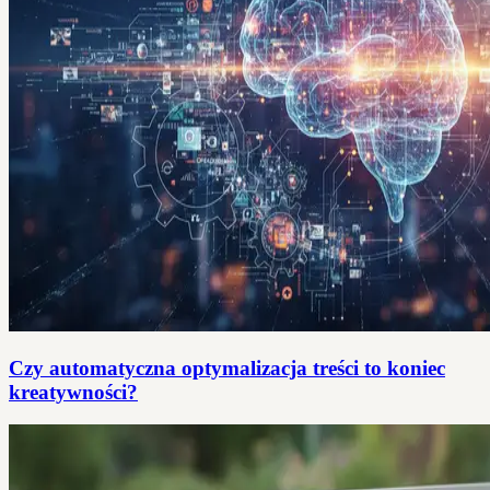
Czy automatyczna optymalizacja treści to koniec
kreatywności?