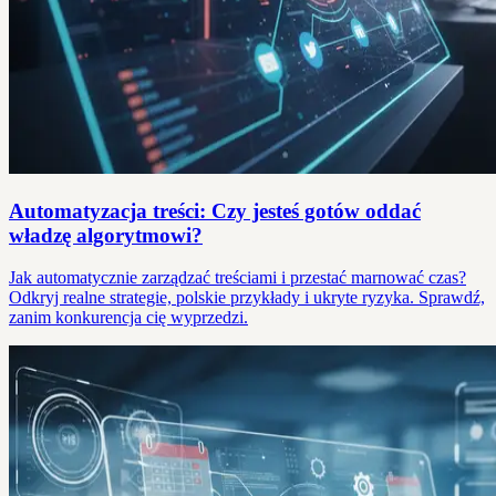
Automatyzacja treści: Czy jesteś gotów oddać
władzę algorytmowi?
Jak automatycznie zarządzać treściami i przestać marnować czas?
Odkryj realne strategie, polskie przykłady i ukryte ryzyka. Sprawdź,
zanim konkurencja cię wyprzedzi.