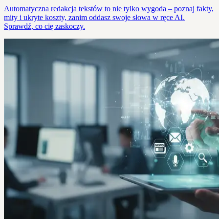
Automatyczna redakcja tekstów to nie tylko wygoda – poznaj fakty,
mity i ukryte koszty, zanim oddasz swoje słowa w ręce AI.
Sprawdź, co cię zaskoczy.