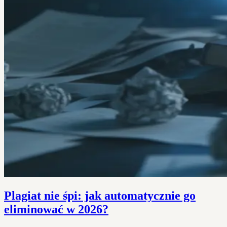
Plagiat nie śpi: jak automatycznie go
eliminować w 2026?