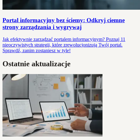
Portal informacyjny bez ściemy: Odkryj ciemne
strony zarządzania i wygrywaj
Jak efektywnie zarządzać portalem informacyjnym? Poznaj 11
nieoczywistych strategii, które zrewolucjonizują Twój portal.
Sprawdź, zanim zostaniesz w tyle!
Ostatnie aktualizacje