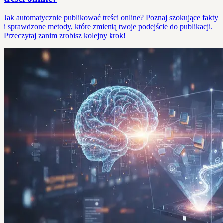
Jak automatycznie publikować treści online? Poznaj szokujące fakty
i sprawdzone metody, które zmienią twoje podejście do publikacji.
Przeczytaj zanim zrobisz kolejny krok!