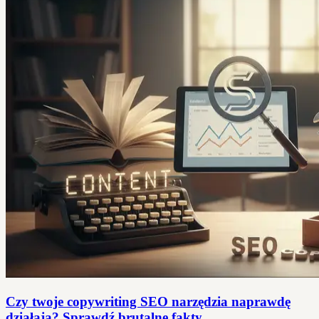
Czy twoje copywriting SEO narzędzia naprawdę
działają? Sprawdź brutalne fakty