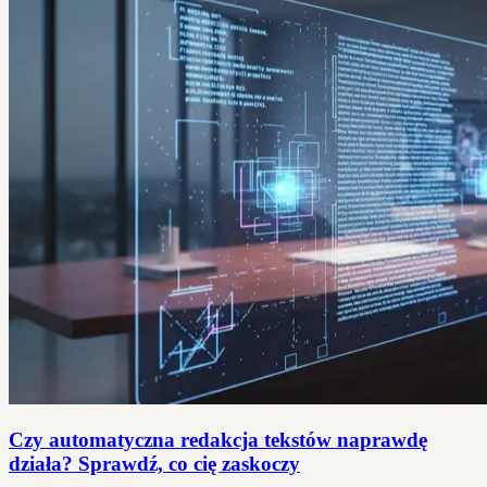
Czy automatyczna redakcja tekstów naprawdę
działa? Sprawdź, co cię zaskoczy