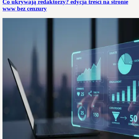
Co ukrywają redaktorzy? edycja treści na stronie
www bez cenzury