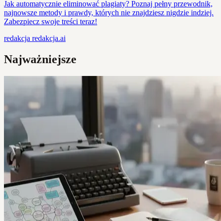
Jak automatycznie eliminować plagiaty? Poznaj pełny przewodnik,
najnowsze metody i prawdy, których nie znajdziesz nigdzie indziej.
Zabezpiecz swoje treści teraz!
redakcja
redakcja.ai
Najważniejsze