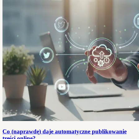
Co (naprawdę) daje automatyczne publikowanie
treści online?