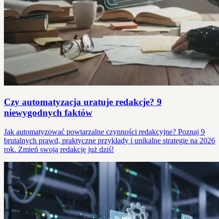
Czy automatyzacja uratuje redakcje? 9
niewygodnych faktów
Jak automatyzować powtarzalne czynności redakcyjne? Poznaj 9
brutalnych prawd, praktyczne przykłady i unikalne strategie na 2026
rok. Zmień swoją redakcję już dziś!