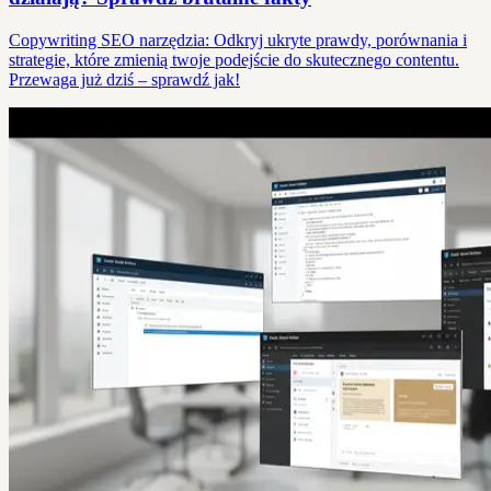
Copywriting SEO narzędzia: Odkryj ukryte prawdy, porównania i
strategie, które zmienią twoje podejście do skutecznego contentu.
Przewaga już dziś – sprawdź jak!