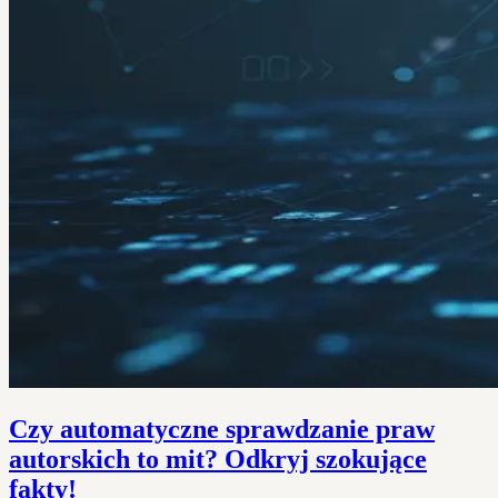
Czy automatyczne sprawdzanie praw
autorskich to mit? Odkryj szokujące
fakty!