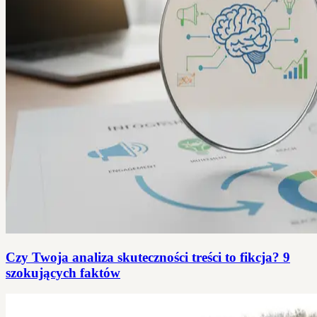
Czy Twoja analiza skuteczności treści to fikcja? 9
szokujących faktów