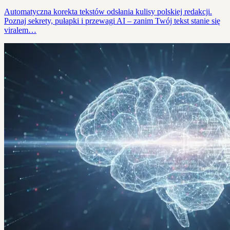
Automatyczna korekta tekstów odsłania kulisy polskiej redakcji.
Poznaj sekrety, pułapki i przewagi AI – zanim Twój tekst stanie się
viralem…