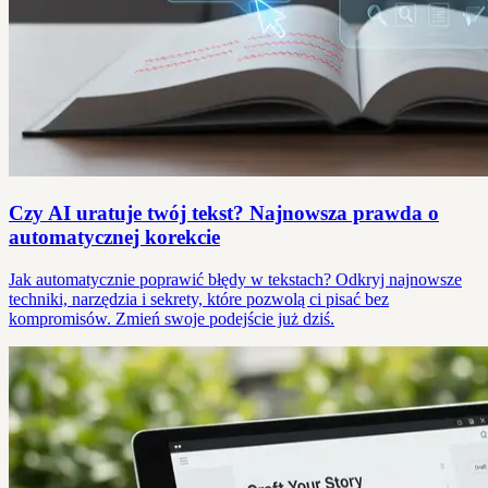
Czy AI uratuje twój tekst? Najnowsza prawda o
automatycznej korekcie
Jak automatycznie poprawić błędy w tekstach? Odkryj najnowsze
techniki, narzędzia i sekrety, które pozwolą ci pisać bez
kompromisów. Zmień swoje podejście już dziś.