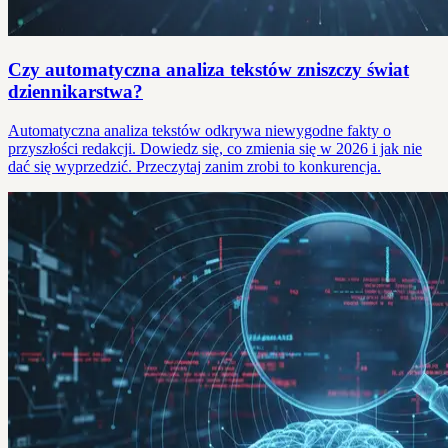
Czy automatyczna analiza tekstów zniszczy świat
dziennikarstwa?
Automatyczna analiza tekstów odkrywa niewygodne fakty o
przyszłości redakcji. Dowiedz się, co zmienia się w 2026 i jak nie
dać się wyprzedzić. Przeczytaj zanim zrobi to konkurencja.