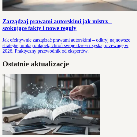
Zarządzaj prawami autorskimi jak mistrz –
szokujące fakty i nowe reguły
Jak efektywnie zarządzać prawami autorskimi – odkryj najnowsze
strategie, unikaj pułapek, chroń swoje dzieła i zyskaj przewagę w
2026. Praktyczny przewodnik od ekspertów.
Ostatnie aktualizacje