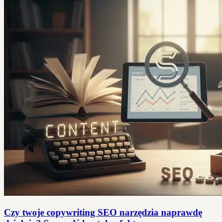
Czy twoje copywriting SEO narzędzia naprawdę