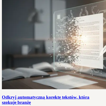
Odkryj automatyczną korektę tekstów, która
szokuje branżę