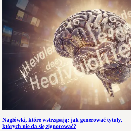
Nagłówki, które wstrząsają: jak generować tytuły,
których nie da się zignorować?