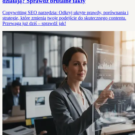
działają? Sprawdź brutalne fakty
Copywriting SEO narzędzia: Odkryj ukryte prawdy, porównania i
strategie, które zmienią twoje podejście do skutecznego contentu.
Przewaga już dziś – sprawdź jak!