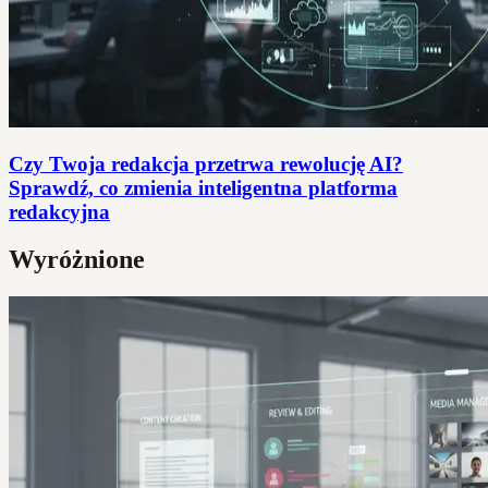
Czy Twoja redakcja przetrwa rewolucję AI?
Sprawdź, co zmienia inteligentna platforma
redakcyjna
Wyróżnione