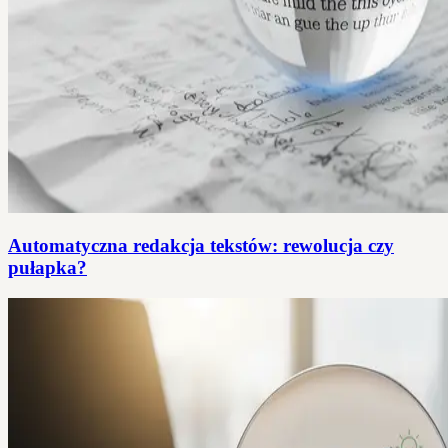
Automatyczna redakcja tekstów: rewolucja czy
pułapka?