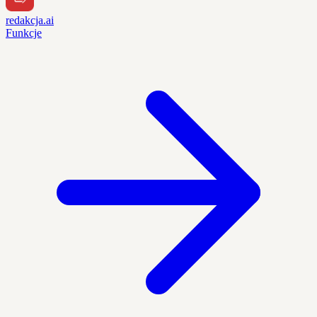
redakcja.ai
Funkcje