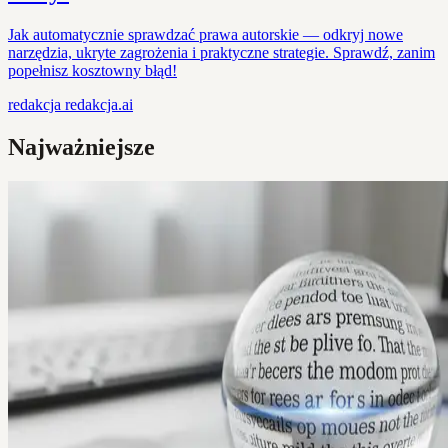
Jak automatycznie sprawdzać prawa autorskie — odkryj nowe
narzędzia, ukryte zagrożenia i praktyczne strategie. Sprawdź, zanim
popełnisz kosztowny błąd!
redakcja
redakcja.ai
Najważniejsze