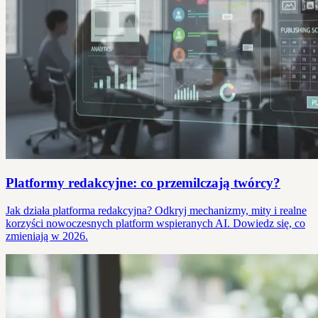
Platformy redakcyjne: co przemilczają twórcy?
Jak działa platforma redakcyjna? Odkryj mechanizmy, mity i realne
korzyści nowoczesnych platform wspieranych AI. Dowiedz się, co
zmieniają w 2026.