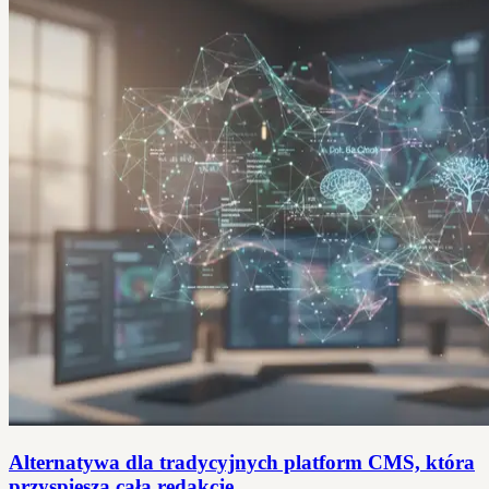
Alternatywa dla tradycyjnych platform CMS, która
przyspiesza całą redakcję