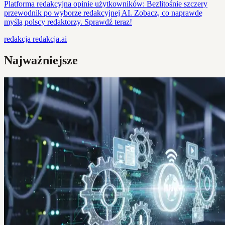
Platforma redakcyjna opinie użytkowników: Bezlitośnie szczery
przewodnik po wyborze redakcyjnej AI. Zobacz, co naprawdę
myślą polscy redaktorzy. Sprawdź teraz!
redakcja
redakcja.ai
Najważniejsze