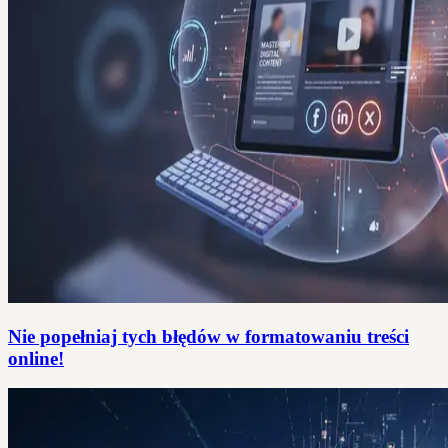
Nie popełniaj tych błędów w formatowaniu treści
online!