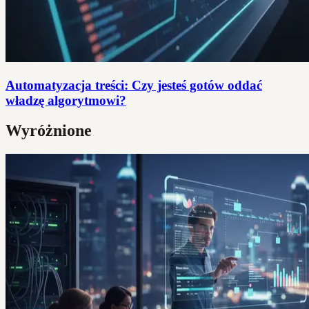
Automatyzacja treści: Czy jesteś gotów oddać
władzę algorytmowi?
Wyróżnione