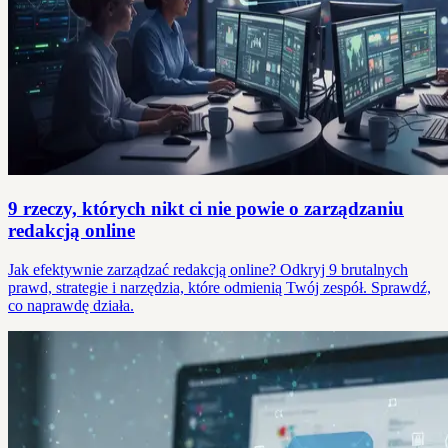
9 rzeczy, których nikt ci nie powie o zarządzaniu
redakcją online
Jak efektywnie zarządzać redakcją online? Odkryj 9 brutalnych
prawd, strategie i narzędzia, które odmienią Twój zespół. Sprawdź,
co naprawdę działa.