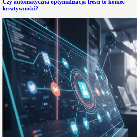
Czy automatyczna optymalizacja treści to koniec
kreatywności?