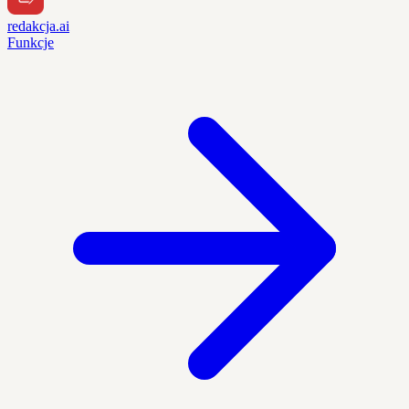
redakcja.ai
Funkcje