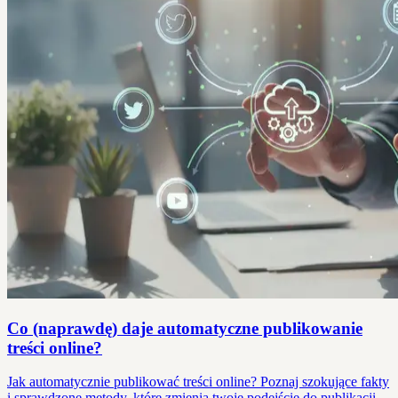
Co (naprawdę) daje automatyczne publikowanie
treści online?
Jak automatycznie publikować treści online? Poznaj szokujące fakty
i sprawdzone metody, które zmienią twoje podejście do publikacji.