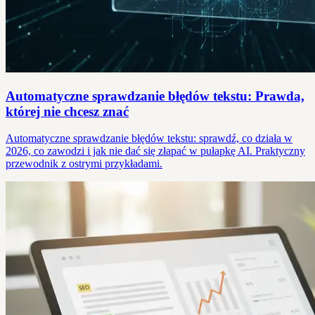
Automatyczne sprawdzanie błędów tekstu: Prawda,
której nie chcesz znać
Automatyczne sprawdzanie błędów tekstu: sprawdź, co działa w
2026, co zawodzi i jak nie dać się złapać w pułapkę AI. Praktyczny
przewodnik z ostrymi przykładami.