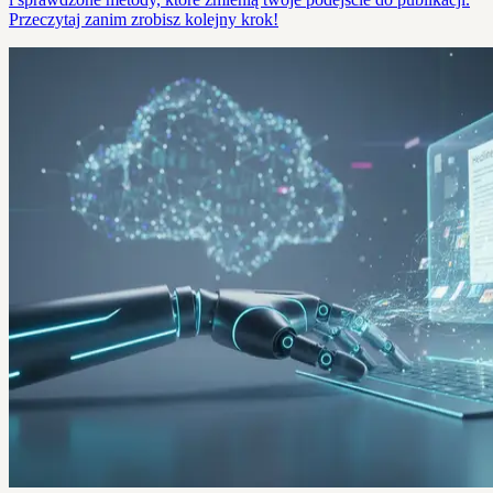
Przeczytaj zanim zrobisz kolejny krok!