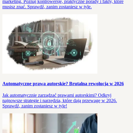
marketing. Poznaj kontrowersje, praktyczne porady i fakty, które
musisz znać. Sprawdź, zanim zostaniesz w tyle.
Automatyczne prawa autorskie? Brutalna rewolucja w 2026
Jak automatycznie zarządzać prawami autorskimi? Odkryj
najnowsze strategie i narzędzia, które dają przewagę w 2026.
Sprawdź, zanim zostaniesz w tyle!