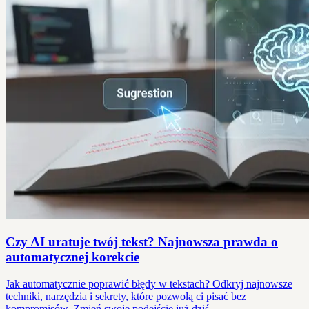
Czy AI uratuje twój tekst? Najnowsza prawda o
automatycznej korekcie
Jak automatycznie poprawić błędy w tekstach? Odkryj najnowsze
techniki, narzędzia i sekrety, które pozwolą ci pisać bez
kompromisów. Zmień swoje podejście już dziś.