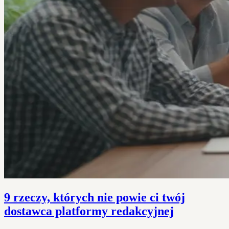
9 rzeczy, których nie powie ci twój
dostawca platformy redakcyjnej