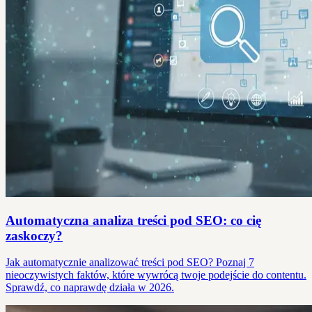
Automatyczna analiza treści pod SEO: co cię
zaskoczy?
Jak automatycznie analizować treści pod SEO? Poznaj 7
nieoczywistych faktów, które wywrócą twoje podejście do contentu.
Sprawdź, co naprawdę działa w 2026.