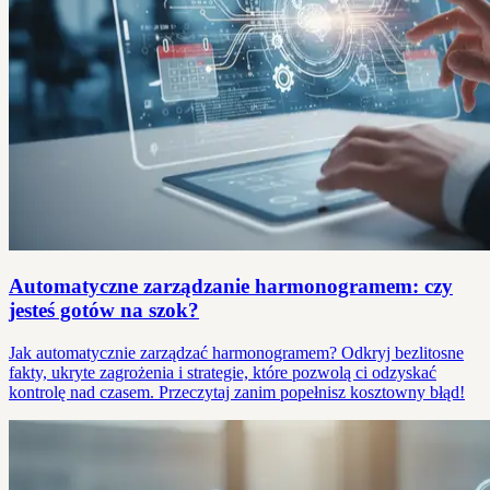
Automatyczne zarządzanie harmonogramem: czy
jesteś gotów na szok?
Jak automatycznie zarządzać harmonogramem? Odkryj bezlitosne
fakty, ukryte zagrożenia i strategie, które pozwolą ci odzyskać
kontrolę nad czasem. Przeczytaj zanim popełnisz kosztowny błąd!