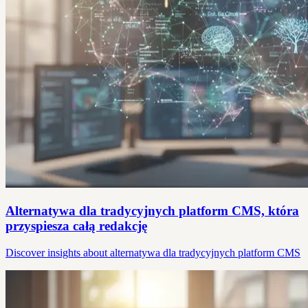
Alternatywa dla tradycyjnych platform CMS, która
przyspiesza całą redakcję
Discover insights about alternatywa dla tradycyjnych platform CMS