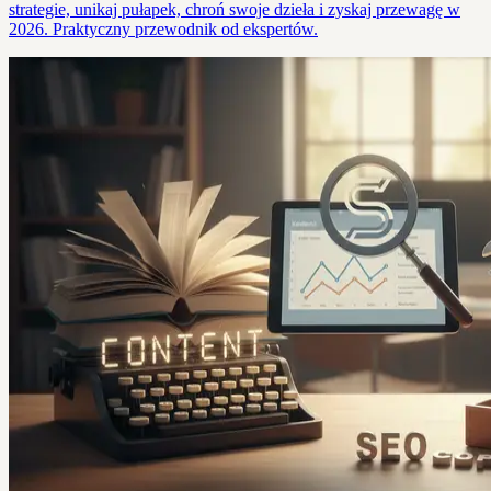
strategie, unikaj pułapek, chroń swoje dzieła i zyskaj przewagę w
2026. Praktyczny przewodnik od ekspertów.