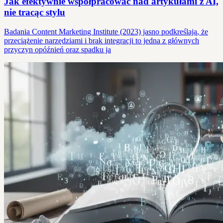
Jak efektywnie współpracować nad artykułami z AI,
nie tracąc stylu
Badania Content Marketing Institute (2023) jasno podkreślają, że
przeciążenie narzędziami i brak integracji to jedna z głównych
przyczyn opóźnień oraz spadku ja