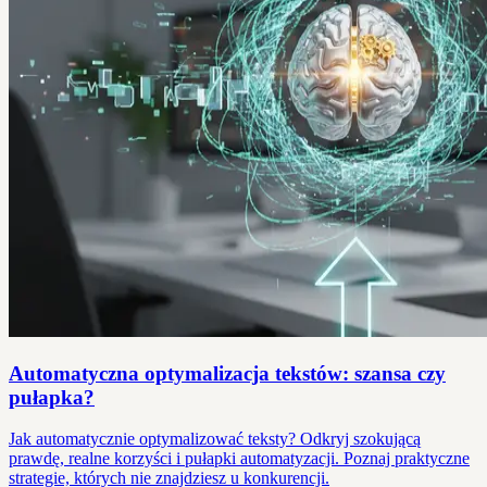
Automatyczna optymalizacja tekstów: szansa czy
pułapka?
Jak automatycznie optymalizować teksty? Odkryj szokującą
prawdę, realne korzyści i pułapki automatyzacji. Poznaj praktyczne
strategie, których nie znajdziesz u konkurencji.