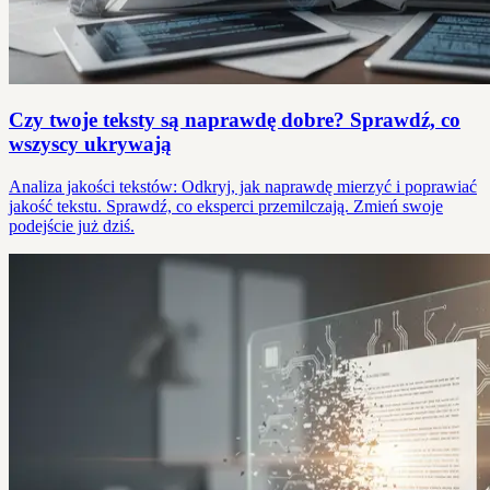
Czy twoje teksty są naprawdę dobre? Sprawdź, co
wszyscy ukrywają
Analiza jakości tekstów: Odkryj, jak naprawdę mierzyć i poprawiać
jakość tekstu. Sprawdź, co eksperci przemilczają. Zmień swoje
podejście już dziś.