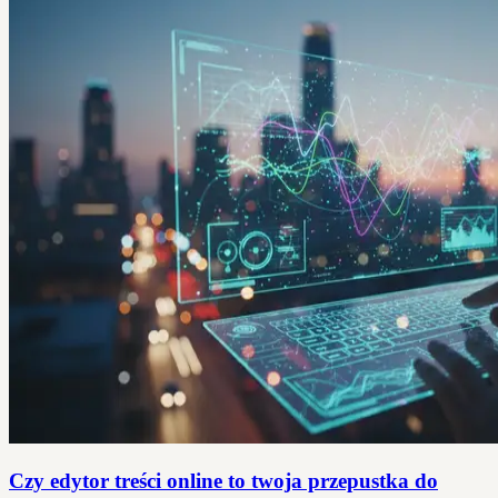
Czy edytor treści online to twoja przepustka do