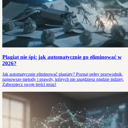
Plagiat nie śpi: jak automatycznie go eliminować w
2026?
Jak automatycznie eliminować plagiaty? Poznaj pełny przewodnik,
najnowsze metody i prawdy, których nie znajdziesz nigdzie indziej.
Zabezpiecz swoje treści teraz!