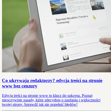
Co ukrywają redaktorzy? edycja treści na stronie
www bez cenzury
Edycja treści na stronie www to klucz do sukcesu. Poznaj
nieoczywiste zasady, które zdecydują o zaufaniu i widoczności
twojej strony. Sprawdź jak nie popełnić błędów!