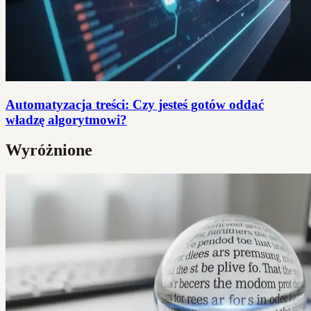
Automatyzacja treści: Czy jesteś gotów oddać
władzę algorytmowi?
Wyróżnione