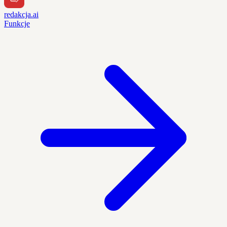
redakcja.ai
Funkcje