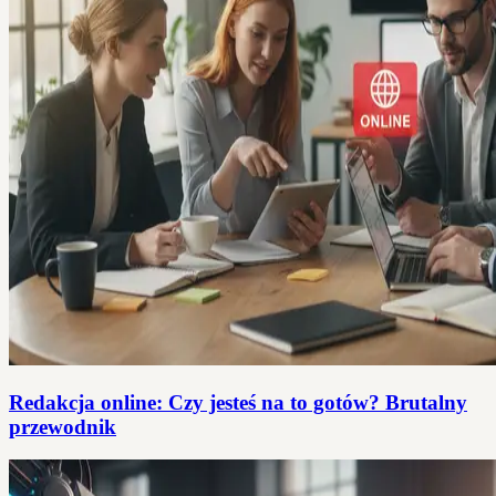
Redakcja online: Czy jesteś na to gotów? Brutalny
przewodnik