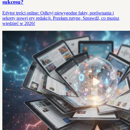
sukcesu?
Edytor treści online: Odkryj niewygodne fakty, porównania i
sekrety nowej ery redakcji. Przełam rutynę. Sprawdź, co musisz
wiedzieć w 2026!