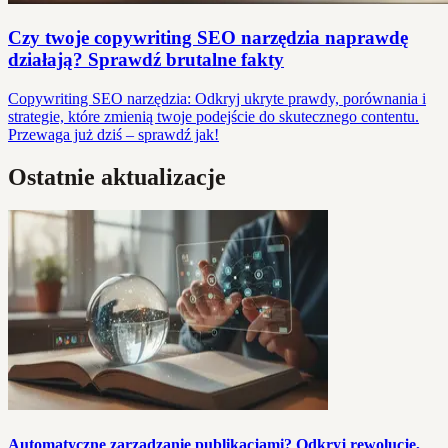
Czy twoje copywriting SEO narzędzia naprawdę
działają? Sprawdź brutalne fakty
Copywriting SEO narzędzia: Odkryj ukryte prawdy, porównania i
strategie, które zmienią twoje podejście do skutecznego contentu.
Przewaga już dziś – sprawdź jak!
Ostatnie aktualizacje
Automatyczne zarządzanie publikacjami? Odkryj rewolucję,