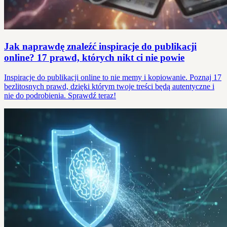
Jak naprawdę znaleźć inspiracje do publikacji
online? 17 prawd, których nikt ci nie powie
Inspiracje do publikacji online to nie memy i kopiowanie. Poznaj 17
bezlitosnych prawd, dzięki którym twoje treści będą autentyczne i
nie do podrobienia. Sprawdź teraz!