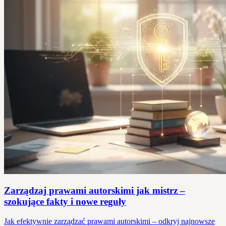
Zarządzaj prawami autorskimi jak mistrz –
szokujące fakty i nowe reguły
Jak efektywnie zarządzać prawami autorskimi – odkryj najnowsze