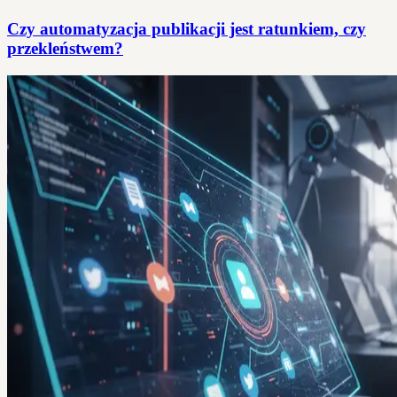
Czy automatyzacja publikacji jest ratunkiem, czy
przekleństwem?