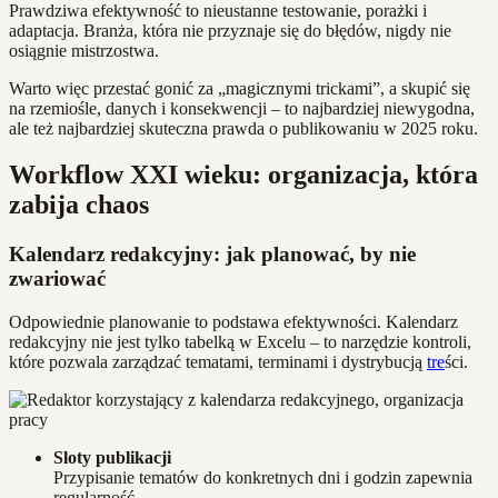
Prawdziwa efektywność to nieustanne testowanie, porażki i
adaptacja. Branża, która nie przyznaje się do błędów, nigdy nie
osiągnie mistrzostwa.
Warto więc przestać gonić za „magicznymi trickami”, a skupić się
na rzemiośle, danych i konsekwencji – to najbardziej niewygodna,
ale też najbardziej skuteczna prawda o publikowaniu w 2025 roku.
Workflow XXI wieku: organizacja, która
zabija chaos
Kalendarz redakcyjny: jak planować, by nie
zwariować
Odpowiednie planowanie to podstawa efektywności. Kalendarz
redakcyjny nie jest tylko tabelką w Excelu – to narzędzie kontroli,
które pozwala zarządzać tematami, terminami i dystrybucją
tre
ści.
Sloty publikacji
Przypisanie tematów do konkretnych dni i godzin zapewnia
regularność.