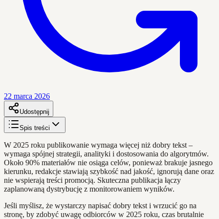
22 marca 2026
Udostępnij
Spis treści
W 2025 roku publikowanie wymaga więcej niż dobry tekst –
wymaga spójnej strategii, analityki i dostosowania do algorytmów.
Około 90% materiałów nie osiąga celów, ponieważ brakuje jasnego
kierunku, redakcje stawiają szybkość nad jakość, ignorują dane oraz
nie wspierają treści promocją. Skuteczna publikacja łączy
zaplanowaną dystrybucję z monitorowaniem wyników.
Jeśli myślisz, że wystarczy napisać dobry tekst i wrzucić go na
stronę, by zdobyć uwagę odbiorców w 2025 roku, czas brutalnie