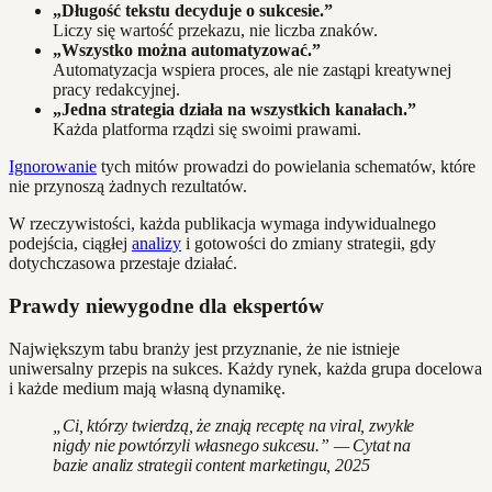
„Długość tekstu decyduje o sukcesie.”
Liczy się wartość przekazu, nie liczba znaków.
„Wszystko można automatyzować.”
Automatyzacja wspiera proces, ale nie zastąpi kreatywnej
pracy redakcyjnej.
„Jedna strategia działa na wszystkich kanałach.”
Każda platforma rządzi się swoimi prawami.
Ignorowanie
tych mitów prowadzi do powielania schematów, które
nie przynoszą żadnych rezultatów.
W rzeczywistości, każda publikacja wymaga indywidualnego
podejścia, ciągłej
analizy
i gotowości do zmiany strategii, gdy
dotychczasowa przestaje działać.
Prawdy niewygodne dla ekspertów
Największym tabu branży jest przyznanie, że nie istnieje
uniwersalny przepis na sukces. Każdy rynek, każda grupa docelowa
i każde medium mają własną dynamikę.
„Ci, którzy twierdzą, że znają receptę na viral, zwykle
nigdy nie powtórzyli własnego sukcesu.” — Cytat na
bazie analiz strategii content marketingu, 2025