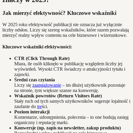
Jak mierzyć efektywność? Kluczowe wskaźniki
W 2025 roku efektywność publikacji nie oznacza już wyłącznie
liczby odsłon. Liczy się szereg wskaźników, które razem pozwalają
mierzyć realny wpływ contentu na cele biznesowe i wizerunkowe.
Kluczowe wskaźniki efektywności:
CTR (Click Through Rate)
Miara, ile osób kliknęło w publikację względem liczby jej
wyświetleń. Wysoki CTR świadczy o atrakcyjności tytułu i
zajawki.
Średni czas czytania
Liczy się
zaangażowanie
– im dłużej użytkownik pozostaje
na stronie, tym większe szanse na konwersję.
Wskaźnik powrotów (Return Visitors Rate)
Stały ruch od tych samych użytkowników sugeruje lojalność i
zaufanie do
tre
ści.
Poziom interakcji
Komentarze, udostępnienia, polecenia – to one budują zasięg
organiczny i reputację marki.
Konwersje (np. zapis na newsletter, zakup produktu)