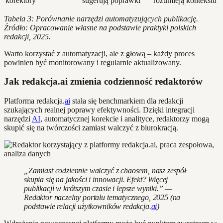
korektory
sugerują poprawki
rozumieją kontekstu
Tabela 3: Porównanie narzędzi automatyzujących publikację.
Źródło: Opracowanie własne na podstawie praktyki polskich
redakcji, 2025.
Warto korzystać z automatyzacji, ale z głową – każdy proces
powinien być monitorowany i regularnie aktualizowany.
Jak redakcja.ai zmienia codzienność redaktorów
Platforma redakcja.
ai
stała się benchmarkiem dla redakcji
szukających realnej poprawy efektywności. Dzięki integracji
narzędzi
AI
, automatycznej korekcie i analityce, redaktorzy mogą
skupić się na twórczości zamiast walczyć z biurokracją.
„Zamiast codziennie walczyć z chaosem, nasz zespół
skupia się na jakości i innowacji. Efekt? Więcej
publikacji w krótszym czasie i lepsze wyniki.” —
Redaktor naczelny portalu tematycznego, 2025 (na
podstawie relacji użytkowników redakcja.
ai
)