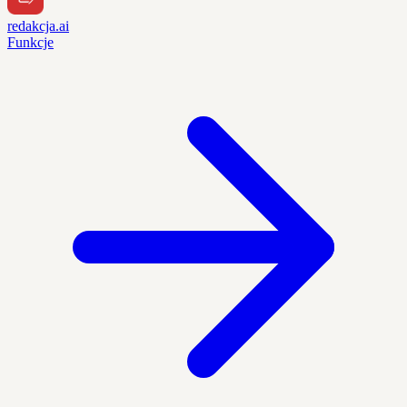
redakcja.ai
Funkcje