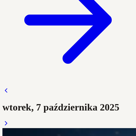
wtorek, 7 października 2025