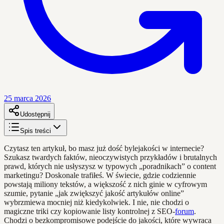
25 marca 2026
Udostępnij
Spis treści
Czytasz ten artykuł, bo masz już dość bylejakości w internecie?
Szukasz twardych faktów, nieoczywistych przykładów i brutalnych
prawd, których nie usłyszysz w typowych „poradnikach” o content
marketingu? Doskonale trafiłeś. W świecie, gdzie codziennie
powstają miliony tekstów, a większość z nich ginie w cyfrowym
szumie, pytanie „jak zwiększyć jakość artykułów online”
wybrzmiewa mocniej niż kiedykolwiek. I nie, nie chodzi o
magiczne triki czy kopiowanie listy kontrolnej z SEO-
forum
.
Chodzi o bezkompromisowe podejście do jakości, które wywraca