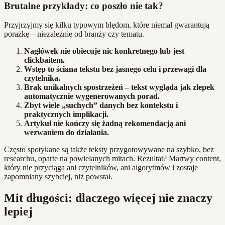
Brutalne przykłady: co poszło nie tak?
Przyjrzyjmy się kilku typowym błędom, które niemal gwarantują
porażkę – niezależnie od branży czy tematu.
Nagłówek nie obiecuje nic konkretnego lub jest
clickbaitem.
Wstęp to ściana tekstu bez jasnego celu i przewagi dla
czytelnika.
Brak unikalnych spostrzeżeń – tekst wygląda jak zlepek
automatycznie wygenerowanych porad.
Zbyt wiele „suchych” danych bez kontekstu i
praktycznych implikacji.
Artykuł nie kończy się żadną rekomendacją ani
wezwaniem do działania.
Często spotykane są także teksty przygotowywane na szybko, bez
researchu, oparte na powielanych mitach. Rezultat? Martwy content,
który nie przyciąga ani czytelników, ani algorytmów i zostaje
zapomniany szybciej, niż powstał.
Mit długości: dlaczego więcej nie znaczy
lepiej