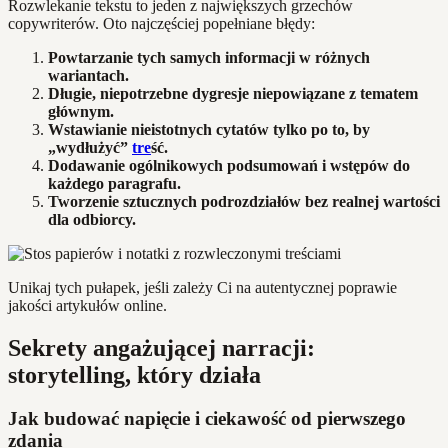
Rozwlekanie tekstu to jeden z największych grzechów
copywriterów. Oto najczęściej popełniane błędy:
Powtarzanie tych samych informacji w różnych
wariantach.
Długie, niepotrzebne dygresje niepowiązane z tematem
głównym.
Wstawianie nieistotnych cytatów tylko po to, by
„wydłużyć”
tre
ść.
Dodawanie ogólnikowych podsumowań i wstępów do
każdego paragrafu.
Tworzenie sztucznych podrozdziałów bez realnej wartości
dla odbiorcy.
Unikaj tych pułapek, jeśli zależy Ci na autentycznej poprawie
jakości artykułów online.
Sekrety angażującej narracji:
storytelling, który działa
Jak budować napięcie i ciekawość od pierwszego
zdania