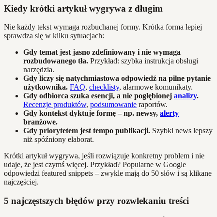
Kiedy krótki artykuł wygrywa z długim
Nie każdy tekst wymaga rozbuchanej formy. Krótka forma lepiej
sprawdza się w kilku sytuacjach:
Gdy temat jest jasno zdefiniowany i nie wymaga
rozbudowanego tła.
Przykład: szybka instrukcja obsługi
narzędzia.
Gdy liczy się natychmiastowa odpowiedź na pilne pytanie
użytkownika.
FAQ
,
checklisty
, alarmowe komunikaty.
Gdy odbiorca szuka esencji, a nie pogłębionej
analizy
.
Recenzje produktów
,
podsumowanie
raportów.
Gdy kontekst dyktuje formę – np. newsy,
alerty
branżowe.
Gdy priorytetem jest tempo publikacji.
Szybki news lepszy
niż spóźniony elaborat.
Krótki artykuł wygrywa, jeśli rozwiązuje konkretny problem i nie
udaje, że jest czymś więcej. Przykład? Popularne w Google
odpowiedzi featured snippets – zwykle mają do 50 słów i są klikane
najczęściej.
5 najczęstszych błędów przy rozwlekaniu treści