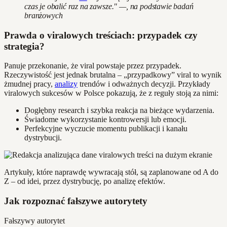
czas je obalić raz na zawsze." —, na podstawie badań
branżowych
Prawda o viralowych treściach: przypadek czy
strategia?
Panuje przekonanie, że viral powstaje przez przypadek.
Rzeczywistość jest jednak brutalna – „przypadkowy” viral to wynik
żmudnej pracy,
analizy
trendów i odważnych decyzji. Przykłady
viralowych sukcesów w Polsce pokazują, że z reguły stoją za nimi:
Dogłębny research i szybka reakcja na bieżące wydarzenia.
Świadome wykorzystanie kontrowersji lub emocji.
Perfekcyjne wyczucie momentu publikacji i kanału
dystrybucji.
Artykuły, które naprawdę wywracają stół, są zaplanowane od A do
Z – od idei, przez dystrybucję, po analizę efektów.
Jak rozpoznać fałszywe autorytety
Fałszywy autorytet