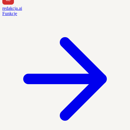
redakcja.ai
Funkcje