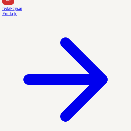
redakcja.ai
Funkcje