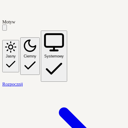
Motyw
Jasny
Ciemny
Systemowy
Rozpocznij