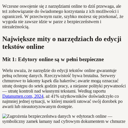
Wczesne oswojenie się z narzędziami online to dziś przewaga, ale
też zobowiązanie do świadomego korzystania z ich możliwości i
ograniczeń. W przeciwnym razie, szybko możesz się przekonać, że
wygoda nie zawsze idzie w parze z bezpieczeństwem i
niezależnością.
Największe mity o narzędziach do edycji
tekstów online
Mit 1: Edytory online są w pełni bezpieczne
Wielu uważa, że narzędzie do edycji tekstów online gwarantuje
pełną ochronę danych. Rzeczywistość bywa brutalna. Serwery
chmurowe to łakomy kąsek dla hakerów; awarie mogą oznaczać
utratę dostępu do setek godzin pracy, a niejasne polityki prywatności
— utratę kontroli nad własnymi tekstami. Według raportu
Datanumen.com, 2024
, aż 41% użytkowników doświadczyło co
najmniej jednej sytuacji, w której musieli ratować swój dorobek po
awarii lub nieautoryzowanym dostępie.