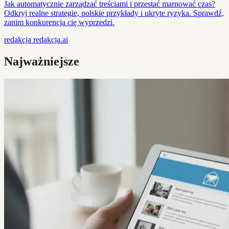
Jak automatycznie zarządzać treściami i przestać marnować czas?
Odkryj realne strategie, polskie przykłady i ukryte ryzyka. Sprawdź,
zanim konkurencja cię wyprzedzi.
redakcja
redakcja.ai
Najważniejsze