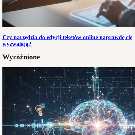
Czy narzędzia do edycji tekstów online naprawdę cię
wyzwalają?
Wyróżnione