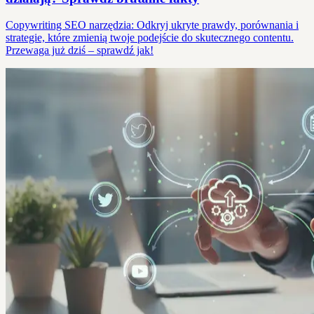
Copywriting SEO narzędzia: Odkryj ukryte prawdy, porównania i
strategie, które zmienią twoje podejście do skutecznego contentu.
Przewaga już dziś – sprawdź jak!