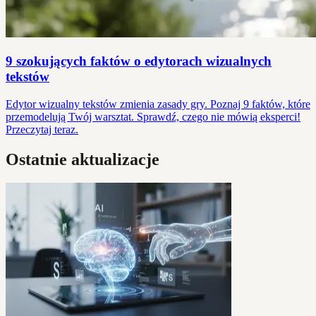
9 szokujących faktów o edytorach wizualnych
tekstów
Edytor wizualny tekstów zmienia zasady gry. Poznaj 9 faktów, które
przemodelują Twój warsztat. Sprawdź, czego nie mówią eksperci!
Przeczytaj teraz.
Ostatnie aktualizacje