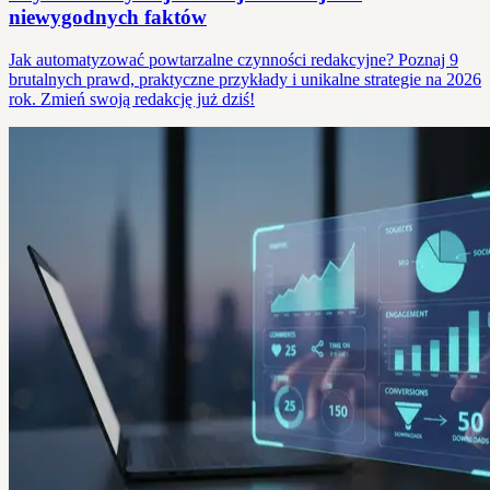
niewygodnych faktów
Jak automatyzować powtarzalne czynności redakcyjne? Poznaj 9
brutalnych prawd, praktyczne przykłady i unikalne strategie na 2026
rok. Zmień swoją redakcję już dziś!