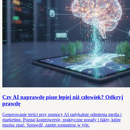
Czy AI naprawdę pisze lepiej niż człowiek? Odkryj
prawdę
Generowanie treści przy pomocy AI radykalnie odmienia media i
marketing. Poznaj kontrowersje, praktyczne porady i fakty, które
musisz znać. Sprawdź, zanim zostaniesz w tyle.