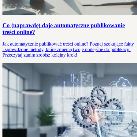
Co (naprawdę) daje automatyczne publikowanie
treści online?
Jak automatycznie publikować treści online? Poznaj szokujące fakty
i sprawdzone metody, które zmienią twoje podejście do publikacji.
Przeczytaj zanim zrobisz kolejny krok!