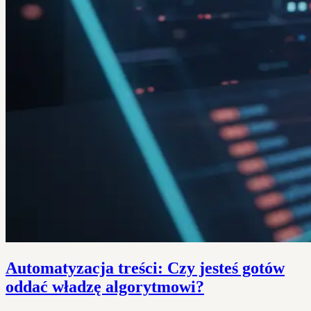
Automatyzacja treści: Czy jesteś gotów
oddać władzę algorytmowi?