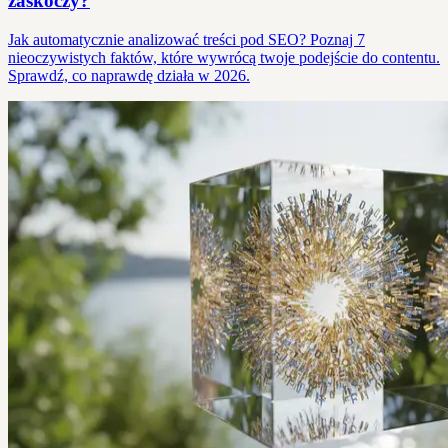
zaskoczy?
Jak automatycznie analizować treści pod SEO? Poznaj 7
nieoczywistych faktów, które wywrócą twoje podejście do contentu.
Sprawdź, co naprawdę działa w 2026.