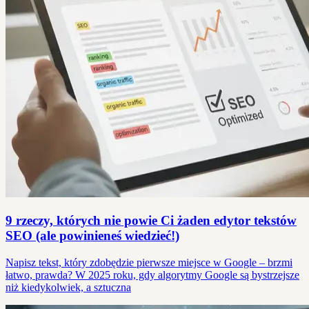
9 rzeczy, których nie powie Ci żaden edytor tekstów
SEO (ale powinieneś wiedzieć!)
Napisz tekst, który zdobędzie pierwsze miejsce w Google – brzmi
łatwo, prawda? W 2025 roku, gdy algorytmy Google są bystrzejsze
niż kiedykolwiek, a sztuczna