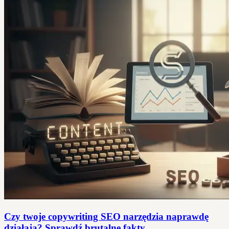
Czy twoje copywriting SEO narzędzia naprawdę
działają? Sprawdź brutalne fakty