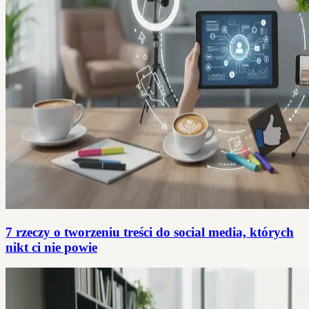
7 rzeczy o tworzeniu treści do social media, których
nikt ci nie powie