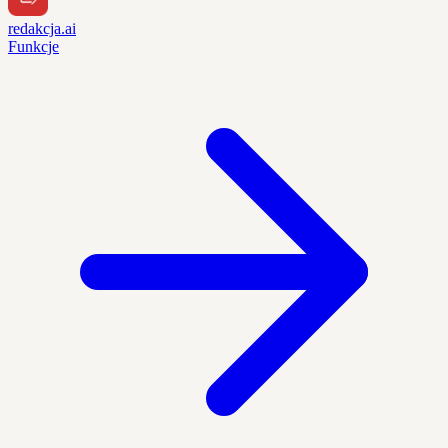
redakcja.ai
Funkcje