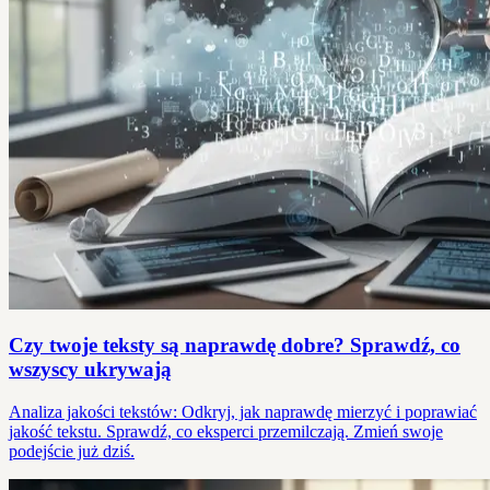
Czy twoje teksty są naprawdę dobre? Sprawdź, co
wszyscy ukrywają
Analiza jakości tekstów: Odkryj, jak naprawdę mierzyć i poprawiać
jakość tekstu. Sprawdź, co eksperci przemilczają. Zmień swoje
podejście już dziś.