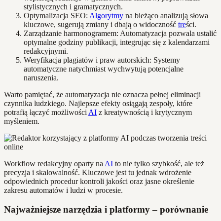
stylistycznych i gramatycznych.
Optymalizacja SEO:
Algorytmy
na bieżąco analizują słowa
kluczowe, sugerują zmiany i dbają o widoczność
tre
ści.
Zarządzanie harmonogramem: Automatyzacja pozwala ustalić
optymalne godziny publikacji, integrując się z kalendarzami
redakcyjnymi.
Weryfikacja plagiatów i praw autorskich: Systemy
automatyczne natychmiast wychwytują potencjalne
naruszenia.
Warto pamiętać, że automatyzacja nie oznacza pełnej eliminacji
czynnika ludzkiego. Najlepsze efekty osiągają zespoły, które
potrafią łączyć możliwości
AI
z kreatywnością i krytycznym
myśleniem.
Workflow redakcyjny oparty na
AI
to nie tylko szybkość, ale też
precyzja i skalowalność. Kluczowe jest tu jednak wdrożenie
odpowiednich procedur kontroli jakości oraz jasne określenie
zakresu automatów i ludzi w procesie.
Najważniejsze narzędzia i platformy – porównanie