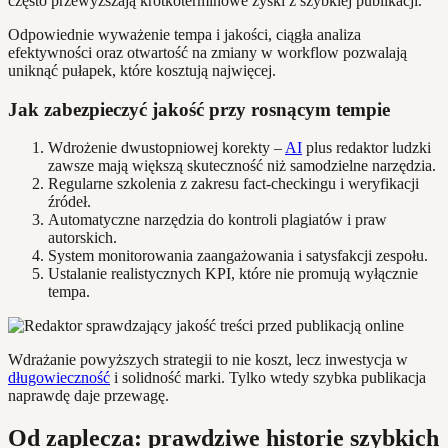
często przewyższają krótkoterminowe zyski z szybkiej publikacji.
Odpowiednie wyważenie tempa i jakości, ciągła analiza
efektywności oraz otwartość na zmiany w workflow pozwalają
uniknąć pułapek, które kosztują najwięcej.
Jak zabezpieczyć jakość przy rosnącym tempie
Wdrożenie dwustopniowej korekty –
AI
plus redaktor ludzki
zawsze mają większą skuteczność niż samodzielne narzędzia.
Regularne szkolenia z zakresu fact-checkingu i weryfikacji
źródeł.
Automatyczne narzędzia do kontroli plagiatów i praw
autorskich.
System monitorowania zaangażowania i satysfakcji zespołu.
Ustalanie realistycznych KPI, które nie promują wyłącznie
tempa.
Wdrażanie powyższych strategii to nie koszt, lecz inwestycja w
długowieczność
i solidność marki. Tylko wtedy szybka publikacja
naprawdę daje przewagę.
Od zaplecza: prawdziwe historie szybkich