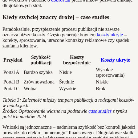
długofalowych strat.
Kiedy szybciej znaczy drożej – case studies
Paradoksalnie, przyspieszenie procesu publikacji nie zawsze
oznacza niższe koszty. Często generuje bowiem
koszty ukryte
–
korekty, sprostowania, utracone kontrakty reklamowe czy spadek
zaufania klientów.
Szybkość
Koszty
Przykład
Koszty ukryte
publikacji
bezpośrednie
Wysokie
Portal A
Bardzo szybka
Niskie
(sprostowania)
Portal B
Zrównoważona
Średnie
Niskie
Portal C
Wolna
Wysokie
Brak
Tabela 3: Zależność między tempem publikacji a rodzajami kosztów
w redakcjach.
Źródło: Opracowanie własne na podstawie
case studies
z rynku
polskich mediów 2024
Wnioski są jednoznaczne – nadmierna szybkość bez kontroli jakości
prowadzi do efektu „bumerangu” finansowego. Długofalowe skutki