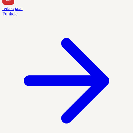
redakcja.ai
Funkcje