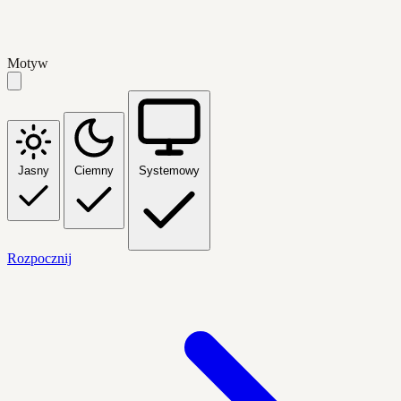
Motyw
Jasny
Ciemny
Systemowy
Rozpocznij