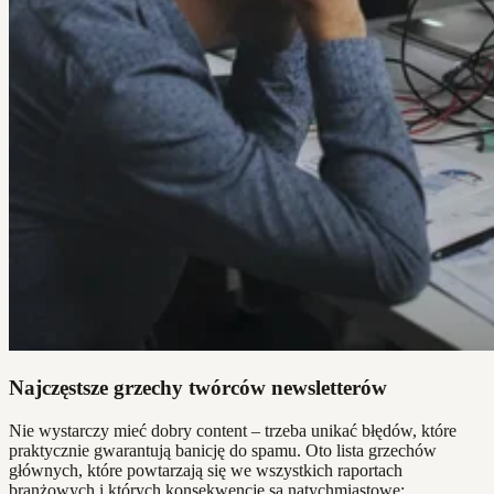
Najczęstsze grzechy twórców newsletterów
Nie wystarczy mieć dobry content – trzeba unikać błędów, które
praktycznie gwarantują banicję do spamu. Oto lista grzechów
głównych, które powtarzają się we wszystkich raportach
branżowych i których konsekwencje są natychmiastowe: