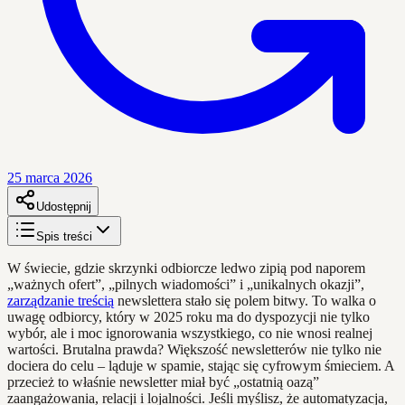
25 marca 2026
Udostępnij
Spis treści
W świecie, gdzie skrzynki odbiorcze ledwo zipią pod naporem
„ważnych ofert”, „pilnych wiadomości” i „unikalnych okazji”,
zarządzanie treścią
newslettera stało się polem bitwy. To walka o
uwagę odbiorcy, który w 2025 roku ma do dyspozycji nie tylko
wybór, ale i moc ignorowania wszystkiego, co nie wnosi realnej
wartości. Brutalna prawda? Większość newsletterów nie tylko nie
dociera do celu – ląduje w spamie, stając się cyfrowym śmieciem. A
przecież to właśnie newsletter miał być „ostatnią oazą”
zaangażowania, relacji i lojalności. Jeśli myślisz, że automatyzacja,