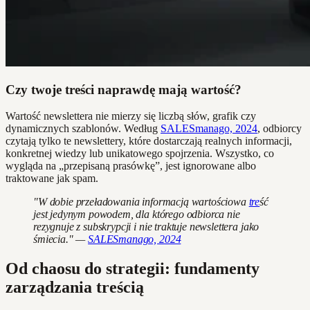
Czy twoje treści naprawdę mają wartość?
Wartość newslettera nie mierzy się liczbą słów, grafik czy
dynamicznych szablonów. Według
SALESmanago, 2024
, odbiorcy
czytają tylko te newslettery, które dostarczają realnych informacji,
konkretnej wiedzy lub unikatowego spojrzenia. Wszystko, co
wygląda na „przepisaną prasówkę”, jest ignorowane albo
traktowane jak spam.
"W dobie przeładowania informacją wartościowa
tre
ść
jest jedynym powodem, dla którego odbiorca nie
rezygnuje z subskrypcji i nie traktuje newslettera jako
śmiecia." —
SALESmanago, 2024
Od chaosu do strategii: fundamenty
zarządzania treścią