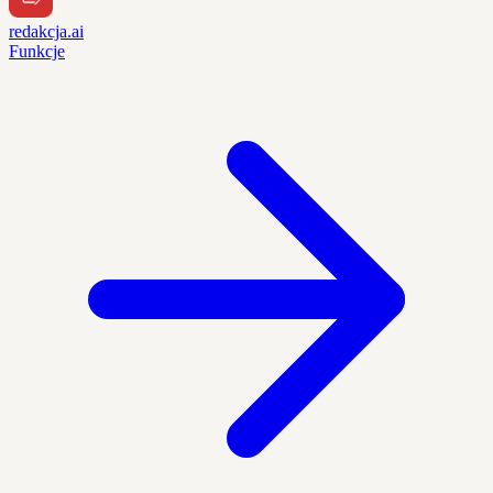
redakcja.ai
Funkcje