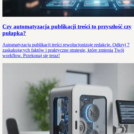
Czy automatyzacja publikacji treści to przyszłość czy
pułapka?
Automatyzacja publikacji treści rewolucjonizuje redakcje. Odkryj 7
zaskakujących faktów i praktyczne strategie, które zmienią Twój
workflow. Przekonaj się teraz!