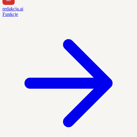
redakcja.ai
Funkcje