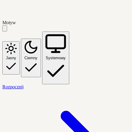
Motyw
Jasny
Ciemny
Systemowy
Rozpocznij