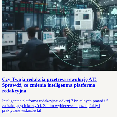
Czy Twoja redakcja przetrwa rewolucję AI?
Sprawdź, co zmienia inteligentna platforma
redakcyjna
Inteligentna platforma redakcyjna: odkryj 7 brutalnych prawd i 5
zaskakujących korzyści. Zanim wybierzesz – poznaj fakty i
praktyczne wskazówki!