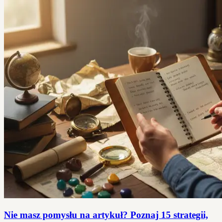
Nie masz pomysłu na artykuł? Poznaj 15 strategii,