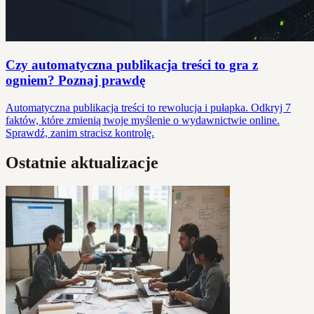
Czy automatyczna publikacja treści to gra z
ogniem? Poznaj prawdę
Automatyczna publikacja treści to rewolucja i pułapka. Odkryj 7
faktów, które zmienią twoje myślenie o wydawnictwie online.
Sprawdź, zanim stracisz kontrolę.
Ostatnie aktualizacje