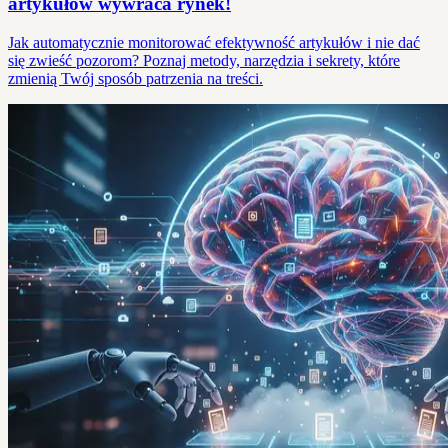
artykułów wywraca rynek!
Jak automatycznie monitorować efektywność artykułów i nie dać
się zwieść pozorom? Poznaj metody, narzędzia i sekrety, które
zmienią Twój sposób patrzenia na treści.