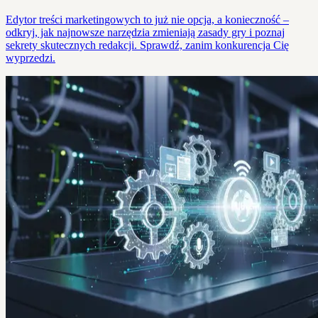
Edytor treści marketingowych to już nie opcja, a konieczność –
odkryj, jak najnowsze narzędzia zmieniają zasady gry i poznaj
sekrety skutecznych redakcji. Sprawdź, zanim konkurencja Cię
wyprzedzi.