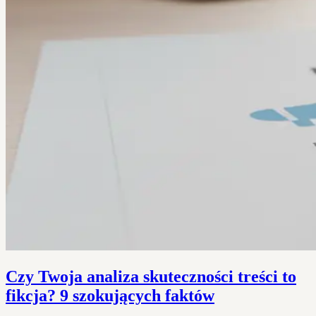
Czy Twoja analiza skuteczności treści to
fikcja? 9 szokujących faktów