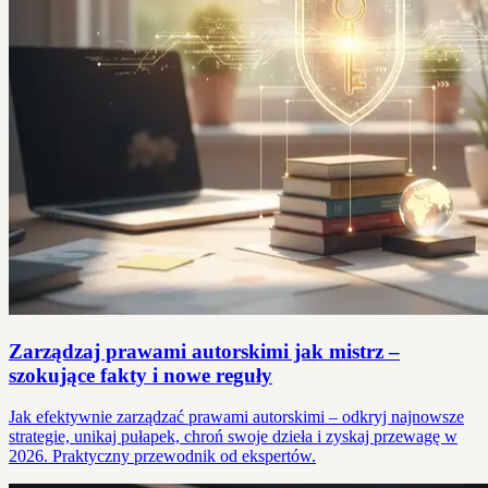
Zarządzaj prawami autorskimi jak mistrz –
szokujące fakty i nowe reguły
Jak efektywnie zarządzać prawami autorskimi – odkryj najnowsze
strategie, unikaj pułapek, chroń swoje dzieła i zyskaj przewagę w
2026. Praktyczny przewodnik od ekspertów.