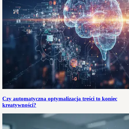
Czy automatyczna optymalizacja treści to koniec
kreatywności?