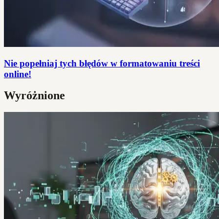
Nie popełniaj tych błędów w formatowaniu treści
online!
Wyróżnione