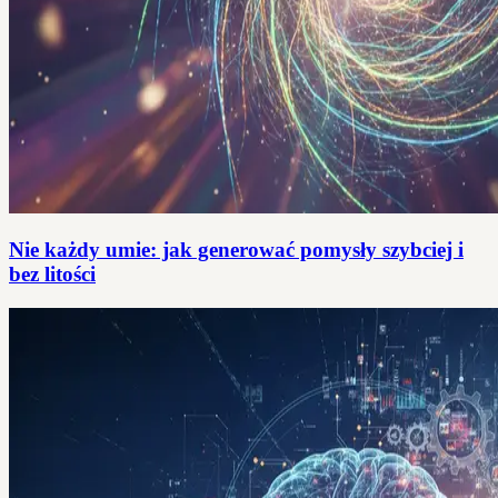
Nie każdy umie: jak generować pomysły szybciej i
bez litości