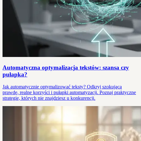
Automatyczna optymalizacja tekstów: szansa czy
pułapka?
Jak automatycznie optymalizować teksty? Odkryj szokującą
prawdę, realne korzyści i pułapki automatyzacji. Poznaj praktyczne
strategie, których nie znajdziesz u konkurencji.