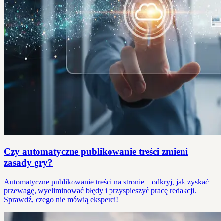
Czy automatyczne publikowanie treści zmieni
zasady gry?
Automatyczne publikowanie treści na stronie – odkryj, jak zyskać
przewagę, wyeliminować błędy i przyspieszyć pracę redakcji.
Sprawdź, czego nie mówią eksperci!