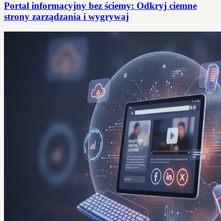
Portal informacyjny bez ściemy: Odkryj ciemne
strony zarządzania i wygrywaj