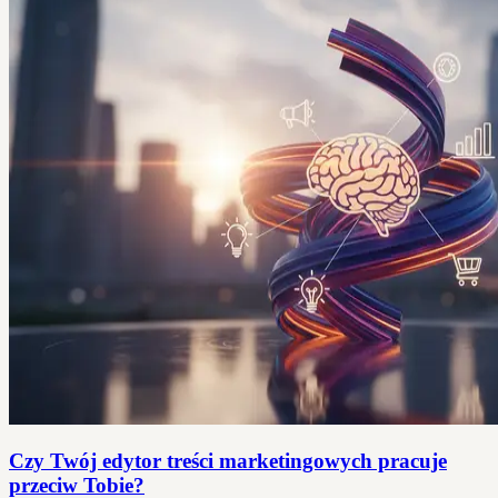
Czy Twój edytor treści marketingowych pracuje
przeciw Tobie?