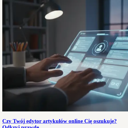
Czy Twój edytor artykułów online Cię oszukuje?
Odkryj prawdę