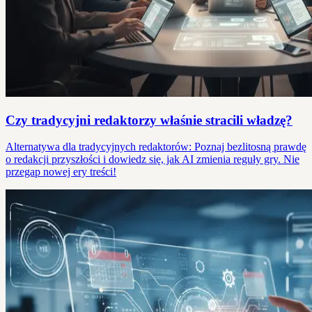
Czy tradycyjni redaktorzy właśnie stracili władzę?
Alternatywa dla tradycyjnych redaktorów: Poznaj bezlitosną prawdę
o redakcji przyszłości i dowiedz się, jak AI zmienia reguły gry. Nie
przegap nowej ery treści!