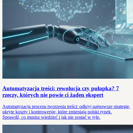
Automatyzacja treści: rewolucja czy pułapka? 7
rzeczy, których nie powie ci żaden ekspert
Automatyzacja procesu tworzenia treści: odkryj najnowsze strategie,
ukryte koszty i kontrowersje, które zmieniają polski rynek.
Sprawdź, co musisz wiedzieć i jak nie zostać w tyle.