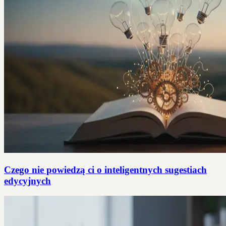
Czego nie powiedzą ci o inteligentnych sugestiach
edycyjnych