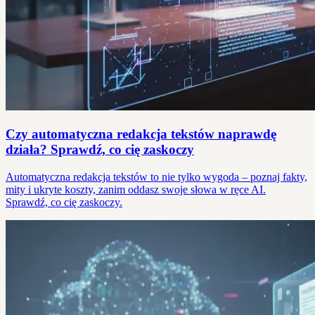
Czy automatyczna redakcja tekstów naprawdę
działa? Sprawdź, co cię zaskoczy
Automatyczna redakcja tekstów to nie tylko wygoda – poznaj fakty,
mity i ukryte koszty, zanim oddasz swoje słowa w ręce AI.
Sprawdź, co cię zaskoczy.