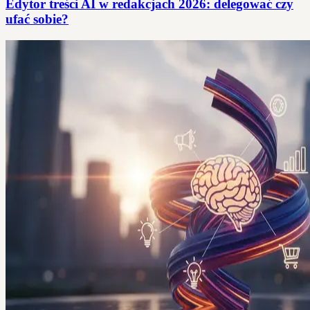
Edytor treści AI w redakcjach 2026: delegować czy
ufać sobie?