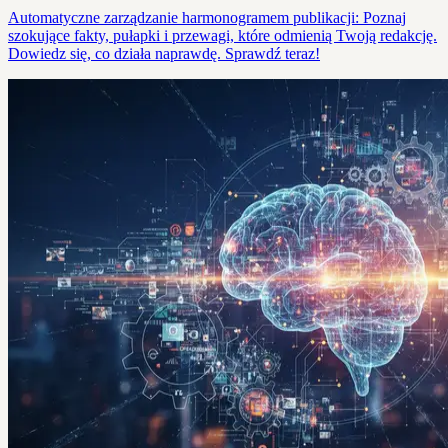
Automatyczne zarządzanie harmonogramem publikacji: Poznaj
szokujące fakty, pułapki i przewagi, które odmienią Twoją redakcję.
Dowiedz się, co działa naprawdę. Sprawdź teraz!