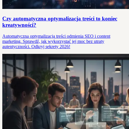
Czy automatyczna optymalizacja treści to koniec
kreatywności?
Automatyczna optymalizacja treści odmienia SEO i content
marketing. Sprawdź, jak wykorzystać jej moc bez utraty
autentyczności. Odkryj sekrety 2026!