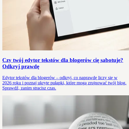
Czy twój edytor tekstów dla blogerów cię sabotuje?
Odkryj prawdę
Edytor tekstów dla blogerów – odkryj, co naprawdę liczy się w
2026 roku i poznaj ukryte pułapki, które mogą zrujnować twój blog.
Sprawdź, zanim stracisz czas.