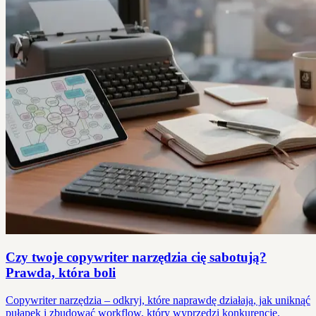
Czy twoje copywriter narzędzia cię sabotują?
Prawda, która boli
Copywriter narzędzia – odkryj, które naprawdę działają, jak uniknąć
pułapek i zbudować workflow, który wyprzedzi konkurencję.