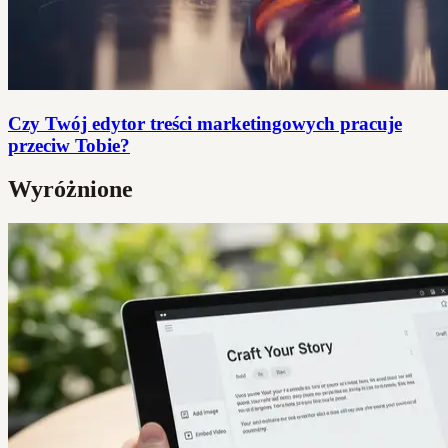
Czy Twój edytor treści marketingowych pracuje
przeciw Tobie?
Wyróżnione