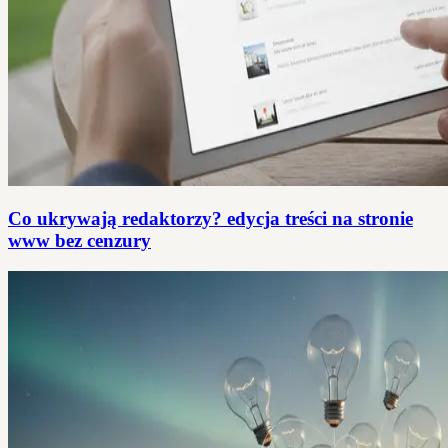
Co ukrywają redaktorzy? edycja treści na stronie
www bez cenzury