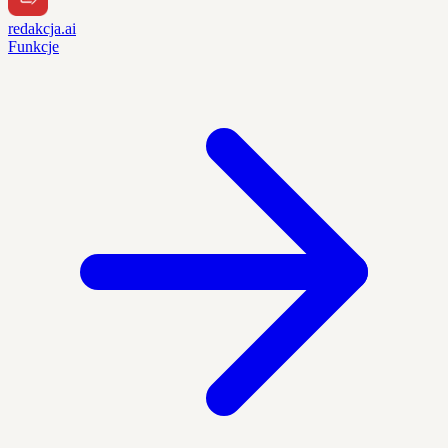
redakcja.ai
Funkcje