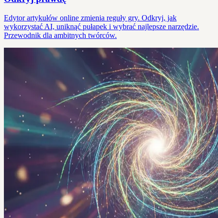
Edytor artykułów online zmienia reguły gry. Odkryj, jak
wykorzystać AI, uniknąć pułapek i wybrać najlepsze narzędzie.
Przewodnik dla ambitnych twórców.