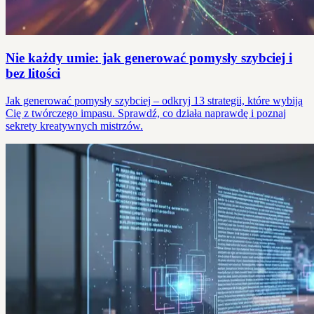
Nie każdy umie: jak generować pomysły szybciej i
bez litości
Jak generować pomysły szybciej – odkryj 13 strategii, które wybiją
Cię z twórczego impasu. Sprawdź, co działa naprawdę i poznaj
sekrety kreatywnych mistrzów.