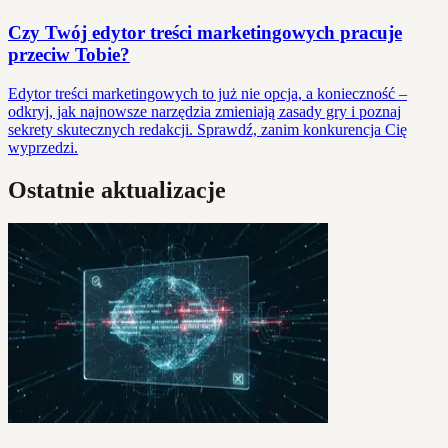
Czy Twój edytor treści marketingowych pracuje
przeciw Tobie?
Edytor treści marketingowych to już nie opcja, a konieczność –
odkryj, jak najnowsze narzędzia zmieniają zasady gry i poznaj
sekrety skutecznych redakcji. Sprawdź, zanim konkurencja Cię
wyprzedzi.
Ostatnie aktualizacje