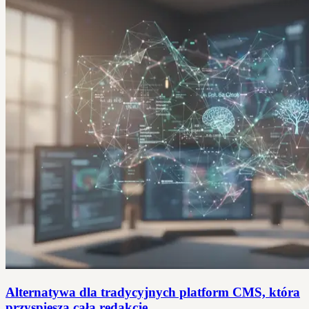
Alternatywa dla tradycyjnych platform CMS, która
przyspiesza całą redakcję