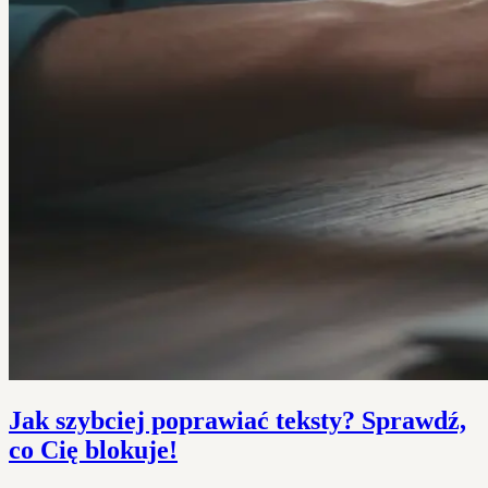
Jak szybciej poprawiać teksty? Sprawdź,
co Cię blokuje!