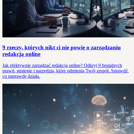
9 rzeczy, których nikt ci nie powie o zarządzaniu
redakcją online
Jak efektywnie zarządzać redakcją online? Odkryj 9 brutalnych
prawd, strategie i narzędzia, które odmienią Twój zespół. Sprawdź,
co naprawdę działa.