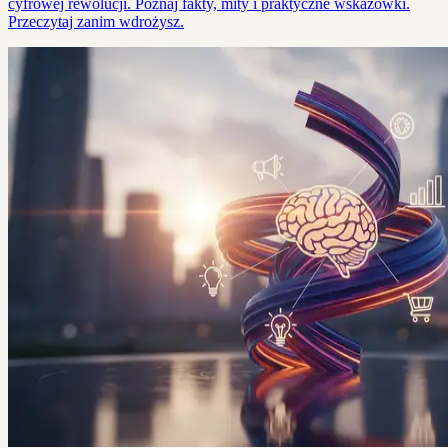
cyfrowej rewolucji. Poznaj fakty, mity i praktyczne wskazówki.
Przeczytaj zanim wdrożysz.