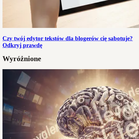
Czy twój edytor tekstów dla blogerów cię sabotuje?
Odkryj prawdę
Wyróżnione