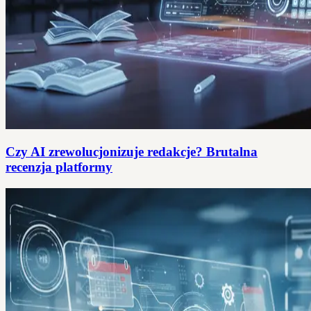
Czy AI zrewolucjonizuje redakcje? Brutalna
recenzja platformy