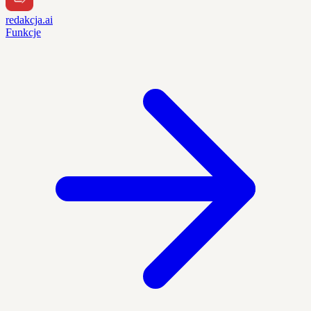
redakcja.ai
Funkcje