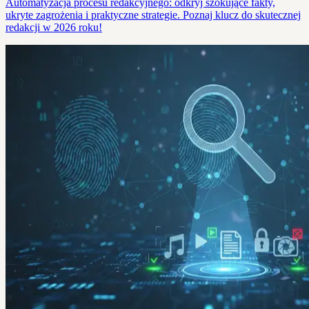
Automatyzacja procesu redakcyjnego: odkryj szokujące fakty,
ukryte zagrożenia i praktyczne strategie. Poznaj klucz do skutecznej
redakcji w 2026 roku!