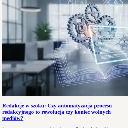
Redakcje w szoku: Czy automatyzacja procesu
redakcyjnego to rewolucja czy koniec wolnych
mediów?