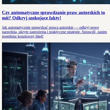
Czy automatyczne sprawdzanie praw autorskich to
mit? Odkryj szokujące fakty!
Jak automatycznie sprawdzać prawa autorskie — odkryj nowe
narzędzia, ukryte zagrożenia i praktyczne strategie. Sprawdź, zanim
popełnisz kosztowny błąd!