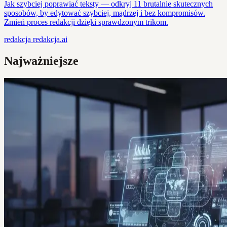
Jak szybciej poprawiać teksty — odkryj 11 brutalnie skutecznych
sposobów, by edytować szybciej, mądrzej i bez kompromisów.
Zmień proces redakcji dzięki sprawdzonym trikom.
redakcja
redakcja.ai
Najważniejsze