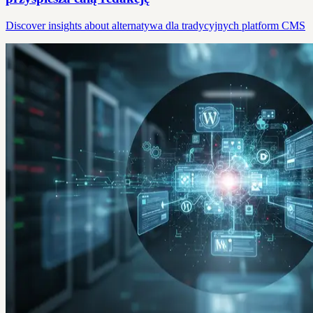
Discover insights about alternatywa dla tradycyjnych platform CMS