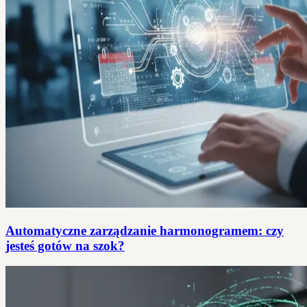
Automatyczne zarządzanie harmonogramem: czy
jesteś gotów na szok?