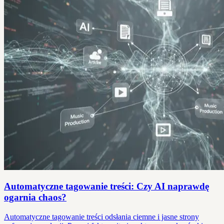
Automatyczne tagowanie treści: Czy AI naprawdę
ogarnia chaos?
Automatyczne tagowanie treści odsłania ciemne i jasne strony