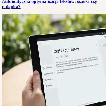
Automatyczna optymalizacja tekstów: szansa czy
pułapka?