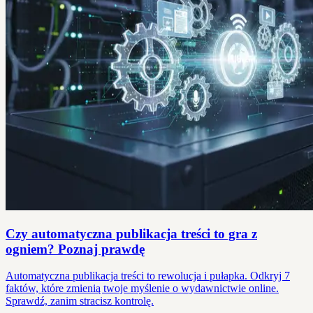
Czy automatyczna publikacja treści to gra z
ogniem? Poznaj prawdę
Automatyczna publikacja treści to rewolucja i pułapka. Odkryj 7
faktów, które zmienią twoje myślenie o wydawnictwie online.
Sprawdź, zanim stracisz kontrolę.