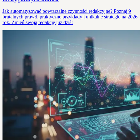
Jak automatyzować powtarzalne czynności redakcyjne? Poznaj 9
brutalnych prawd, praktyczne przykłady i unikalne strategie na 2026
rok. Zmień swoją redakcję już dziś!