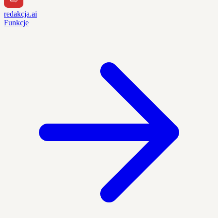
redakcja.ai
Funkcje