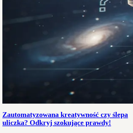
Zautomatyzowana kreatywność czy ślepa
uliczka? Odkryj szokujące prawdy!