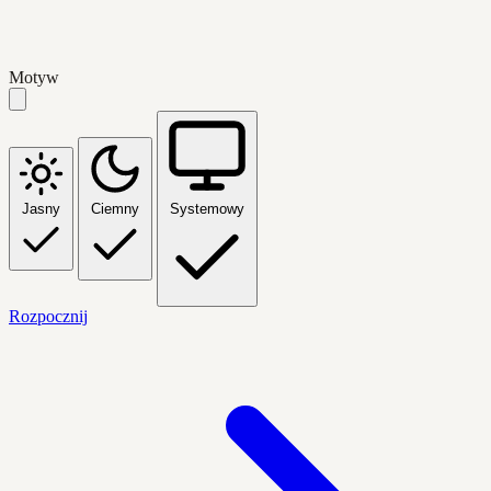
Motyw
Jasny
Ciemny
Systemowy
Rozpocznij