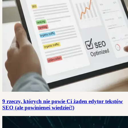
9 rzeczy, których nie powie Ci żaden edytor tekstów
SEO (ale powinieneś wiedzieć!)