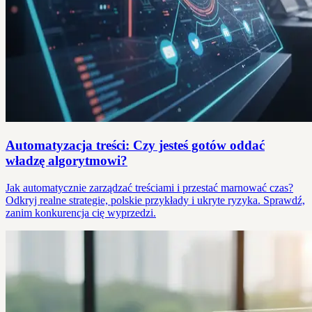
Automatyzacja treści: Czy jesteś gotów oddać
władzę algorytmowi?
Jak automatycznie zarządzać treściami i przestać marnować czas?
Odkryj realne strategie, polskie przykłady i ukryte ryzyka. Sprawdź,
zanim konkurencja cię wyprzedzi.