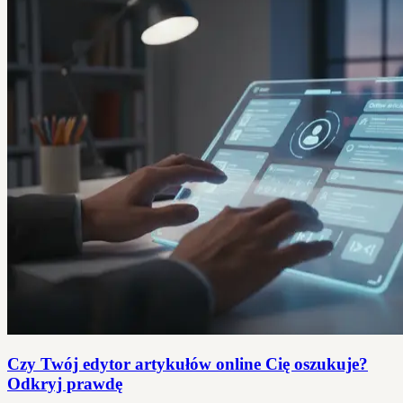
Czy Twój edytor artykułów online Cię oszukuje?
Odkryj prawdę