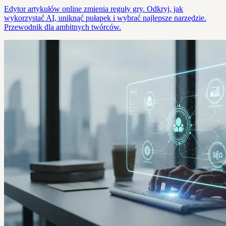
Edytor artykułów online zmienia reguły gry. Odkryj, jak
wykorzystać AI, uniknąć pułapek i wybrać najlepsze narzędzie.
Przewodnik dla ambitnych twórców.