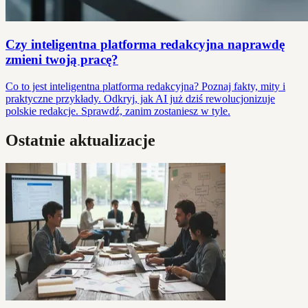
Czy inteligentna platforma redakcyjna naprawdę
zmieni twoją pracę?
Co to jest inteligentna platforma redakcyjna? Poznaj fakty, mity i
praktyczne przykłady. Odkryj, jak AI już dziś rewolucjonizuje
polskie redakcje. Sprawdź, zanim zostaniesz w tyle.
Ostatnie aktualizacje