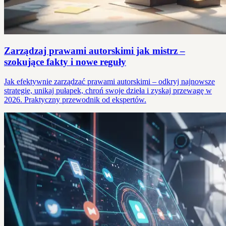
Zarządzaj prawami autorskimi jak mistrz –
szokujące fakty i nowe reguły
Jak efektywnie zarządzać prawami autorskimi – odkryj najnowsze
strategie, unikaj pułapek, chroń swoje dzieła i zyskaj przewagę w
2026. Praktyczny przewodnik od ekspertów.