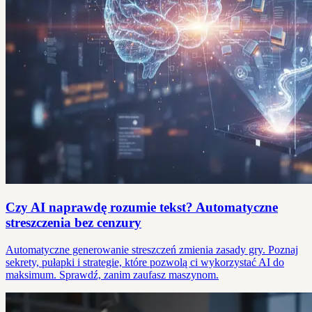
Czy AI naprawdę rozumie tekst? Automatyczne
streszczenia bez cenzury
Automatyczne generowanie streszczeń zmienia zasady gry. Poznaj
sekrety, pułapki i strategie, które pozwolą ci wykorzystać AI do
maksimum. Sprawdź, zanim zaufasz maszynom.