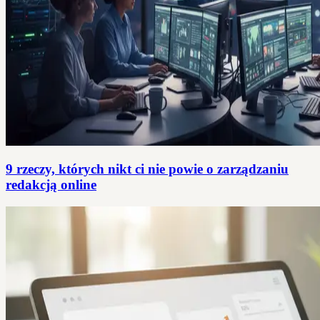
9 rzeczy, których nikt ci nie powie o zarządzaniu
redakcją online