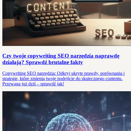
Czy twoje copywriting SEO narzędzia naprawdę
działają? Sprawdź brutalne fakty
Copywriting SEO narzędzia: Odkryj ukryte prawdy, porównania i
strategie, które zmienią twoje podejście do skutecznego contentu.
Przewaga już dziś – sprawdź jak!