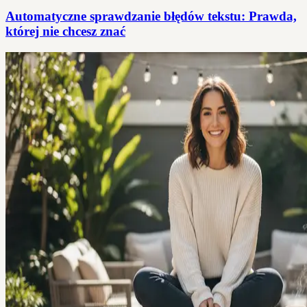
Automatyczne sprawdzanie błędów tekstu: Prawda,
której nie chcesz znać