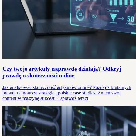
Czy twoje artykuły naprawdę działają? Odkryj
prawdę o skuteczności online
Jak analizować skuteczność artykułów online? Poznaj 7 brutalnych
prawd, najnowsze strategie i polskie case studies. Zmień swój
content w maszynę sukcesu – sprawdź teraz!