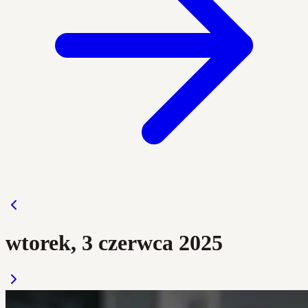
wtorek, 3 czerwca 2025