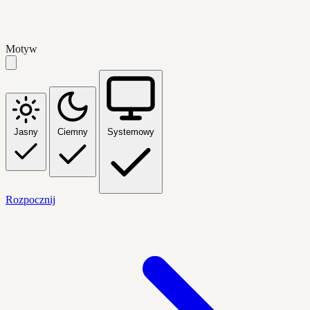
Motyw
Jasny
Ciemny
Systemowy
Rozpocznij