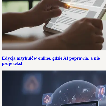
Edycja artykułów online, gdzie AI poprawia, a nie
psuje tekst