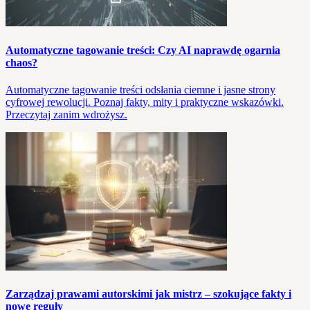
Automatyczne tagowanie treści: Czy AI naprawdę ogarnia
chaos?
Automatyczne tagowanie treści odsłania ciemne i jasne strony
cyfrowej rewolucji. Poznaj fakty, mity i praktyczne wskazówki.
Przeczytaj zanim wdrożysz.
Zarządzaj prawami autorskimi jak mistrz – szokujące fakty i
nowe reguły