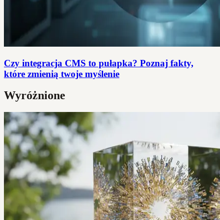
Czy integracja CMS to pułapka? Poznaj fakty,
które zmienią twoje myślenie
Wyróżnione