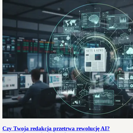
Czy Twoja redakcja przetrwa rewolucję AI?