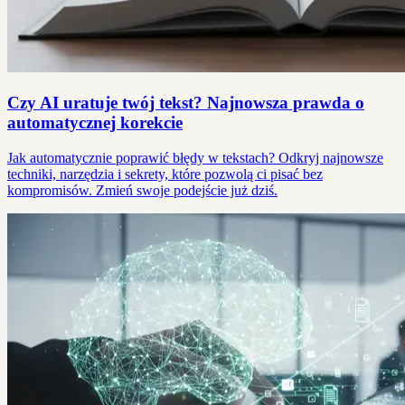
Czy AI uratuje twój tekst? Najnowsza prawda o
automatycznej korekcie
Jak automatycznie poprawić błędy w tekstach? Odkryj najnowsze
techniki, narzędzia i sekrety, które pozwolą ci pisać bez
kompromisów. Zmień swoje podejście już dziś.