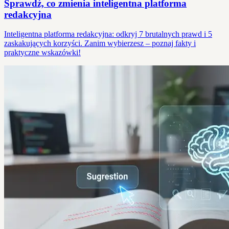
Sprawdź, co zmienia inteligentna platforma
redakcyjna
Inteligentna platforma redakcyjna: odkryj 7 brutalnych prawd i 5
zaskakujących korzyści. Zanim wybierzesz – poznaj fakty i
praktyczne wskazówki!