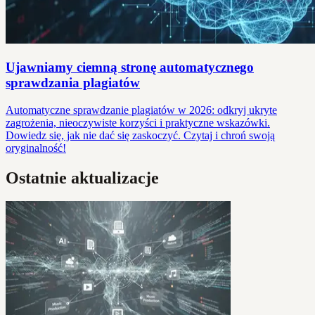
Ujawniamy ciemną stronę automatycznego
sprawdzania plagiatów
Automatyczne sprawdzanie plagiatów w 2026: odkryj ukryte
zagrożenia, nieoczywiste korzyści i praktyczne wskazówki.
Dowiedz się, jak nie dać się zaskoczyć. Czytaj i chroń swoją
oryginalność!
Ostatnie aktualizacje