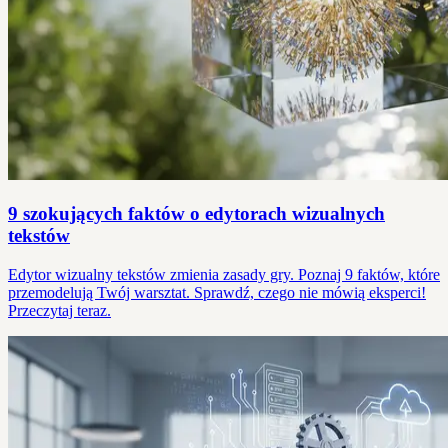
9 szokujących faktów o edytorach wizualnych
tekstów
Edytor wizualny tekstów zmienia zasady gry. Poznaj 9 faktów, które
przemodelują Twój warsztat. Sprawdź, czego nie mówią eksperci!
Przeczytaj teraz.