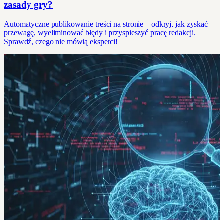
zasady gry?
Automatyczne publikowanie treści na stronie – odkryj, jak zyskać
przewagę, wyeliminować błędy i przyspieszyć pracę redakcji.
Sprawdź, czego nie mówią eksperci!