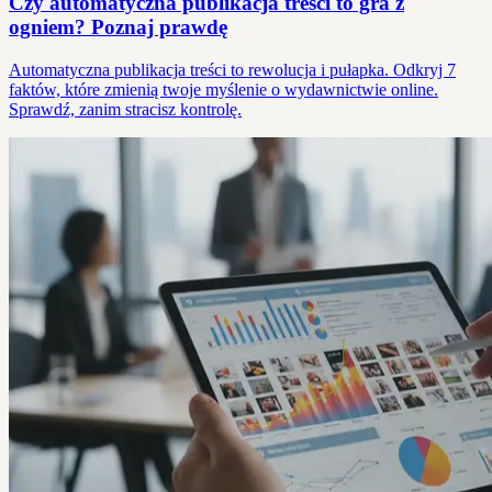
Czy automatyczna publikacja treści to gra z
ogniem? Poznaj prawdę
Automatyczna publikacja treści to rewolucja i pułapka. Odkryj 7
faktów, które zmienią twoje myślenie o wydawnictwie online.
Sprawdź, zanim stracisz kontrolę.