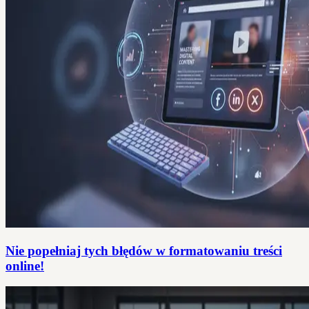
Nie popełniaj tych błędów w formatowaniu treści
online!