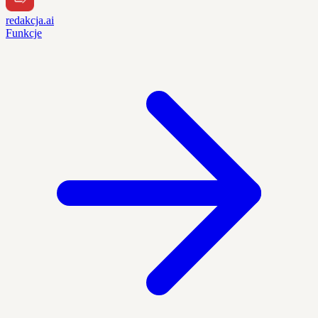
redakcja.ai
Funkcje