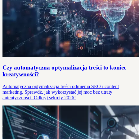
Czy automatyczna optymalizacja treści to koniec
kreatywności?
Automatyczna optymalizacja treści odmienia SEO i content
marketing. Sprawdź, jak wykorzystać jej moc bez utraty
autentyczności. Odkryj sekrety 2026!