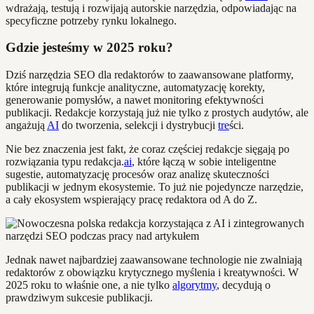
wdrażają, testują i rozwijają autorskie narzędzia, odpowiadając na
specyficzne potrzeby rynku lokalnego.
Gdzie jesteśmy w 2025 roku?
Dziś narzędzia SEO dla redaktorów to zaawansowane platformy,
które integrują funkcje analityczne, automatyzację korekty,
generowanie pomysłów, a nawet monitoring efektywności
publikacji. Redakcje korzystają już nie tylko z prostych audytów, ale
angażują
AI
do tworzenia, selekcji i dystrybucji
tre
ści.
Nie bez znaczenia jest fakt, że coraz częściej redakcje sięgają po
rozwiązania typu redakcja.
ai
, które łączą w sobie inteligentne
sugestie, automatyzację procesów oraz analizę skuteczności
publikacji w jednym ekosystemie. To już nie pojedyncze narzędzie,
a cały ekosystem wspierający pracę redaktora od A do Z.
Jednak nawet najbardziej zaawansowane technologie nie zwalniają
redaktorów z obowiązku krytycznego myślenia i kreatywności. W
2025 roku to właśnie one, a nie tylko
algorytmy
, decydują o
prawdziwym sukcesie publikacji.