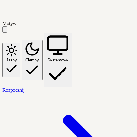
Motyw
Jasny
Ciemny
Systemowy
Rozpocznij