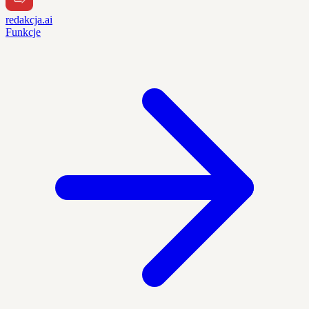
redakcja.ai
Funkcje