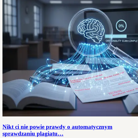
Nikt ci nie powie prawdy o automatycznym
sprawdzaniu plagiatu…