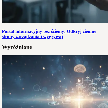
Portal informacyjny bez ściemy: Odkryj ciemne
strony zarządzania i wygrywaj
Wyróżnione