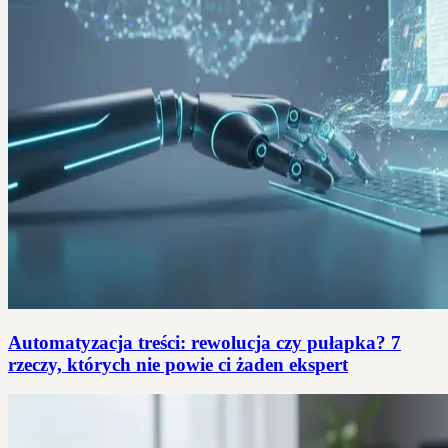
Automatyzacja treści: rewolucja czy pułapka? 7
rzeczy, których nie powie ci żaden ekspert