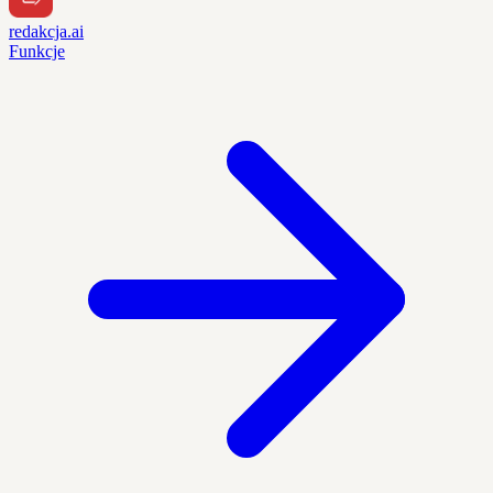
redakcja.ai
Funkcje