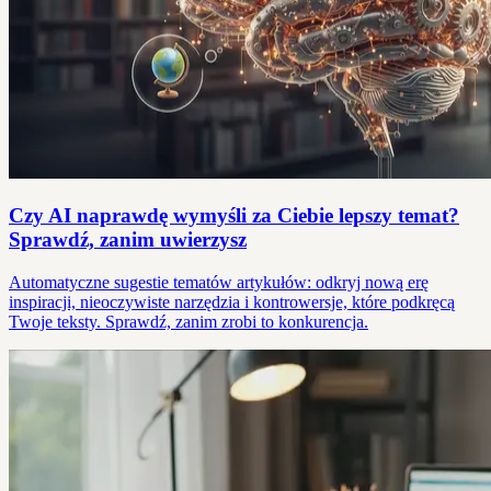
Czy AI naprawdę wymyśli za Ciebie lepszy temat?
Sprawdź, zanim uwierzysz
Automatyczne sugestie tematów artykułów: odkryj nową erę
inspiracji, nieoczywiste narzędzia i kontrowersje, które podkręcą
Twoje teksty. Sprawdź, zanim zrobi to konkurencja.