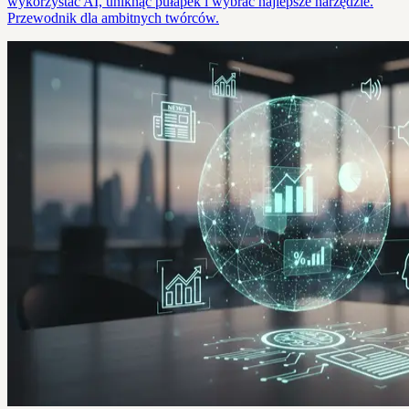
wykorzystać AI, uniknąć pułapek i wybrać najlepsze narzędzie.
Przewodnik dla ambitnych twórców.