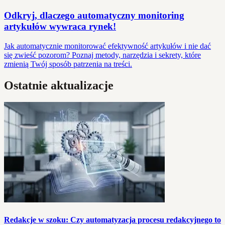
Odkryj, dlaczego automatyczny monitoring
artykułów wywraca rynek!
Jak automatycznie monitorować efektywność artykułów i nie dać
się zwieść pozorom? Poznaj metody, narzędzia i sekrety, które
zmienią Twój sposób patrzenia na treści.
Ostatnie aktualizacje
Redakcje w szoku: Czy automatyzacja procesu redakcyjnego to