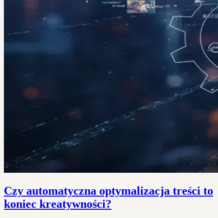
Czy automatyczna optymalizacja treści to
koniec kreatywności?