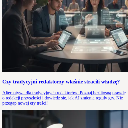
Czy tradycyjni redaktorzy właśnie stracili władzę?
Alternatywa dla tradycyjnych redaktorów: Poznaj bezlitosną prawdę
o redakcji przyszłości i dowiedz się, jak AI zmienia reguły gry. Nie
przegap nowej ery treści!