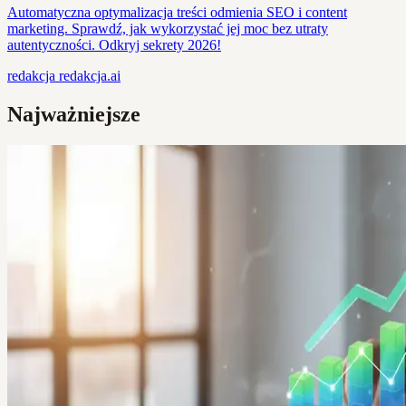
Automatyczna optymalizacja treści odmienia SEO i content
marketing. Sprawdź, jak wykorzystać jej moc bez utraty
autentyczności. Odkryj sekrety 2026!
redakcja
redakcja.ai
Najważniejsze