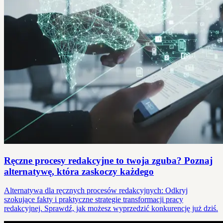
Ręczne procesy redakcyjne to twoja zguba? Poznaj
alternatywę, która zaskoczy każdego
Alternatywa dla ręcznych procesów redakcyjnych: Odkryj
szokujące fakty i praktyczne strategie transformacji pracy
redakcyjnej. Sprawdź, jak możesz wyprzedzić konkurencję już dziś.