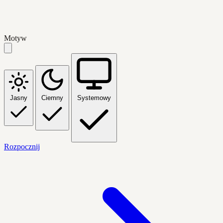
Motyw
Jasny
Ciemny
Systemowy
Rozpocznij