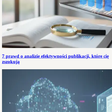
7 prawd o analizie efektywności publikacji, które cię
zszokują