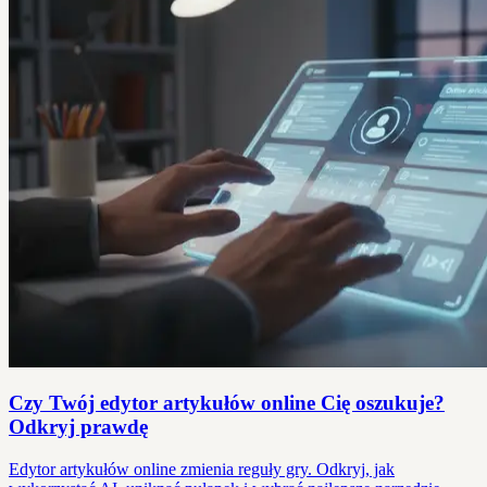
Czy Twój edytor artykułów online Cię oszukuje?
Odkryj prawdę
Edytor artykułów online zmienia reguły gry. Odkryj, jak