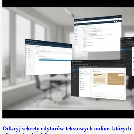
Odkryj sekrety edytorów tekstowych online, których