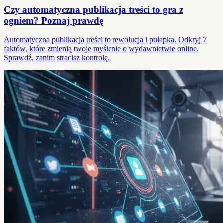
Czy automatyczna publikacja treści to gra z
ogniem? Poznaj prawdę
Automatyczna publikacja treści to rewolucja i pułapka. Odkryj 7
faktów, które zmienią twoje myślenie o wydawnictwie online.
Sprawdź, zanim stracisz kontrolę.