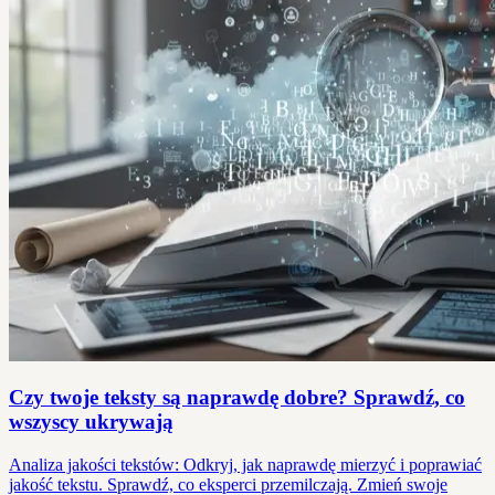
Czy twoje teksty są naprawdę dobre? Sprawdź, co
wszyscy ukrywają
Analiza jakości tekstów: Odkryj, jak naprawdę mierzyć i poprawiać
jakość tekstu. Sprawdź, co eksperci przemilczają. Zmień swoje