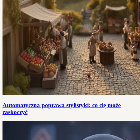
Automatyczna poprawa stylistyki: co cię może
zaskoczyć