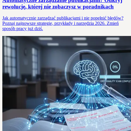
Automatyczne zarządzanie publikacjami? Odkryj
rewolucję, której nie zobaczysz w poradnikach
Jak automatycznie zarządzać publikacjami i nie popełnić błędów?
Poznaj najnowsze strategie, przykłady i narzędzia 2026. Zmień
sposób pracy już dziś.