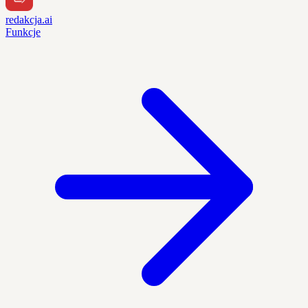
redakcja.ai
Funkcje