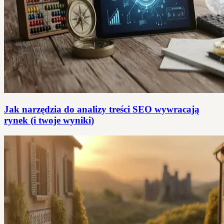
Jak narzędzia do analizy treści SEO wywracają
rynek (i twoje wyniki)