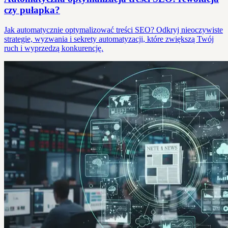
czy pułapka?
Jak automatycznie optymalizować treści SEO? Odkryj nieoczywiste
strategie, wyzwania i sekrety automatyzacji, które zwiększą Twój
ruch i wyprzedzą konkurencję.