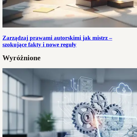
Zarządzaj prawami autorskimi jak mistrz –
szokujące fakty i nowe reguły
Wyróżnione