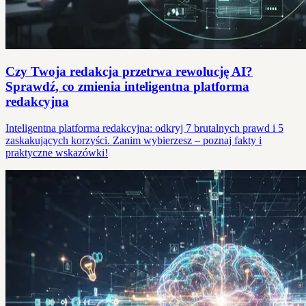
Czy Twoja redakcja przetrwa rewolucję AI?
Sprawdź, co zmienia inteligentna platforma
redakcyjna
Inteligentna platforma redakcyjna: odkryj 7 brutalnych prawd i 5
zaskakujących korzyści. Zanim wybierzesz – poznaj fakty i
praktyczne wskazówki!