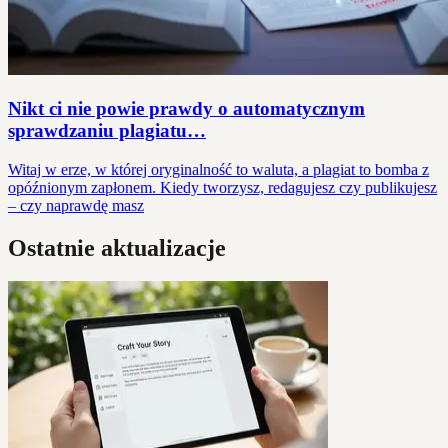
Nikt ci nie powie prawdy o automatycznym
sprawdzaniu plagiatu…
Witaj w erze, w której oryginalność to waluta, a plagiat to bomba z
opóźnionym zapłonem. Kiedy tworzysz, redagujesz czy publikujesz
– czy naprawdę masz
Ostatnie aktualizacje