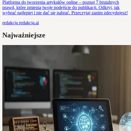
Platforma do tworzenia artykułów online – poznaj 7 brutalnych
prawd, które zmienią twoje podejście do publikacji. Odkryj, jak
wybrać najlepiej i nie dać się nabrać. Przeczytaj zanim zdecydujesz!
redakcja
redakcja.ai
Najważniejsze