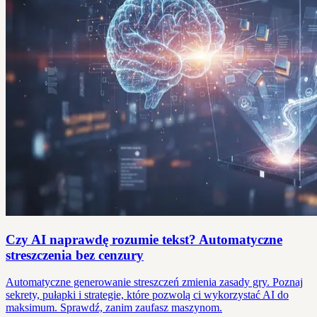
Czy AI naprawdę rozumie tekst? Automatyczne
streszczenia bez cenzury
Automatyczne generowanie streszczeń zmienia zasady gry. Poznaj
sekrety, pułapki i strategie, które pozwolą ci wykorzystać AI do
maksimum. Sprawdź, zanim zaufasz maszynom.