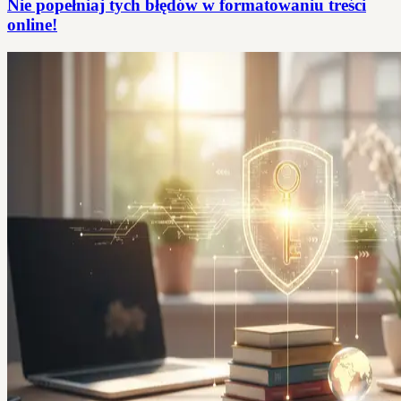
Nie popełniaj tych błędów w formatowaniu treści
online!