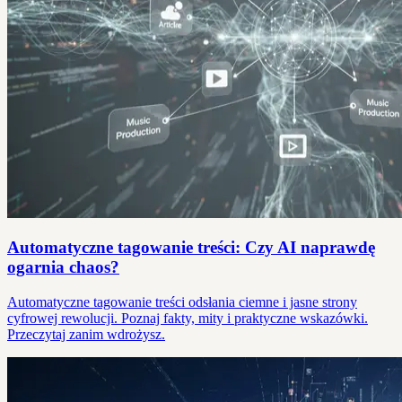
Automatyczne tagowanie treści: Czy AI naprawdę
ogarnia chaos?
Automatyczne tagowanie treści odsłania ciemne i jasne strony
cyfrowej rewolucji. Poznaj fakty, mity i praktyczne wskazówki.
Przeczytaj zanim wdrożysz.