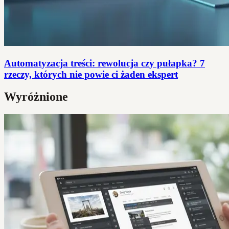
Automatyzacja treści: rewolucja czy pułapka? 7
rzeczy, których nie powie ci żaden ekspert
Wyróżnione