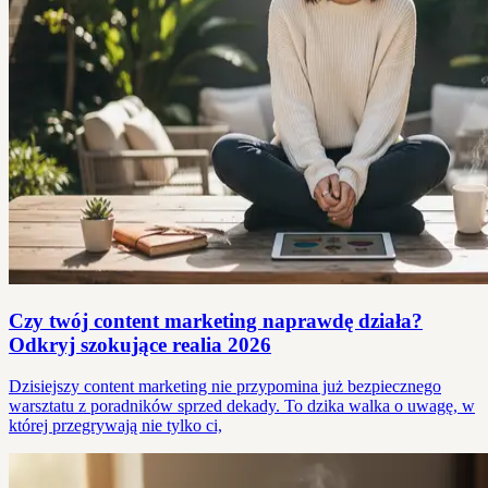
Czy twój content marketing naprawdę działa?
Odkryj szokujące realia 2026
Dzisiejszy content marketing nie przypomina już bezpiecznego
warsztatu z poradników sprzed dekady. To dzika walka o uwagę, w
której przegrywają nie tylko ci,