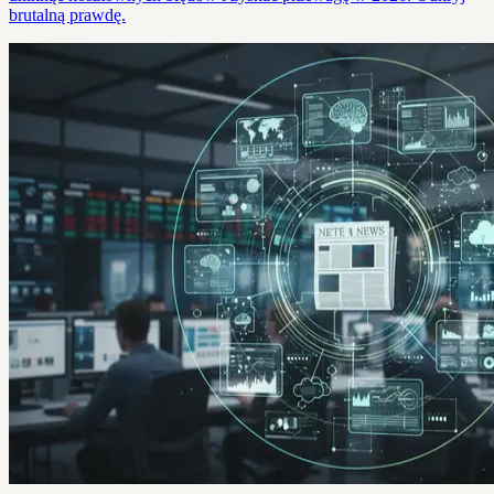
brutalną prawdę.