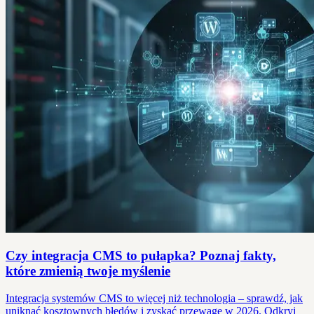
Czy integracja CMS to pułapka? Poznaj fakty,
które zmienią twoje myślenie
Integracja systemów CMS to więcej niż technologia – sprawdź, jak
uniknąć kosztownych błędów i zyskać przewagę w 2026. Odkryj