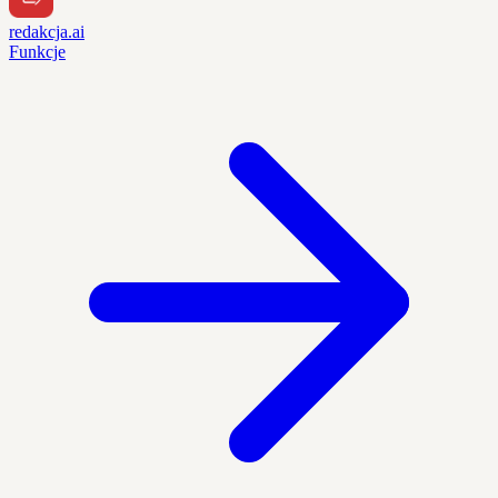
redakcja.ai
Funkcje