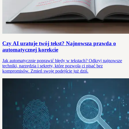
Czy AI uratuje twój tekst? Najnowsza prawda o
automatycznej korekcie
Jak automatycznie poprawić błędy w tekstach? Odkryj najnowsze
techniki, narzędzia i sekrety, które pozwolą ci pisać bez
kompromisów. Zmień swoje podejście już dziś.