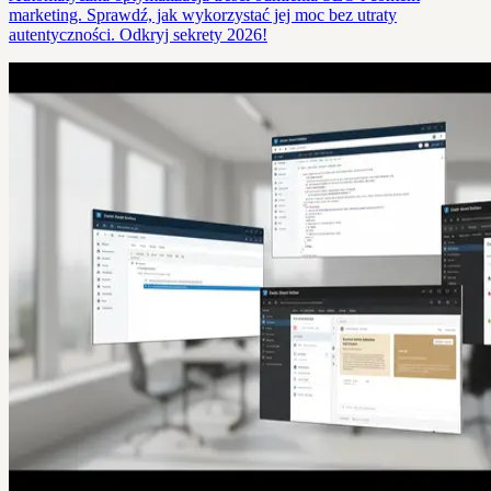
marketing. Sprawdź, jak wykorzystać jej moc bez utraty
autentyczności. Odkryj sekrety 2026!