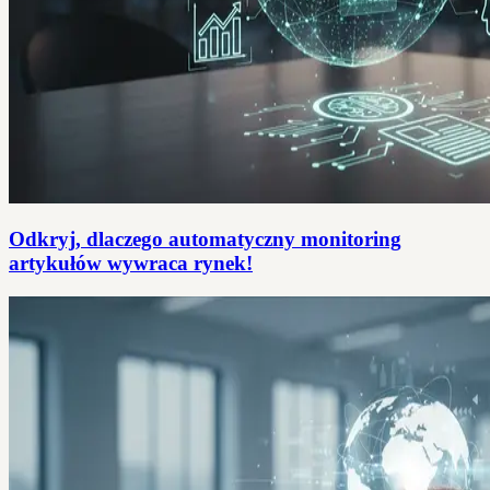
Odkryj, dlaczego automatyczny monitoring
artykułów wywraca rynek!