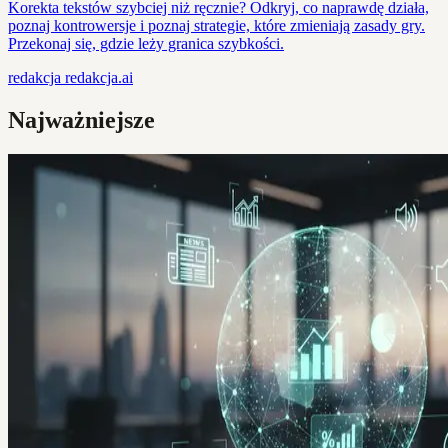
Korekta tekstów szybciej niż ręcznie? Odkryj, co naprawdę działa,
poznaj kontrowersje i poznaj strategie, które zmieniają zasady gry.
Przekonaj się, gdzie leży granica szybkości.
redakcja
redakcja.ai
Najważniejsze