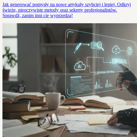
Jak generować pomysły na nowe artykuły szybciej i lepiej. Odkryj
świeże, nieoczywiste metody oraz sekrety profesjonalistów.
Sprawdź, zanim inni cię wyprzedzą!