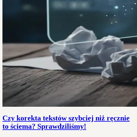
Czy korekta tekstów szybciej niż ręcznie
to ściema? Sprawdziliśmy!