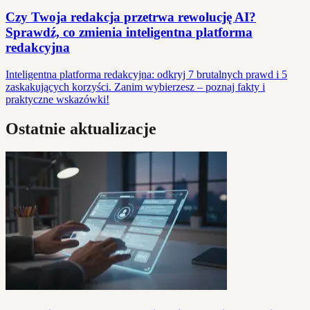
Czy Twoja redakcja przetrwa rewolucję AI?
Sprawdź, co zmienia inteligentna platforma
redakcyjna
Inteligentna platforma redakcyjna: odkryj 7 brutalnych prawd i 5
zaskakujących korzyści. Zanim wybierzesz – poznaj fakty i
praktyczne wskazówki!
Ostatnie aktualizacje