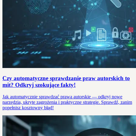
Czy automatyczne sprawdzanie praw autorskich to
mit? Odkryj szokujące fakty!
Jak automatycznie sprawdzać prawa autorskie — odkryj nowe
narzędzia, ukryte zagrożenia i praktyczne strategie. Sprawdź, zanim
popełnisz kosztowny błąd!