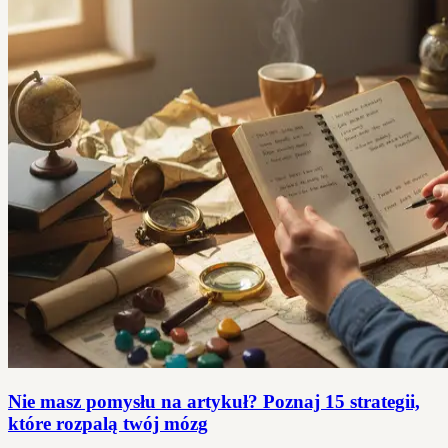
Nie masz pomysłu na artykuł? Poznaj 15 strategii,
które rozpalą twój mózg