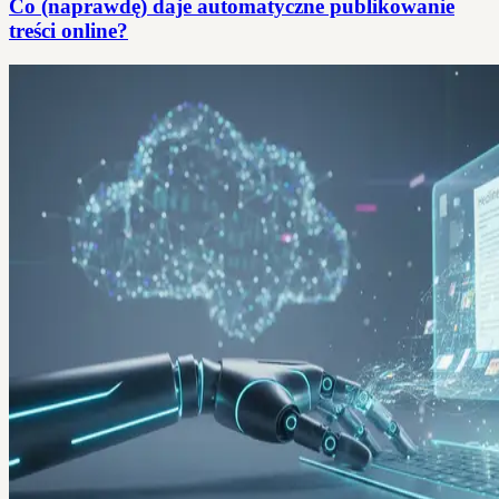
Co (naprawdę) daje automatyczne publikowanie
treści online?