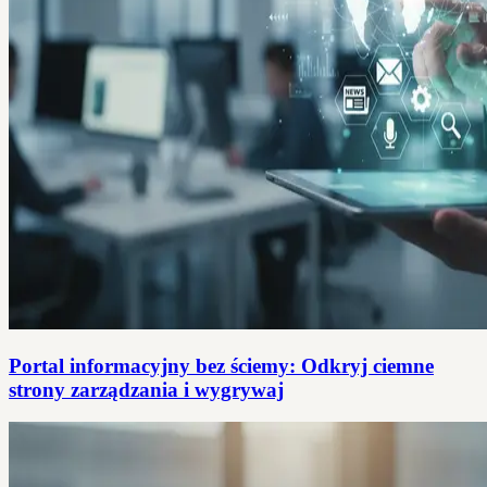
Portal informacyjny bez ściemy: Odkryj ciemne
strony zarządzania i wygrywaj