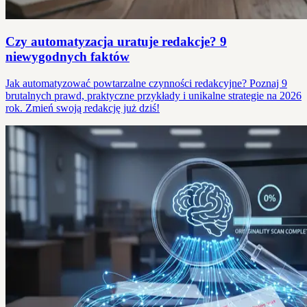
Czy automatyzacja uratuje redakcje? 9
niewygodnych faktów
Jak automatyzować powtarzalne czynności redakcyjne? Poznaj 9
brutalnych prawd, praktyczne przykłady i unikalne strategie na 2026
rok. Zmień swoją redakcję już dziś!