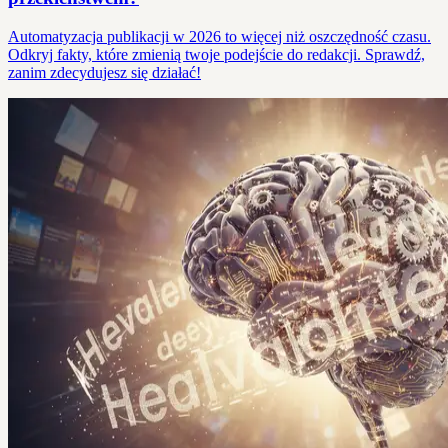
Automatyzacja publikacji w 2026 to więcej niż oszczędność czasu.
Odkryj fakty, które zmienią twoje podejście do redakcji. Sprawdź,
zanim zdecydujesz się działać!