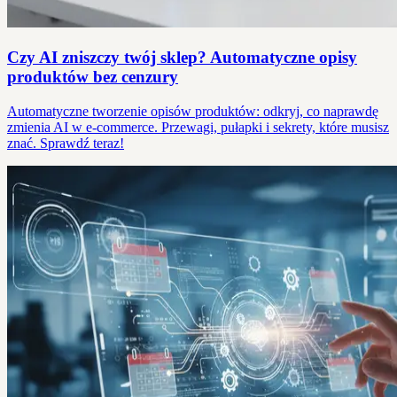
Czy AI zniszczy twój sklep? Automatyczne opisy
produktów bez cenzury
Automatyczne tworzenie opisów produktów: odkryj, co naprawdę
zmienia AI w e-commerce. Przewagi, pułapki i sekrety, które musisz
znać. Sprawdź teraz!