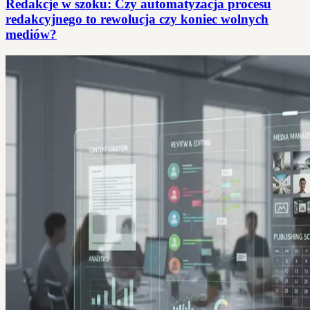
Redakcje w szoku: Czy automatyzacja procesu
redakcyjnego to rewolucja czy koniec wolnych
mediów?