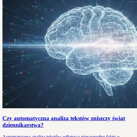
Czy automatyczna analiza tekstów zniszczy świat
dziennikarstwa?
Automatyczna analiza tekstów odkrywa niewygodne fakty o