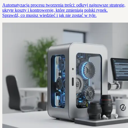
Automatyzacja procesu tworzenia treści: odkryj najnowsze strategie,
ukryte koszty i kontrowersje, które zmieniają polski rynek.
Sprawdź, co musisz wiedzieć i jak nie zostać w tyle.