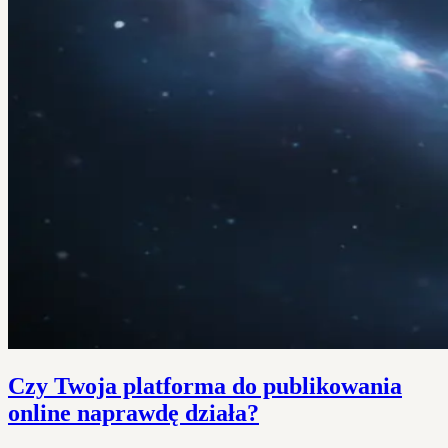
Czy Twoja platforma do publikowania
online naprawdę działa?