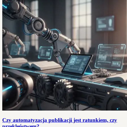
Czy automatyzacja publikacji jest ratunkiem, czy
przekleństwem?