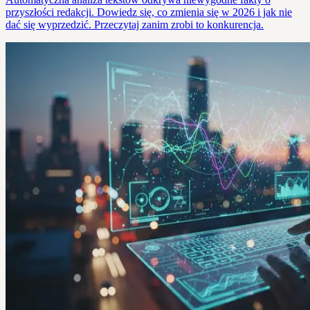
przyszłości redakcji. Dowiedz się, co zmienia się w 2026 i jak nie
dać się wyprzedzić. Przeczytaj zanim zrobi to konkurencja.