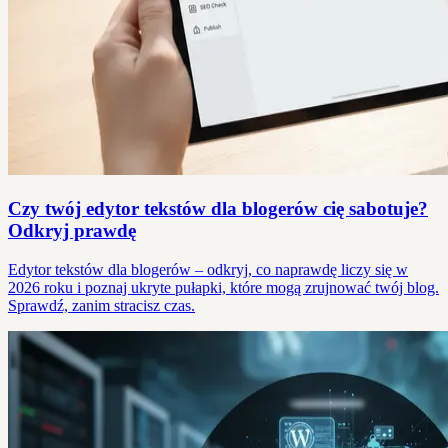
Czy twój edytor tekstów dla blogerów cię sabotuje?
Odkryj prawdę
Edytor tekstów dla blogerów – odkryj, co naprawdę liczy się w
2026 roku i poznaj ukryte pułapki, które mogą zrujnować twój blog.
Sprawdź, zanim stracisz czas.