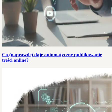
Co (naprawdę) daje automatyczne publikowanie
treści online?