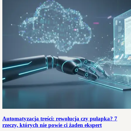
Automatyzacja treści: rewolucja czy pułapka? 7
rzeczy, których nie powie ci żaden ekspert