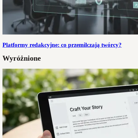
Platformy redakcyjne: co przemilczają twórcy?
Wyróżnione