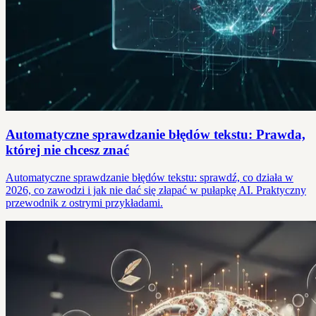
Automatyczne sprawdzanie błędów tekstu: Prawda,
której nie chcesz znać
Automatyczne sprawdzanie błędów tekstu: sprawdź, co działa w
2026, co zawodzi i jak nie dać się złapać w pułapkę AI. Praktyczny
przewodnik z ostrymi przykładami.