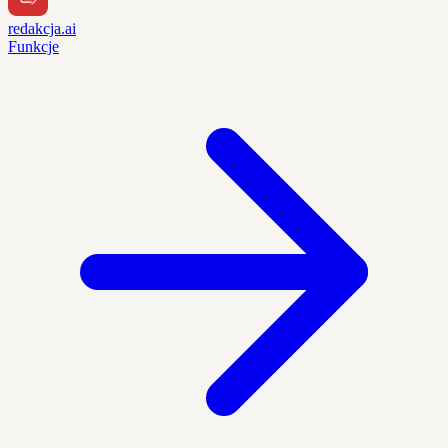
redakcja.ai
Funkcje