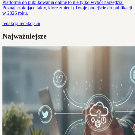
Platforma do publikowania online to nie tylko wybór narzędzia.
Poznaj szokujące fakty, które zmienią Twoje podejście do publikacji
w 2026 roku.
redakcja
redakcja.ai
Najważniejsze