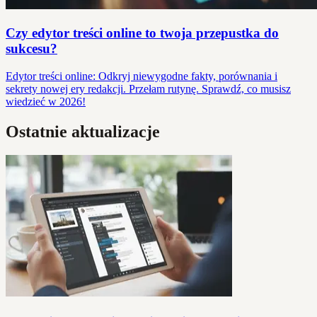
Czy edytor treści online to twoja przepustka do
sukcesu?
Edytor treści online: Odkryj niewygodne fakty, porównania i
sekrety nowej ery redakcji. Przełam rutynę. Sprawdź, co musisz
wiedzieć w 2026!
Ostatnie aktualizacje