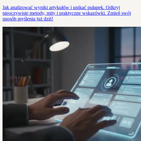
Jak analizować wyniki artykułów i unikać pułapek. Odkryj
nieoczywiste metody, mity i praktyczne wskazówki. Zmień swój
sposób myślenia już dziś!