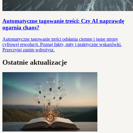
Automatyczne tagowanie treści: Czy AI naprawdę
ogarnia chaos?
Automatyczne tagowanie treści odsłania ciemne i jasne strony
cyfrowej rewolucji. Poznaj fakty, mity i praktyczne wskazówki.
Przeczytaj zanim wdrożysz.
Ostatnie aktualizacje