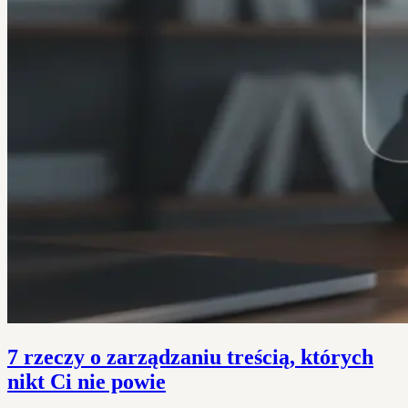
7 rzeczy o zarządzaniu treścią, których
nikt Ci nie powie