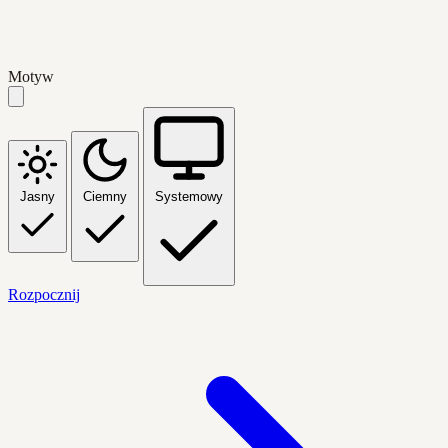
Motyw
Jasny
Ciemny
Systemowy
Rozpocznij