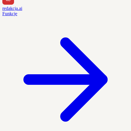
redakcja.ai
Funkcje