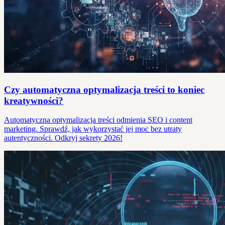
Czy automatyczna optymalizacja treści to koniec
kreatywności?
Automatyczna optymalizacja treści odmienia SEO i content
marketing. Sprawdź, jak wykorzystać jej moc bez utraty
autentyczności. Odkryj sekrety 2026!