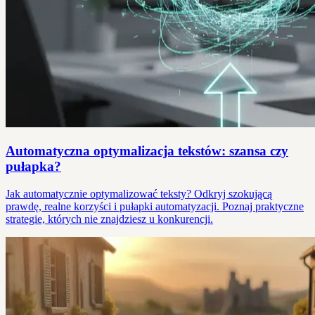
Automatyczna optymalizacja tekstów: szansa czy
pułapka?
Jak automatycznie optymalizować teksty? Odkryj szokującą
prawdę, realne korzyści i pułapki automatyzacji. Poznaj praktyczne
strategie, których nie znajdziesz u konkurencji.