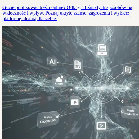
Gdzie publikować treści online? Odkryj 11 śmiałych sposobów na
widoczność i wpływ. Poznaj ukryte szanse, zagrożenia i wybierz
platformę idealną dla siebie.