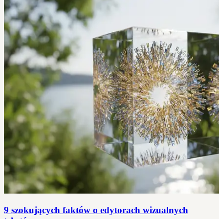
9 szokujących faktów o edytorach wizualnych