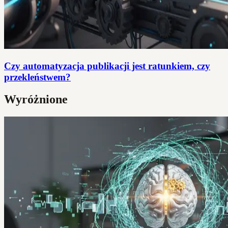
Czy automatyzacja publikacji jest ratunkiem, czy
przekleństwem?
Wyróżnione