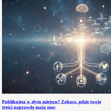
Publikujesz w złym miejscu? Zobacz, gdzie twoje
treści naprawdę mają moc