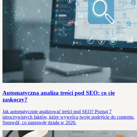
Automatyczna analiza treści pod SEO: co cię
zaskoczy?
Jak automatycznie analizować treści pod SEO? Poznaj 7
nieoczywistych faktów, które wywrócą twoje podejście do contentu.
Sprawdź, co naprawdę działa w 2026.