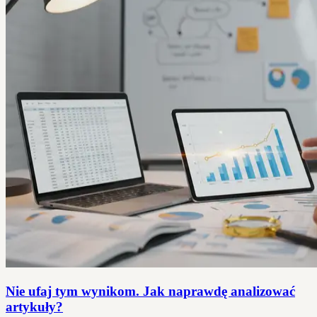
Nie ufaj tym wynikom. Jak naprawdę analizować
artykuły?