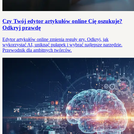
Czy Twój edytor artykułów online Cię oszukuje?
Odkryj prawdę
Edytor artykułów online zmienia reguły gry. Odkryj, jak
wykorzystać AI, uniknąć pułapek i wybrać najlepsze narzędzie.
Przewodnik dla ambitnych twórców.