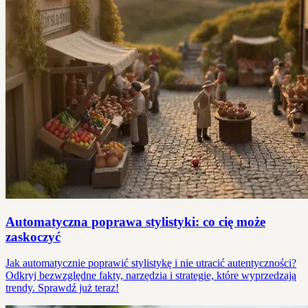
Automatyczna poprawa stylistyki: co cię może
zaskoczyć
Jak automatycznie poprawić stylistykę i nie utracić autentyczności?
Odkryj bezwzględne fakty, narzędzia i strategie, które wyprzedzają
trendy. Sprawdź już teraz!