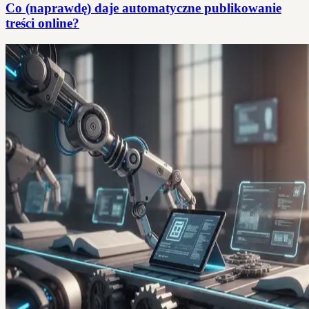
Co (naprawdę) daje automatyczne publikowanie
treści online?