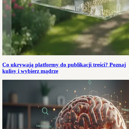
Co ukrywają platformy do publikacji treści? Poznaj
kulisy i wybierz mądrze