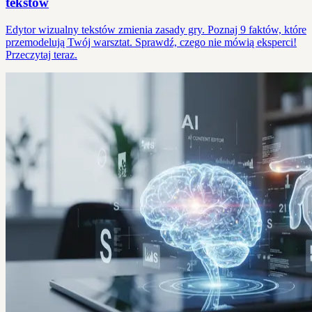
tekstów
Edytor wizualny tekstów zmienia zasady gry. Poznaj 9 faktów, które
przemodelują Twój warsztat. Sprawdź, czego nie mówią eksperci!
Przeczytaj teraz.