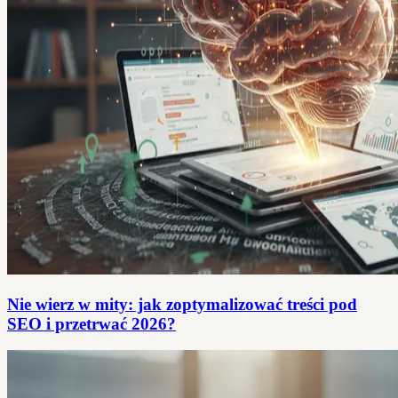
Nie wierz w mity: jak zoptymalizować treści pod
SEO i przetrwać 2026?