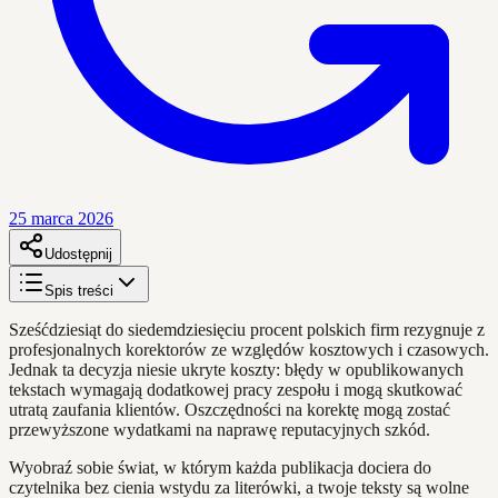
25 marca 2026
Udostępnij
Spis treści
Sześćdziesiąt do siedemdziesięciu procent polskich firm rezygnuje z
profesjonalnych korektorów ze względów kosztowych i czasowych.
Jednak ta decyzja niesie ukryte koszty: błędy w opublikowanych
tekstach wymagają dodatkowej pracy zespołu i mogą skutkować
utratą zaufania klientów. Oszczędności na korektę mogą zostać
przewyższone wydatkami na naprawę reputacyjnych szkód.
Wyobraź sobie świat, w którym każda publikacja dociera do
czytelnika bez cienia wstydu za literówki, a twoje teksty są wolne