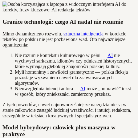
Granice technologii: czego AI nadal nie rozumie
Mimo dynamicznego rozwoju,
sztuczna inteligencja
w korekcie
tekstów po polsku nie jest pozbawiona wad. Oto najważniejsze
ograniczenia:
Nie rozumie kontekstu kulturowego w pełni —
AI
nie
wychwyci sarkazmu, idiomów czy odniesień historycznych,
które wymagają głębokiej znajomości polskiej kultury.
Myli homonimy i zawiłości gramatyczne — polska fleksja
pozostaje wyzwaniem nawet dla zaawansowanych
algorytmów.
Nieuwzględnia intencji autora —
AI
może „poprawić” tekst
w sposób, który zniekształci zamierzony przekaz.
Z tych powodów, nawet najnowocześniejsze narzędzia nie są w
stanie całkowicie zastąpić ludzkiej wrażliwości i intuicji redaktora,
szczególnie w tekstach kreatywnych i specjalistycznych.
Model hybrydowy: człowiek plus maszyna w
praktyce