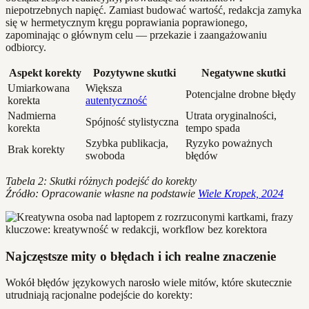
niepotrzebnych napięć. Zamiast budować wartość, redakcja zamyka
się w hermetycznym kręgu poprawiania poprawionego,
zapominając o głównym celu — przekazie i zaangażowaniu
odbiorcy.
Aspekt korekty
Pozytywne skutki
Negatywne skutki
Umiarkowana
Większa
Potencjalne drobne błędy
korekta
autentyczność
Nadmierna
Utrata oryginalności,
Spójność stylistyczna
korekta
tempo spada
Szybka publikacja,
Ryzyko poważnych
Brak korekty
swoboda
błędów
Tabela 2: Skutki różnych podejść do korekty
Źródło: Opracowanie własne na podstawie
Wiele Kropek, 2024
Najczęstsze mity o błędach i ich realne znaczenie
Wokół błędów językowych narosło wiele mitów, które skutecznie
utrudniają racjonalne podejście do korekty: