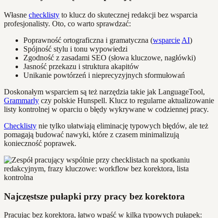
Własne
checklisty
to klucz do skutecznej redakcji bez wsparcia
profesjonalisty. Oto, co warto sprawdzać:
Poprawność ortograficzna i gramatyczna (
wsparcie
AI
)
Spójność stylu i tonu wypowiedzi
Zgodność z zasadami SEO (słowa kluczowe, nagłówki)
Jasność przekazu i struktura akapitów
Unikanie powtórzeń i nieprecyzyjnych sformułowań
Doskonałym wsparciem są też narzędzia takie jak LanguageTool,
Grammarly
czy polskie Hunspell. Klucz to regularne aktualizowanie
listy kontrolnej w oparciu o błędy wykrywane w codziennej pracy.
Checklisty
nie tylko ułatwiają eliminację typowych błędów, ale też
pomagają budować nawyki, które z czasem minimalizują
konieczność poprawek.
Najczęstsze pułapki przy pracy bez korektora
Pracując bez korektora, łatwo wpaść w kilka typowych pułapek: