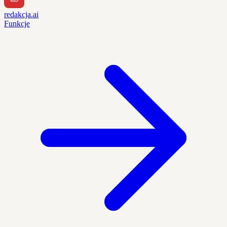
redakcja.ai
Funkcje