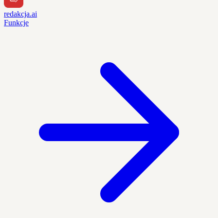
redakcja.ai
Funkcje