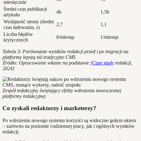
miesięcznie
Średni czas publikacji
4h
1,5h
artykułu
Wydajność strony (średni
2,7
1,1
czas ładowania, s)
Liczba błędów
6/miesiąc
1/miesiąc
krytycznych
Tabela 3: Porównanie wyników redakcji przed i po migracji na
platformę lepszą niż tradycyjne CMS
Źródło: Opracowanie własne na podstawie [
Case study
redakcji,
2024]
Zespół redakcyjny świętujący efekty wdrożenia nowoczesnej
platformy redakcyjnej
Co zyskali redaktorzy i marketerzy?
Po wdrożeniu nowego systemu korzyści są widoczne gołym okiem
– zarówno na poziomie codziennej pracy, jak i ogólnych wyników
redakcji.