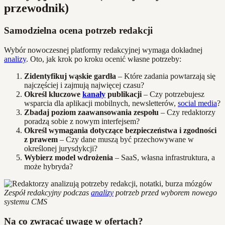
przewodnik)
Samodzielna ocena potrzeb redakcji
Wybór nowoczesnej platformy redakcyjnej wymaga dokładnej
analizy
. Oto, jak krok po kroku ocenić własne potrzeby:
Zidentyfikuj wąskie gardła
– Które zadania powtarzają się
najczęściej i zajmują najwięcej czasu?
Określ kluczowe
kanały
publikacji
– Czy potrzebujesz
wsparcia dla aplikacji mobilnych, newsletterów,
social media
?
Zbadaj poziom zaawansowania zespołu
– Czy redaktorzy
poradzą sobie z nowym interfejsem?
Określ wymagania dotyczące bezpieczeństwa i zgodności
z prawem
– Czy dane muszą być przechowywane w
określonej jurysdykcji?
Wybierz model wdrożenia
– SaaS, własna infrastruktura, a
może hybryda?
Zespół redakcyjny podczas
analizy
potrzeb przed wyborem nowego
systemu CMS
Na co zwracać uwagę w ofertach?