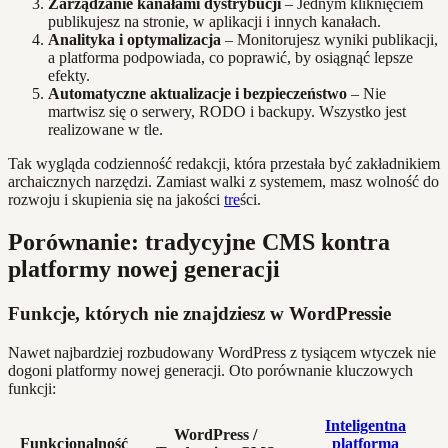
Zarządzanie kanałami dystrybucji
– Jednym kliknięciem
publikujesz na stronie, w aplikacji i innych kanałach.
Analityka i optymalizacja
– Monitorujesz wyniki publikacji,
a platforma podpowiada, co poprawić, by osiągnąć lepsze
efekty.
Automatyczne aktualizacje i bezpieczeństwo
– Nie
martwisz się o serwery, RODO i backupy. Wszystko jest
realizowane w tle.
Tak wygląda codzienność redakcji, która przestała być zakładnikiem
archaicznych narzędzi. Zamiast walki z systemem, masz wolność do
rozwoju i skupienia się na jakości
tre
ści.
Porównanie: tradycyjne CMS kontra
platformy nowej generacji
Funkcje, których nie znajdziesz w WordPressie
Nawet najbardziej rozbudowany WordPress z tysiącem wtyczek nie
dogoni platformy nowej generacji. Oto porównanie kluczowych
funkcji:
Inteligentna
WordPress /
Funkcjonalność
platforma