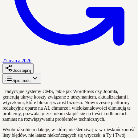
25 marca 2026
Udostępnij
Spis treści
Tradycyjne systemy CMS, takie jak WordPress czy Joomla,
generują ukryte koszty związane z utrzymaniem, aktualizacjami i
wtyczkami, które blokują wzrost biznesu. Nowoczesne platformy
redakcyjne oparte na AI, chmurze i wielokanałowości eliminują te
problemy, pozwalając zespołom skupić się na treści i odbiorcach
zamiast na rozwiązywaniu problemów technicznych.
Wyobraź sobie redakcję, w której nie śledzisz już w nieskończoność
listy błędów, nie łatasz niekończących się wtyczek, a Ty i Twój