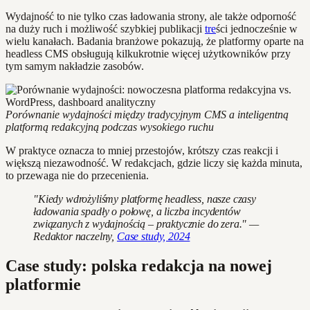
Wydajność to nie tylko czas ładowania strony, ale także odporność
na duży ruch i możliwość szybkiej publikacji
tre
ści jednocześnie w
wielu kanałach. Badania branżowe pokazują, że platformy oparte na
headless CMS obsługują kilkukrotnie więcej użytkowników przy
tym samym nakładzie zasobów.
Porównanie wydajności między tradycyjnym CMS a inteligentną
platformą redakcyjną podczas wysokiego ruchu
W praktyce oznacza to mniej przestojów, krótszy czas reakcji i
większą niezawodność. W redakcjach, gdzie liczy się każda minuta,
to przewaga nie do przecenienia.
"Kiedy wdrożyliśmy platformę headless, nasze czasy
ładowania spadły o połowę, a liczba incydentów
związanych z wydajnością – praktycznie do zera." —
Redaktor naczelny,
Case study, 2024
Case study: polska redakcja na nowej
platformie